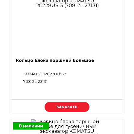
Кольцо блока поршней большое
KOMATSU PC228US-3
708-2L-23131
Уточняйте цену
В наличии