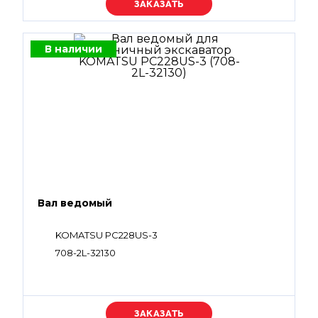
Уточняйте цену
В наличии
Вал ведомый
KOMATSU PC228US-3
708-2L-32130
Уточняйте цену