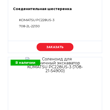
Соеденительная шестеренка
KOMATSU PC228US-3
708-2L-22130
Уточняйте цену
В наличии