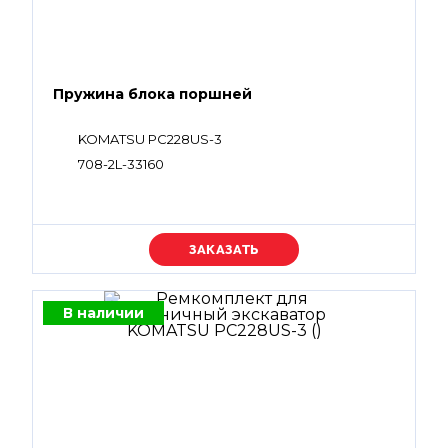
Пружина блока поршней
KOMATSU PC228US-3
708-2L-33160
Уточняйте цену
В наличии