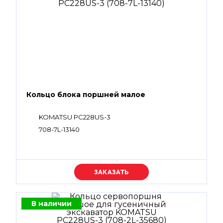
Кольцо блока поршней малое
KOMATSU PC228US-3
708-7L-13140
Уточняйте цену
В наличии