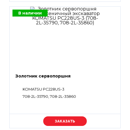
В наличии
Золотник сервопоршня
KOMATSU PC228US-3
708-2L-35790, 708-2L-35860
Уточняйте цену