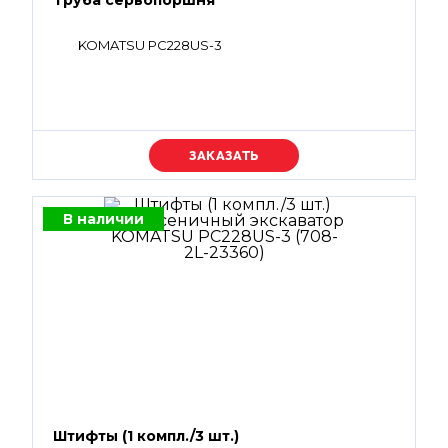
Труба сервопоршня
KOMATSU PC228US-3
Уточняйте цену
В наличии
Штифты (1 компл./3 шт.)