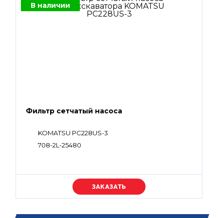
В наличии
Фильтр сетчатый насоса
KOMATSU PC228US-3
708-2L-25480
Уточняйте цену