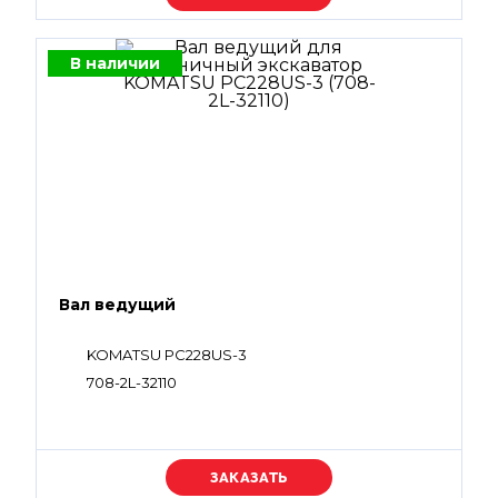
В наличии
Вал ведущий
KOMATSU PC228US-3
708-2L-32110
Уточняйте цену