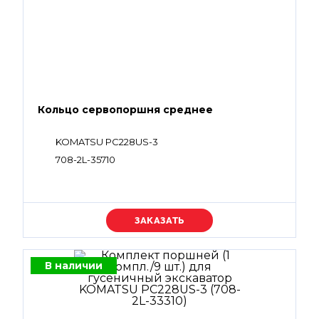
Кольцо сервопоршня среднее
KOMATSU PC228US-3
708-2L-35710
Уточняйте цену
В наличии