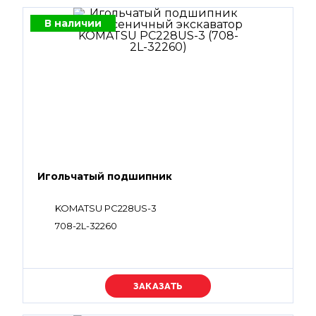
В наличии
Игольчатый подшипник
KOMATSU PC228US-3
708-2L-32260
Уточняйте цену