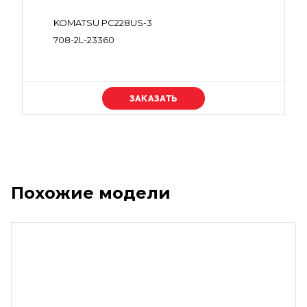
KOMATSU PC228US-3
708-2L-23360
Уточняйте цену
Похожие модели