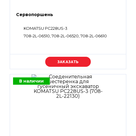
Сервопоршень
KOMATSU PC228US-3
708-2L-06510, 708-2L-06520, 708-2L-06610
Уточняйте цену
В наличии