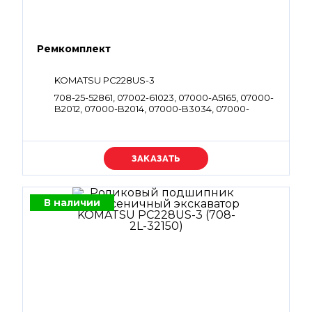
Ремкомплект
KOMATSU PC228US-3
708-25-52861, 07002-61023, 07000-A5165, 07000-
B2012, 07000-B2014, 07000-B3034, 07000-
B2010, 07000-B3045, 07000-B1009, 07002-
62434, 07000-B1008, 07002-61423
Уточняйте цену
В наличии