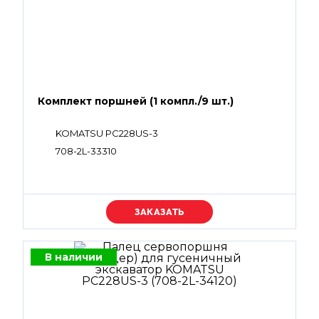
Комплект поршней (1 компл./9 шт.)
KOMATSU PC228US-3
708-2L-33310
Уточняйте цену
В наличии