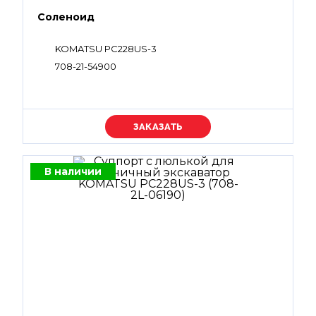
Соленоид
KOMATSU PC228US-3
708-21-54900
Уточняйте цену
В наличии