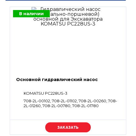
В наличии
Основной гидравлический насос
KOMATSU PC228US-3
708-2L-00102, 708-2L-01102, 708-2L-00260, 708-
2L-01260, 708-2L-00780, 708-2L-01780
Уточняйте цену