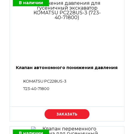
В наличии
Клапан автономного понижения давления
KOMATSU PC228US-3
723-40-71800
Уточняйте цену
В наличии