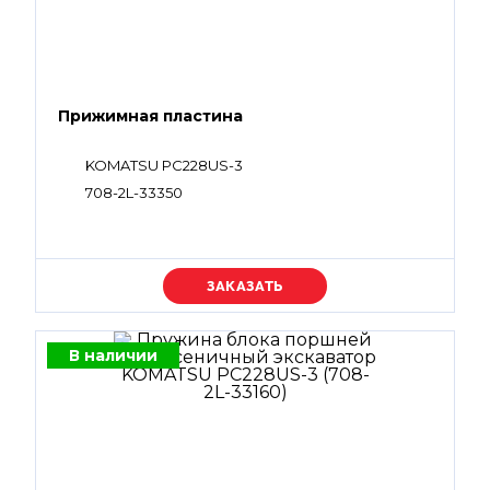
Прижимная пластина
KOMATSU PC228US-3
708-2L-33350
Уточняйте цену
В наличии