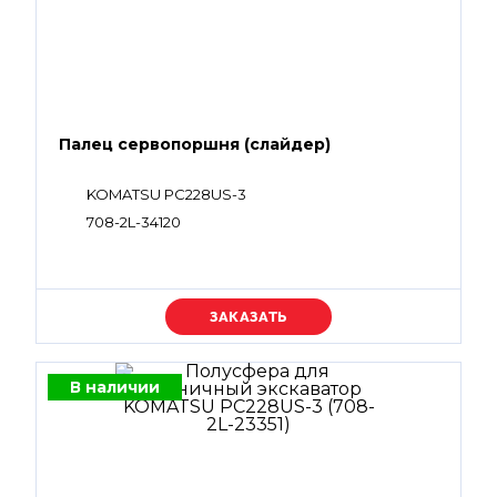
Палец сервопоршня (слайдер)
KOMATSU PC228US-3
708-2L-34120
Уточняйте цену
В наличии