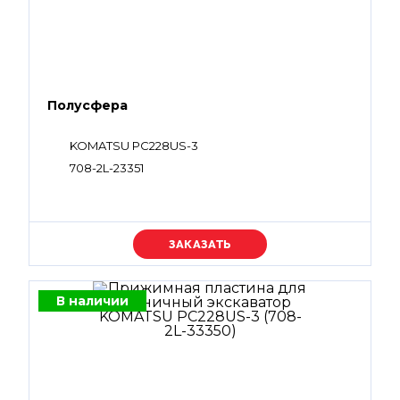
Полусфера
KOMATSU PC228US-3
708-2L-23351
Уточняйте цену
В наличии