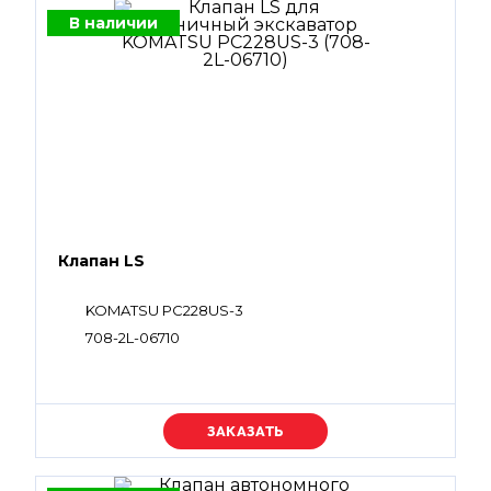
В наличии
Клапан LS
KOMATSU PC228US-3
708-2L-06710
Уточняйте цену