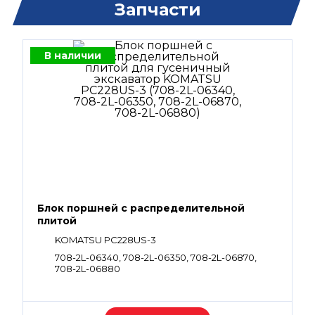
Запчасти
В наличии
Блок поршней c распределительной
плитой
KOMATSU PC228US-3
708-2L-06340, 708-2L-06350, 708-2L-06870,
708-2L-06880