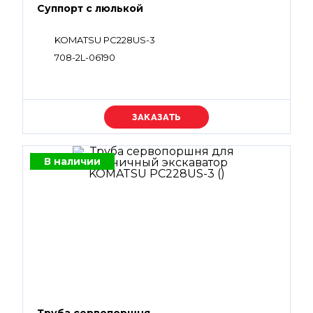
Суппорт с люлькой
KOMATSU PC228US-3
708-2L-06190
Уточняйте цену
В наличии