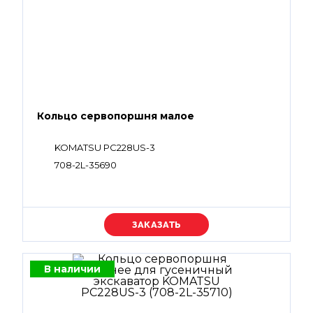
Кольцо сервопоршня малое
KOMATSU PC228US-3
708-2L-35690
Уточняйте цену
В наличии