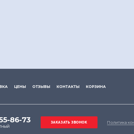
ВКА
ЦЕНЫ
ОТЗЫВЫ
КОНТАКТЫ
КОРЗИНА
555-86-73
Политика ко
тный