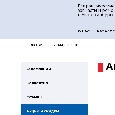
Гидравлические
запчасти и ремо
в Екатеринбурге
О НАС
КАТАЛОГ
Главная
Акции и скидки
А
О компании
Коллектив
Отзывы
Акции и скидки