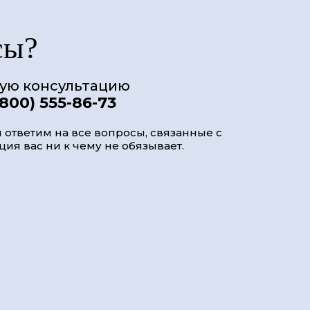
сы?
ную консультацию
(800) 555-86-73
 ответим на все вопросы, связанные с
ия вас ни к чему не обязывает.