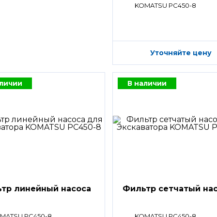
KOMATSU PC450-8
Уточняйте цену
аличии
В наличии
тр линейный насоса
Фильтр сетчатый на
MATSU PC450-8
KOMATSU PC450-8