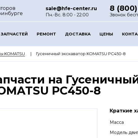
8 (800)
аторов
sale@hfe-center.ru
ринбурге
Пн.-Вс. 8:00 - 22:00
Звонок бес
 ЗАПЧАСТЕЙ
РЕМОНТ
ДОСТАВКА
ЦЕНЫ
КОНТ
ры KOMATSU
Гусеничный экскаватор KOMATSU PC450-8
апчасти на Гусеничный
OMATSU PC450-8
Краткие х
Масса
Модель дви