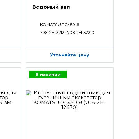
Ведомый вал
KOMATSU PC450-8
708-2H-32121, 708-2H-32210
Уточняйте цену
В наличии