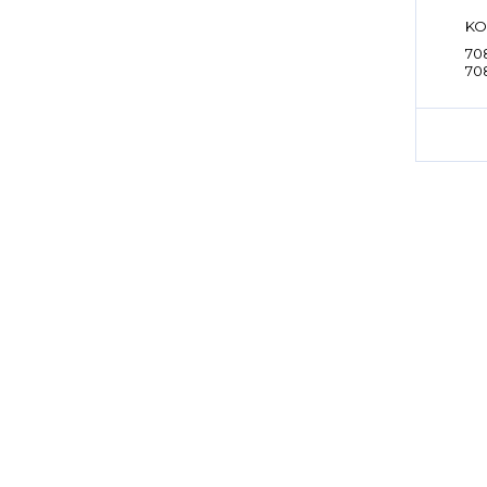
KO
70
70
70
70