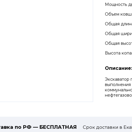
Мощность д
Объем ковш
Общая длин
Общая шир
Общая высо
Высота копа
Описание
Экскаватор 
выполнения 
коммунально
нефтегазово
авка по РФ — БЕСПЛАТНАЯ
Срок доставки в Ека