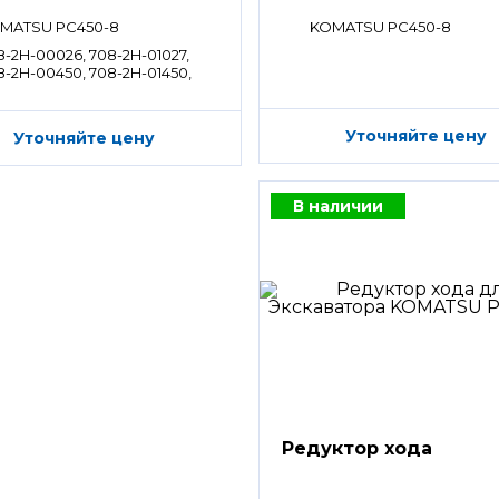
распределитель)
MATSU PC450-8
KOMATSU PC450-8
8-2H-00026, 708-2H-01027,
8-2H-00450, 708-2H-01450,
8-2H-00027, 708-2H-00451,
8-2H-01451
Уточняйте цену
Уточняйте цену
В наличии
Редуктор хода