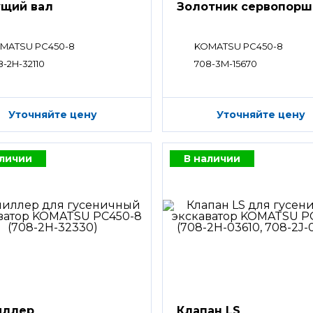
щий вал
Золотник сервопорш
MATSU PC450-8
KOMATSU PC450-8
8-2H-32110
708-3M-15670
Уточняйте цену
Уточняйте цену
аличии
В наличии
иллер
Клапан LS