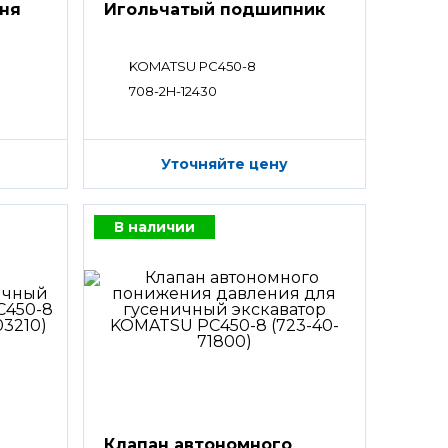
ня
Игольчатый подшипник
KOMATSU PC450-8
708-2H-12430
Уточняйте цену
В наличии
Клапан автономного