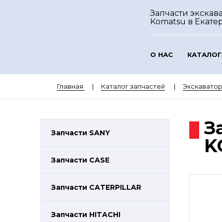
Запчасти экскав
Komatsu
в Екате
О НАС
КАТАЛОГ
Главная
Каталог запчастей
Экскавато
З
Запчасти SANY
K
Запчасти CASE
Запчасти CATERPILLAR
Запчасти HITACHI