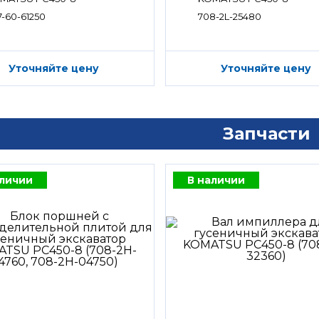
7-60-61250
708-2L-25480
Уточняйте цену
Уточняйте цену
Запчасти
аличии
В наличии