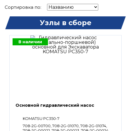
Сортировка по:
Узлы в сборе
В наличии
Основной гидравлический насос
KOMATSU PC350-7
708-2G-00700, 708-2G-01070, 708-2G-01074,
708-2G-00022, 708-2G-00023, 708-2G-00024,