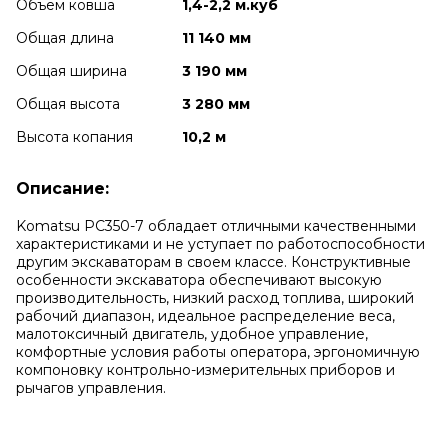
Объем ковша
1,4-2,2 м.куб
Общая длина
11 140 мм
Общая ширина
3 190 мм
Общая высота
3 280 мм
Высота копания
10,2 м
Описание:
Komatsu PC350-7 обладает отличными качественными
характеристиками и не уступает по работоспособности
другим экскаваторам в своем классе. Конструктивные
особенности экскаватора обеспечивают высокую
производительность, низкий расход топлива, широкий
рабочий диапазон, идеальное распределение веса,
малотоксичный двигатель, удобное управление,
комфортные условия работы оператора, эргономичную
компоновку контрольно-измерительных приборов и
рычагов управления.