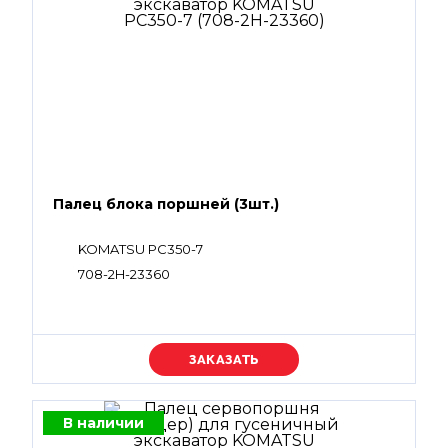
Палец блока поршней (3шт.)
KOMATSU PC350-7
708-2H-23360
Уточняйте цену
В наличии