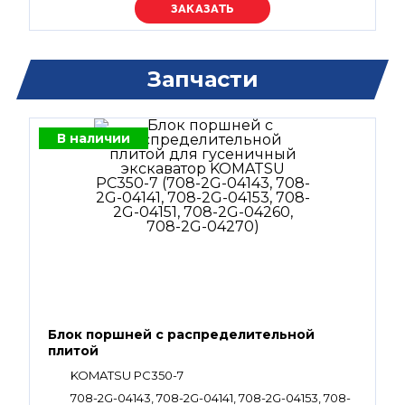
Уточняйте цену
Запчасти
В наличии
Блок поршней c распределительной
плитой
KOMATSU PC350-7
708-2G-04143, 708-2G-04141, 708-2G-04153, 708-