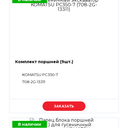
Комплект поршней (9шт.)
KOMATSU PC350-7
708-2G-13311
Уточняйте цену
В наличии