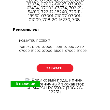
Ремкомплект
KOMATSU PC350-7
708-2G-12220, 07000-11008, 07000-A5185,
07000-B1007, 07000-B1008, 07000-B1009,
07000-B2012, 07000-B2014, 07000-B2050,
07000-B3038, 07002-12034, 07002-61023,
07002-62434, 07002-63334, 702-21-54910, 722-12-
18240, 723-11-19960, 07001-01007, 07001-01009,
Уточняйте цену
708-2G-15230, 708-2G-12220, 07002-11223, 07002-
61423, 708-2G-12220, 07002-61023, 07002-62434,
07000-A5185, 07000-B2012, 07000-B2014,
07000-B1009, 07000-B3038, 708-2G-15230,
В наличии
07000-B2050, 07002-63334