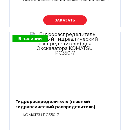
708-2G-01021, 708-2G-01025
Уточняйте цену
В наличии
Гидрораспределитель (главный
гидравлический распределитель)
KOMATSU PC350-7