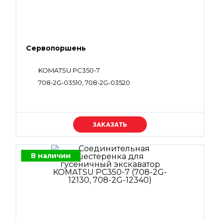
Сервопоршень
KOMATSU PC350-7
708-2G-03510, 708-2G-03520
Уточняйте цену
В наличии