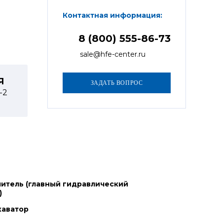
Контактная информация:
8 (800) 555-86-73
sale@hfe-center.ru
Я
1-2
итель (главный гидравлический
)
каватор