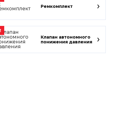
Ремкомплект
2
Клапан автономного
понижения давления