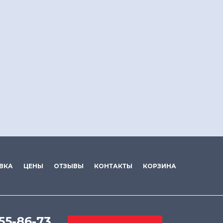
ВКА
ЦЕНЫ
ОТЗЫВЫ
КОНТАКТЫ
КОРЗИНА
555-86-73