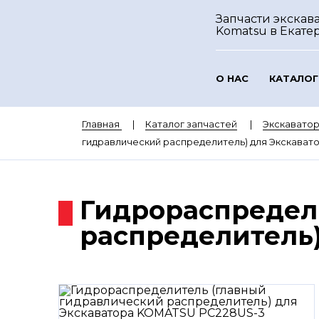
Запчасти экскав
Komatsu
в Екате
О НАС
КАТАЛОГ
Главная
Каталог запчастей
Экскавато
гидравлический распределитель) для Экскава
Гидрораспредел
распределитель)