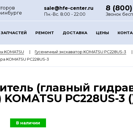
8 (800)
аторов
sale@hfe-center.ru
ринбурге
Пн.-Вс. 8:00 - 22:00
Звонок бес
 ЗАПЧАСТЕЙ
РЕМОНТ
ДОСТАВКА
ЦЕНЫ
КОНТ
ры KOMATSU
Гусеничный экскаватор KOMATSU PC228US-3
тора KOMATSU PC228US-3
итель (главный гидра
 KOMATSU PC228US-3 (
В наличии