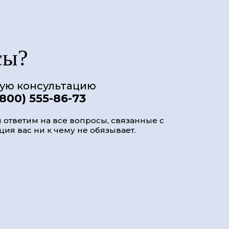
сы?
ную консультацию
(800) 555-86-73
 ответим на все вопросы, связанные с
ия вас ни к чему не обязывает.