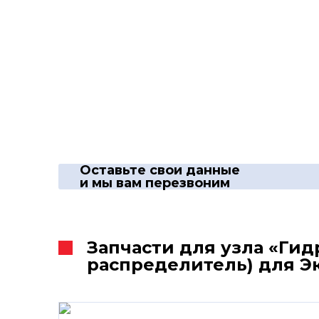
Оставьте свои данные
и мы вам перезвоним
Запчасти для узла «Ги
распределитель) для Э