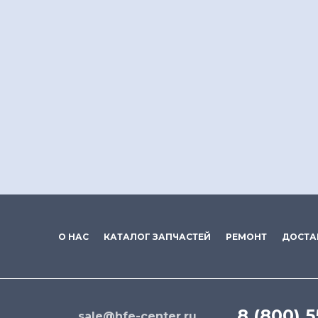
О НАС
КАТАЛОГ ЗАПЧАСТЕЙ
РЕМОНТ
ДОСТА
8 (800) 
sale@hfe-center.ru