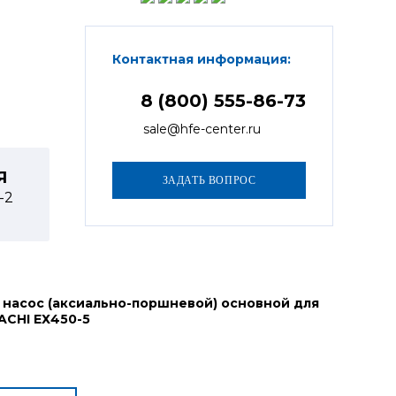
Контактная информация:
8 (800) 555-86-73
sale@hfe-center.ru
Я
1-2
 насос (аксиально-поршневой) основной для
ACHI ЕХ450-5