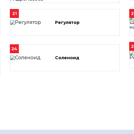
21
2
Регулятор
2
24
Соленоид