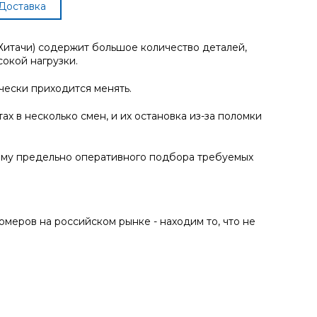
Доставка
Хитачи) содержит большое количество деталей,
сокой нагрузки.
чески приходится менять.
х в несколько смен, и их остановка из-за поломки
ему предельно оперативного подбора требуемых
еров на российском рынке - находим то, что не