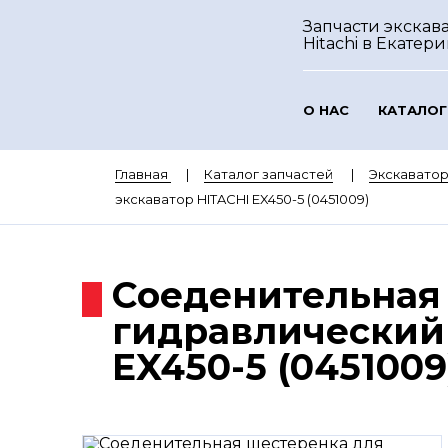
Запчасти экскав
Hitachi
в Екатери
О НАС
КАТАЛОГ
Главная
Каталог запчастей
Экскаватор
экскаватор HITACHI EX450-5 (0451009)
Соеденительная
гидравлический
EX450-5 (0451009