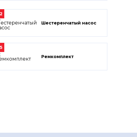
2
Шестеренчатый насос
5
Ремкомплект