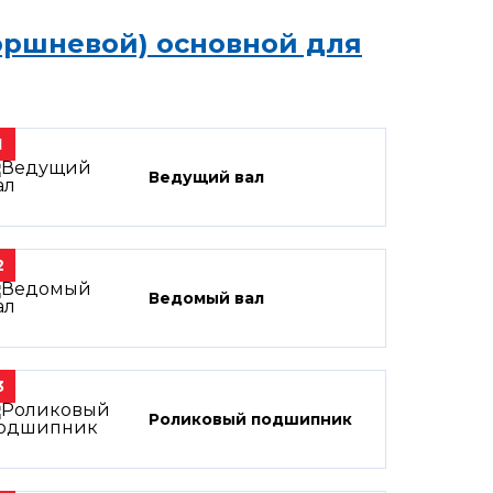
оршневой) основной для
1
Ведущий вал
2
Ведомый вал
3
Роликовый подшипник