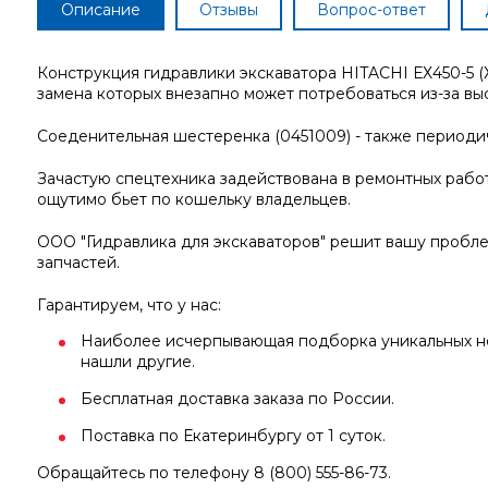
Описание
Отзывы
Вопрос-ответ
Конструкция гидравлики экскаватора HITACHI ЕХ450-5 (
замена которых внезапно может потребоваться из-за вы
Соеденительная шестеренка (0451009) - также периоди
Зачастую спецтехника задействована в ремонтных работа
ощутимо бьет по кошельку владельцев.
ООО "Гидравлика для экскаваторов" решит вашу пробл
запчастей.
Гарантируем, что у нас:
Наиболее исчерпывающая подборка уникальных ном
нашли другие.
Бесплатная доставка заказа по России.
Поставка по Екатеринбургу от 1 суток.
Обращайтесь по телефону 8 (800) 555-86-73.