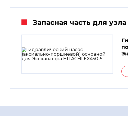
Запасная часть для узла
Ги
по
Эк