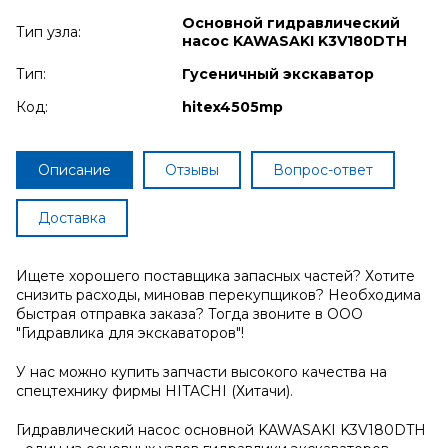
Основной гидравлический
Тип узла:
насос KAWASAKI K3V180DTH
Тип:
Гусеничный экскаватор
Код:
hitex4505mp
Описание
Отзывы
Вопрос-ответ
Доставка
Ищете хорошего поставщика запасных частей? Хотите
снизить расходы, миновав перекупщиков? Необходима
быстрая отправка заказа? Тогда звоните в ООО
"Гидравлика для экскаваторов"!
У нас можно купить запчасти высокого качества на
спецтехнику фирмы HITACHI (Хитачи).
Гидравлический насос основной KAWASAKI K3V180DTH