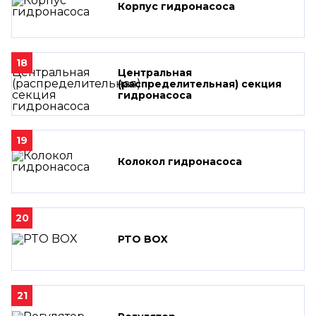
Корпус гидронасоса
18
Центральная
(распределительная) секция
гидронасоса
19
Колокол гидронасоса
20
PTO BOX
21