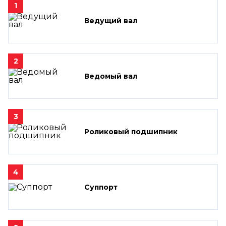
1
Ведущий вал
2
Ведомый вал
3
Роликовый подшипник
4
Суппорт