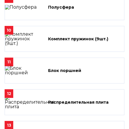
Полусфера
10
Комплект пружинок (9шт.)
11
Блок поршней
12
Распределительная плита
13