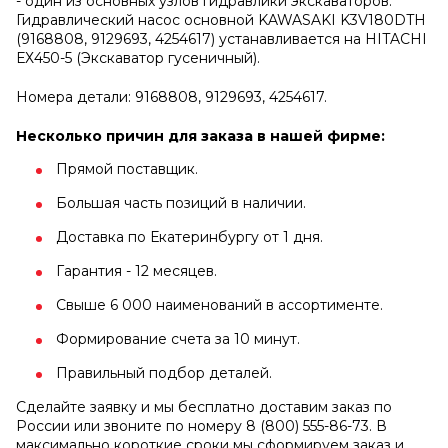
- один из основных узлов гидравлики экскаваторов.
Гидравлический насос основной KAWASAKI K3V180DTH
(9168808, 9129693, 4254617) устанавливается на HITACHI
ЕХ450-5 (Экскаватор гусеничный).
Номера детали: 9168808, 9129693, 4254617.
Несколько причин для заказа в нашей фирме:
Прямой поставщик.
Большая часть позиций в наличии.
Доставка по Екатеринбургу от 1 дня.
Гарантия - 12 месяцев.
Свыше 6 000 наименований в ассортименте.
Формирование счета за 10 минут.
Правильный подбор деталей.
Сделайте заявку и мы бесплатно доставим заказ по
России или звоните по номеру 8 (800) 555-86-73. В
максимально короткие сроки мы сформируем заказ и