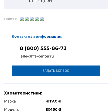
от
1-2
дней
Рейтинг:
Контактная информация:
8 (800) 555-86-73
sale@hfe-center.ru
Характеристики:
Марка:
HITACHI
Модель:
EX450-5