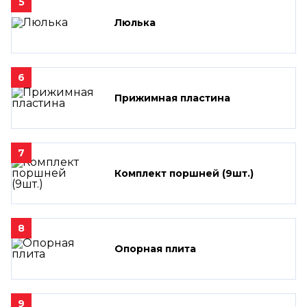
5
Люлька
6
Прижимная пластина
7
Комплект поршней (9шт.)
8
Опорная плита
9