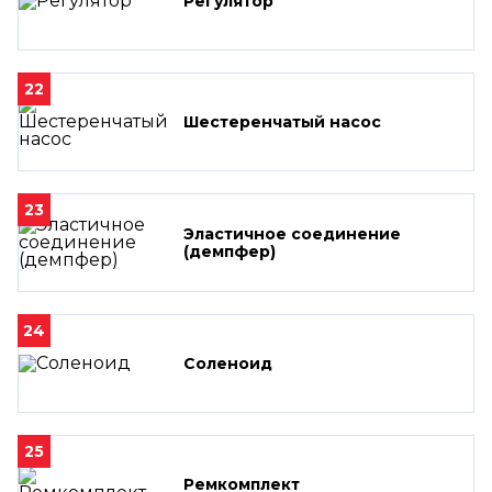
Регулятор
22
Шестеренчатый насос
23
Эластичное соединение
(демпфер)
24
Соленоид
25
Ремкомплект