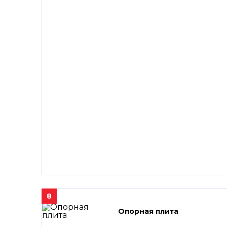
8
Опорная плита