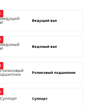
1
Ведущий вал
2
Ведомый вал
3
Роликовый подшипник
4
Суппорт