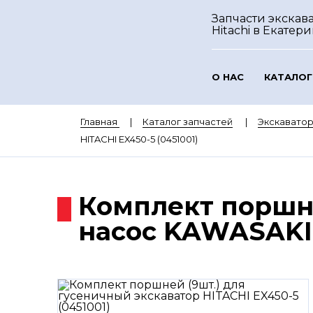
Запчасти экскав
Hitachi
в Екатери
О НАС
КАТАЛОГ
Главная
Каталог запчастей
Экскаватор
HITACHI EX450-5 (0451001)
Комплект поршне
насос KAWASAKI 