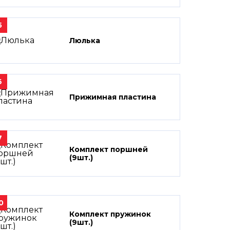
5
Люлька
6
Прижимная пластина
7
Комплект поршней
(9шт.)
0
Комплект пружинок
(9шт.)