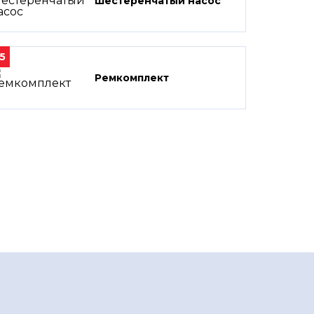
Шестеренчатый насос
5
Ремкомплект