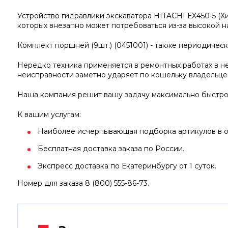
Устройство гидравлики экскаватора HITACHI ЕХ450-5 (Х
которых внезапно может потребоваться из-за высокой н
Комплект поршней (9шт.) (0451001) - также периодическ
Нередко техника применяется в ремонтных работах в не
неисправности заметно ударяет по кошельку владельце
Наша компания решит вашу задачу максимально быстрог
К вашим услугам:
Наиболее исчерпывающая подборка артикулов в отр
Бесплатная доставка заказа по России.
Экспресс доставка по Екатеринбургу от 1 суток.
Номер для заказа 8 (800) 555-86-73.