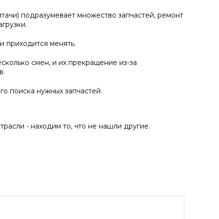
итачи) подразумевает множество запчастей, ремонт
агрузки.
и приходится менять.
сколько смен, и их прекращение из-за
в.
о поиска нужных запчастей.
асли - находим то, что не нашли другие.