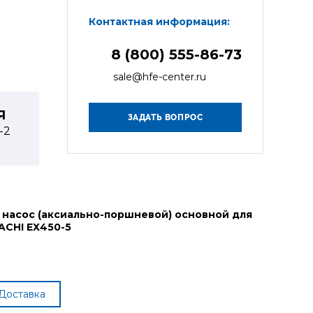
Контактная информация:
8 (800) 555-86-73
sale@hfe-center.ru
Я
1-2
 насос (аксиально-поршневой) основной для
ACHI ЕХ450-5
Доставка