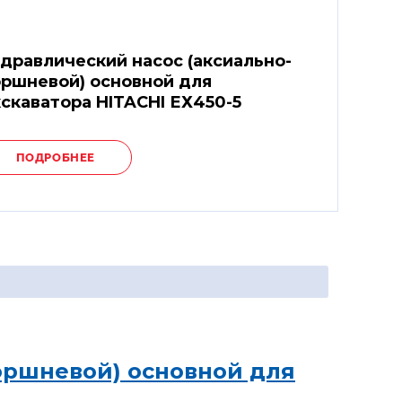
дравлический насос (аксиально-
ршневой) основной для
скаватора HITACHI ЕХ450-5
ПОДРОБНЕЕ
оршневой) основной для