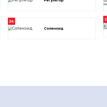
Регулятор
2
24
Соленоид