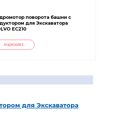
дромотор поворота башни с
дуктором для Экскаватора
LVO EC210
ПОДРОБНЕЕ
тором для Экскаватора