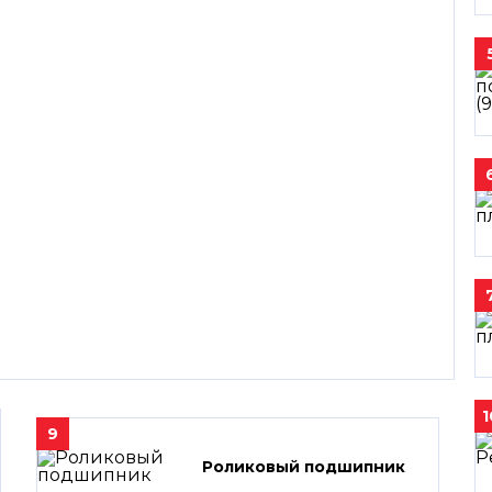
1
9
Роликовый подшипник