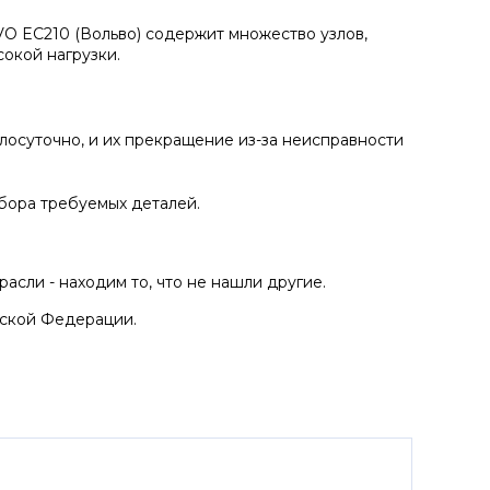
O EC210 (Вольво) содержит множество узлов,
сокой нагрузки.
лосуточно, и их прекращение из-за неисправности
бора требуемых деталей.
асли - находим то, что не нашли другие.
йской Федерации.