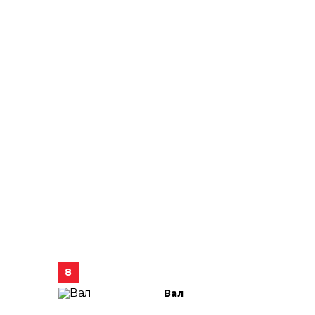
8
Вал