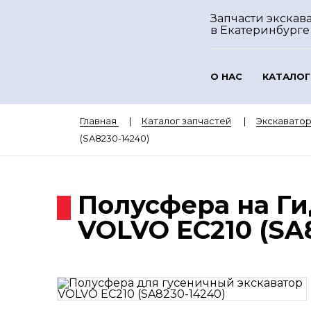
Запчасти экскава
в Екатеринбурге
О НАС
КАТАЛОГ
Главная
Каталог запчастей
Экскавато
(SA8230-14240)
Полусфера на Ги
VOLVO EC210 (SA