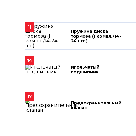
11
Пружина диска
тормоза (1 компл./14-
24 шт.)
14
Игольчатый
подшипник
17
Предохранительный
клапан