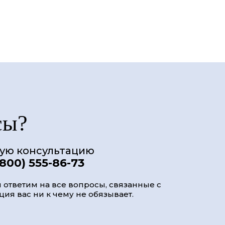
сы?
ную консультацию
(800) 555-86-73
 ответим на все вопросы, связанные с
ия вас ни к чему не обязывает.