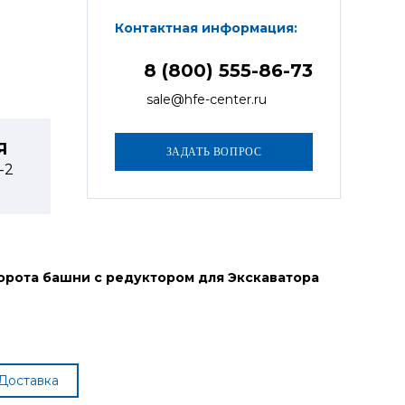
Контактная информация:
8 (800) 555-86-73
sale@hfe-center.ru
Я
1-2
орота башни с редуктором для Экскаватора
Доставка