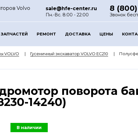
8 (800)
торов Volvo
sale@hfe-center.ru
Пн.-Вс. 8:00 - 22:00
Звонок бес
 ЗАПЧАСТЕЙ
РЕМОНТ
ДОСТАВКА
ЦЕНЫ
КОНТ
ры VOLVO
Гусеничный экскаватор VOLVO EC210
Полусфе
дромотор поворота ба
8230-14240)
В наличии