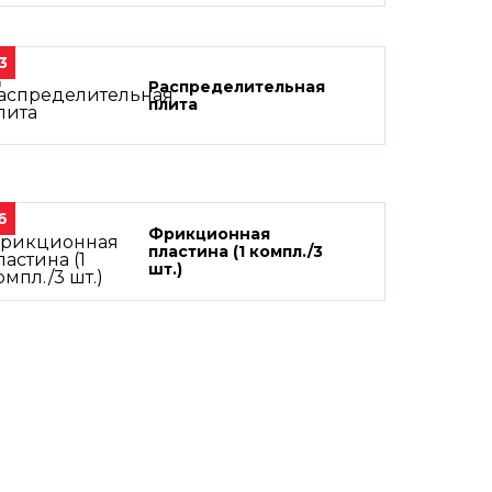
3
Распределительная
плита
6
Фрикционная
пластина (1 компл./3
шт.)