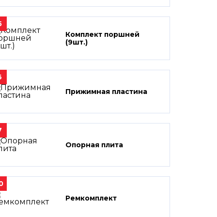
5
Комплект поршней
(9шт.)
6
Прижимная пластина
7
Опорная плита
0
Ремкомплект