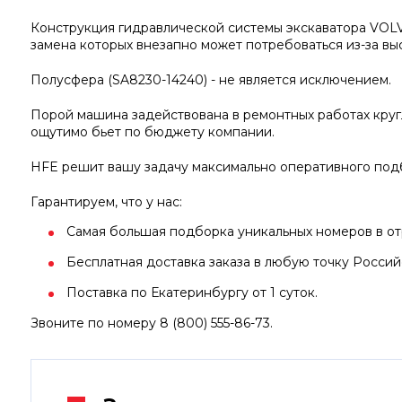
Конструкция гидравлической системы экскаватора VOLV
замена которых внезапно может потребоваться из-за вы
Полусфера (SA8230-14240) - не является исключением.
Порой машина задействована в ремонтных работах круг
ощутимо бьет по бюджету компании.
HFE решит вашу задачу максимально оперативного под
Гарантируем, что у нас:
Самая большая подборка уникальных номеров в отр
Бесплатная доставка заказа в любую точку Росси
Поставка по Екатеринбургу от 1 суток.
Звоните по номеру 8 (800) 555-86-73.