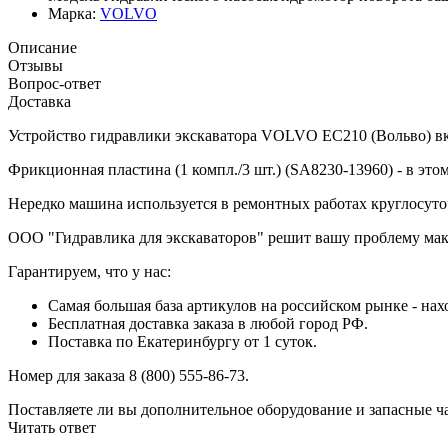
Марка:
VOLVO
Описание
Отзывы
Вопрос-ответ
Доставка
Устройство гидравлики экскаватора VOLVO EC210 (Вольво) вкл
Фрикционная пластина (1 компл./3 шт.) (SA8230-13960) - в эт
Нередко машина используется в ремонтных работах круглосуто
ООО "Гидравлика для экскаваторов" решит вашу проблему мак
Гарантируем, что у нас:
Самая большая база артикулов на российском рынке - нах
Бесплатная доставка заказа в любой город РФ.
Поставка по Екатеринбургу от 1 суток.
Номер для заказа 8 (800) 555-86-73.
Поставляете ли вы дополнительное оборудование и запасные ч
Читать ответ