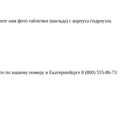
лите нам фото таблички (шильда) с корпуса гидроузла.
е по нашему номеру в Екатеринбурге 8 (800) 555-86-73.