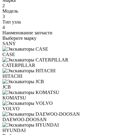
Марка
2
Модель
3
Тип узла
4
Наименование запчасти
Выберите марку
SANY
CASE
CATERPILLAR
HITACHI
JCB
KOMATSU
VOLVO
DAEWOO-DOOSAN
HYUNDAI