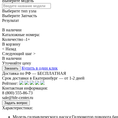
Выберите модель
Выберите тип узла
Выберите Запчасть
Результат
В наличии
Каталожные номера:
Количество
-
1
+
В корзину
< Назад
Следующий шаг >
В наличии
Уточняйте цену
Купить в один клик
Доставка по РФ — БЕСПЛАТНАЯ
Срок доставки в Екатеринбург — от
1-2
дней
Рейтинг:
Контактная информация:
8 (800) 555-86-73
sale@hfe-center.ru
Характеристики:
Модель гидравлического насоса:
Гидромотор поворота ба