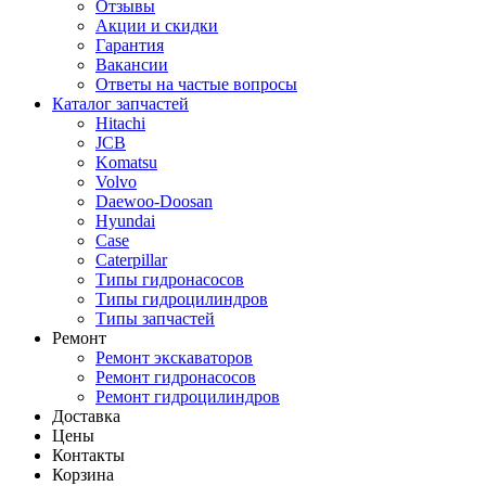
Отзывы
Акции и скидки
Гарантия
Вакансии
Ответы на частые вопросы
Каталог запчастей
Hitachi
JCB
Komatsu
Volvo
Daewoo-Doosan
Hyundai
Case
Caterpillar
Типы гидронасосов
Типы гидроцилиндров
Типы запчастей
Ремонт
Ремонт экскаваторов
Ремонт гидронасосов
Ремонт гидроцилиндров
Доставка
Цены
Контакты
Корзина