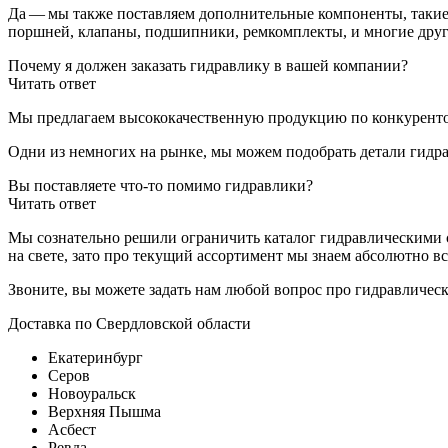
Да — мы также поставляем дополнительные компоненты, такие к
поршней, клапаны, подшипники, ремкомплекты, и многие други
Почему я должен заказать гидравлику в вашей компании?
Читать ответ
Мы предлагаем высококачественную продукцию по конкуренто
Одни из немногих на рынке, мы можем подобрать детали гидр
Вы поставляете что-то помимо гидравлики?
Читать ответ
Мы сознательно решили ограничить каталог гидравлическими с
на свете, зато про текущий ассортимент мы знаем абсолютно вс
Звоните, вы можете задать нам любой вопрос про гидравличес
Доставка по Свердловской области
Екатеринбург
Серов
Новоуральск
Верхняя Пышма
Асбест
Ревда