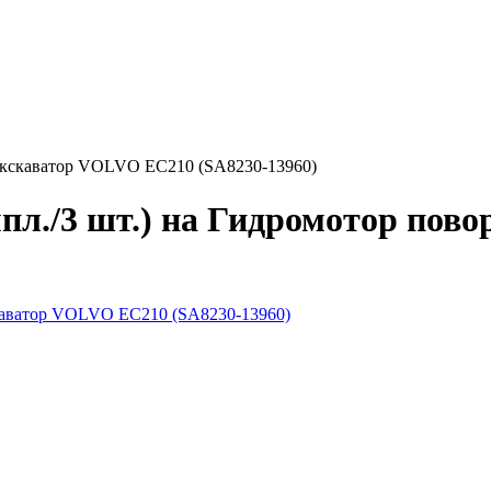
 экскаватор VOLVO EC210 (SA8230-13960)
пл./3 шт.) на Гидромотор пово