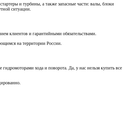
тартеры и турбины, а также запасные части: валы, блоки
етной ситуации.
ием клиентов и гарантийными обязательствами.
ающимся на территории России.
идромоторами хода и поворота. Да, у нас нельзя купить все
цированно.