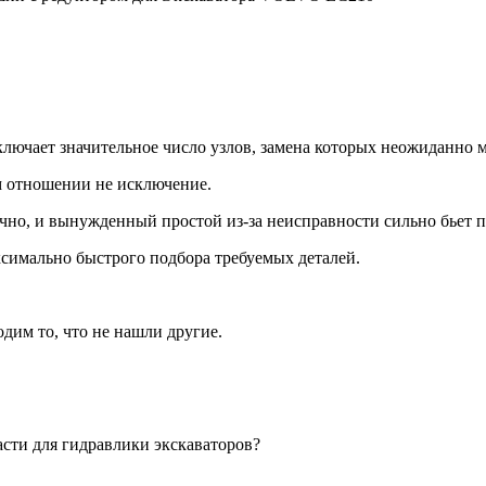
ючает значительное число узлов, замена которых неожиданно мо
ом отношении не исключение.
чно, и вынужденный простой из-за неисправности сильно бьет 
симально быстрого подбора требуемых деталей.
одим то, что не нашли другие.
асти для гидравлики экскаваторов?