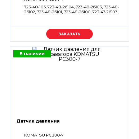
723-48-105, 723-48-26104, 723-48-26103, 723-48-
26102, 723-48-26101, 723-48-26100, 723-47-26103,
723-47-26102, 723-47-26101, 723-49-26100, 723-47-
26500, 723-48-26500, 723-47-26105, 723-47-26104,
723-48-26105, 723-48-26104, 723-48-26103, 723-
48-26102, 723-48-26101, 723-49-26103, 723-49-
Уточняйте цену
26102, 723-49-26101, 723-49-26100, 723-49-26500,
723-48-26600, 723-48-26201, 723-48-26202
В наличии
Датчик давления
KOMATSU PC300-7