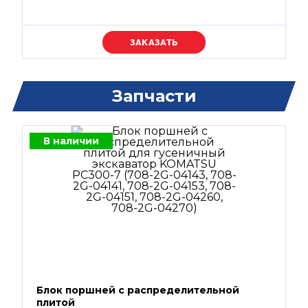
Уточняйте цену
Запчасти
В наличии
Блок поршней c распределительной
плитой