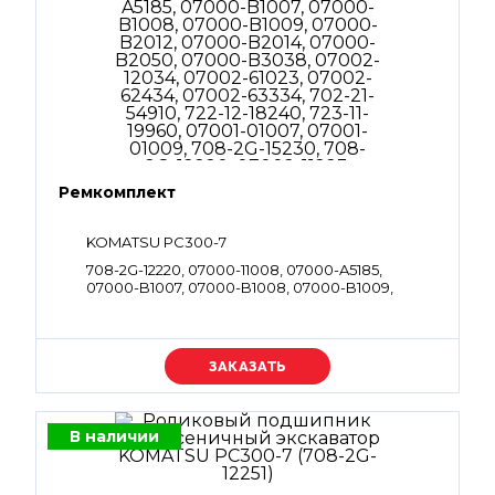
Ремкомплект
KOMATSU PC300-7
708-2G-12220, 07000-11008, 07000-A5185,
07000-B1007, 07000-B1008, 07000-B1009,
07000-B2012, 07000-B2014, 07000-B2050,
07000-B3038, 07002-12034, 07002-61023,
07002-62434, 07002-63334, 702-21-54910, 722-12-
18240, 723-11-19960, 07001-01007, 07001-01009,
Уточняйте цену
708-2G-15230, 708-2G-12220, 07002-11223, 07002-
61423, 708-2G-12220, 07002-61023, 07002-62434,
07000-A5185, 07000-B2012, 07000-B2014,
07000-B1009, 07000-B3038, 708-2G-15230,
В наличии
07000-B2050, 07002-63334