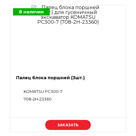
В наличии
Палец блока поршней (3шт.)
KOMATSU PC300-7
708-2H-23360
Уточняйте цену