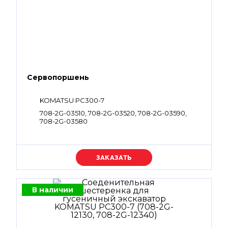
Сервопоршень
KOMATSU PC300-7
708-2G-03510, 708-2G-03520, 708-2G-03590,
708-2G-03580
Уточняйте цену
В наличии