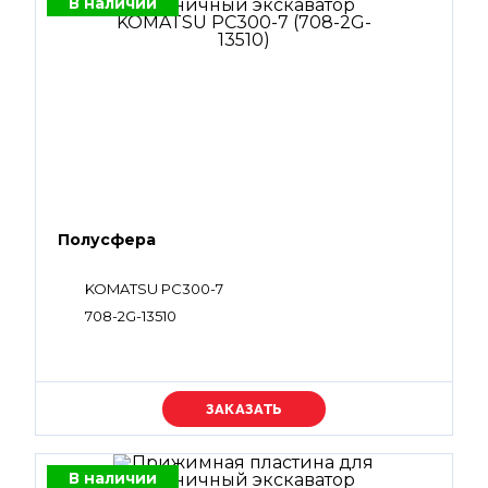
В наличии
Полусфера
KOMATSU PC300-7
708-2G-13510
Уточняйте цену
В наличии