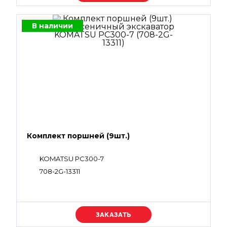
В наличии
Комплект поршней (9шт.)
KOMATSU PC300-7
708-2G-13311
Уточняйте цену