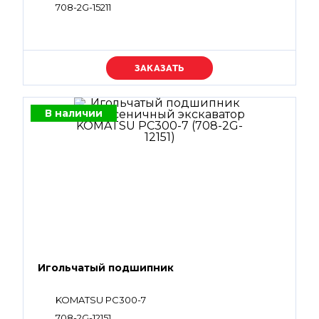
708-2G-15211
Уточняйте цену
В наличии
Игольчатый подшипник
KOMATSU PC300-7
708-2G-12151