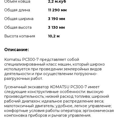
Объем ковша
2,2 м.куб
Общая длина
11 290 мм
Общая ширина
3 190 мм
Общая высота
3 130 мм
Высота копания
10,2 м
Описание:
Komatsu PC300-7 представляет собой
специализированный класс машин, который широко
используется при проведении землеройных видов
деятельности и при осуществлении погрузочно-
разгрузочных работ.
Гусеничный экскаватор KOMATSU PC300-7 имеет
следующие конструктивные особенности: высокую
производительность; низкий расход топлива; широкий
рабочий диапазон; идеальное распределение веса;
малотоксичный двигатель; удобное, легкое управление;
комфортные условия работы оператора; эргономическая
компоновка приборов и рычагов управления.