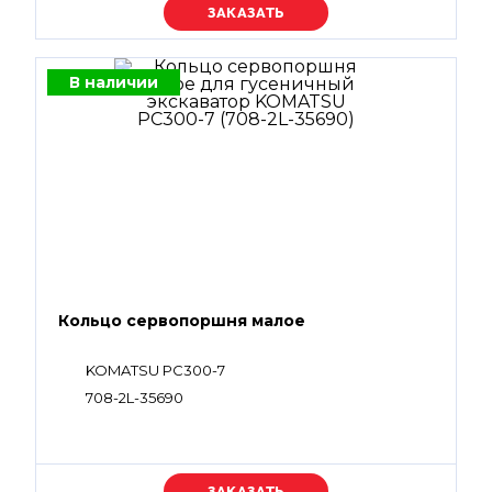
Уточняйте цену
В наличии
Кольцо сервопоршня малое
KOMATSU PC300-7
708-2L-35690
Уточняйте цену