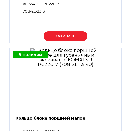
KOMATSU PC220-7
708-2L-23131
Уточняйте цену
В наличии
Кольцо блока поршней малое