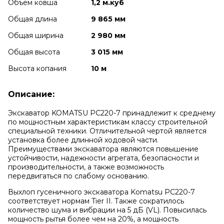
Объем ковша
1,2 м.куб
Общая длина
9 865 мм
Общая ширина
2 980 мм
Общая высота
3 015 мм
Высота копания
10 м
Описание:
Экскаватор KOMATSU PC220-7 принадлежит к среднему
по мощностным характеристикам классу строительной
специальной техники. Отличительной чертой является
установка более длинной ходовой части.
Преимуществами экскаватора являются повышение
устойчивости, надежности агрегата, безопасности и
производительности, а также возможность
передвигаться по слабому основанию.
Выхлоп гусеничного экскаватора Komatsu PC220-7
соответствует нормам Tier II. Также сократилось
количество шума и вибрации на 5 дБ (VL). Повысилась
мощность рытья более чем на 20%, а мощность