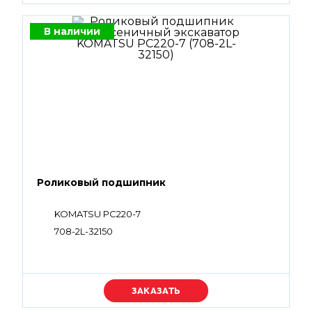
07000-B1009, 07002-62434, 07000-B1008,
07002-61423
В наличии
Роликовый подшипник
KOMATSU PC220-7
708-2L-32150
Уточняйте цену