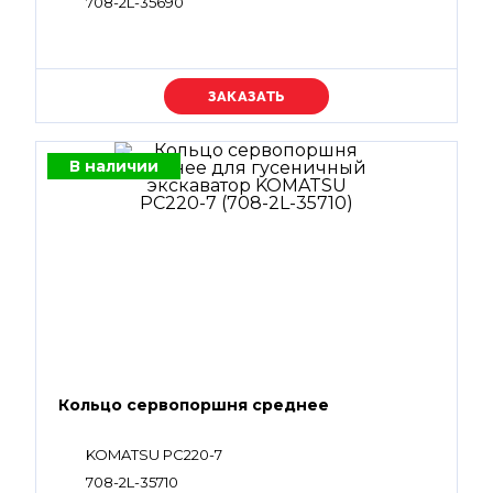
708-2L-35690
Уточняйте цену
В наличии
Кольцо сервопоршня среднее
KOMATSU PC220-7
708-2L-35710