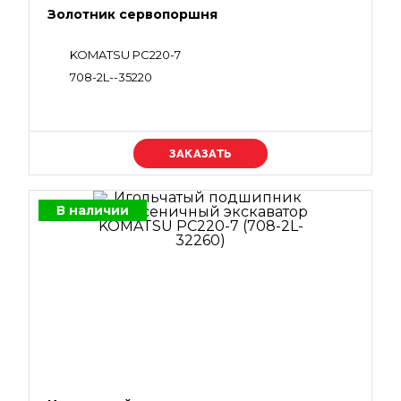
Золотник сервопоршня
KOMATSU PC220-7
708-2L--35220
Уточняйте цену
В наличии