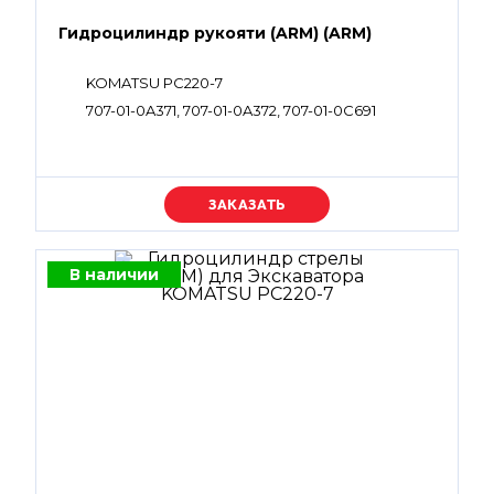
Гидроцилиндр рукояти (ARM) (ARM)
KOMATSU PC220-7
707-01-0A371, 707-01-0A372, 707-01-0C691
Уточняйте цену
В наличии