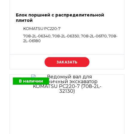
Блок поршней c распределительной
плитой
KOMATSU PC220-7
708-2L-06340, 708-2L-06350, 708-2L-06170, 708-
2L-06180
Уточняйте цену
В наличии