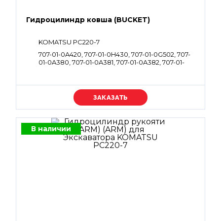
Гидроцилиндр ковша (BUCKET)
KOMATSU PC220-7
707-01-0A420, 707-01-0H430, 707-01-0G502, 707-
01-0A380, 707-01-0A381, 707-01-0A382, 707-01-
0C700, 707-01-0C701, 707-01-0C720, 707-01-
0G492, 707-01-0K670
Уточняйте цену
В наличии