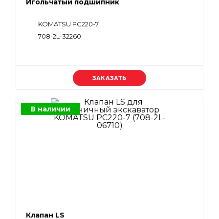
Игольчатый подшипник
KOMATSU PC220-7
708-2L-32260
Уточняйте цену
В наличии
Клапан LS