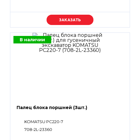
Уточняйте цену
В наличии
Палец блока поршней (3шт.)
KOMATSU PC220-7
708-2L-23360