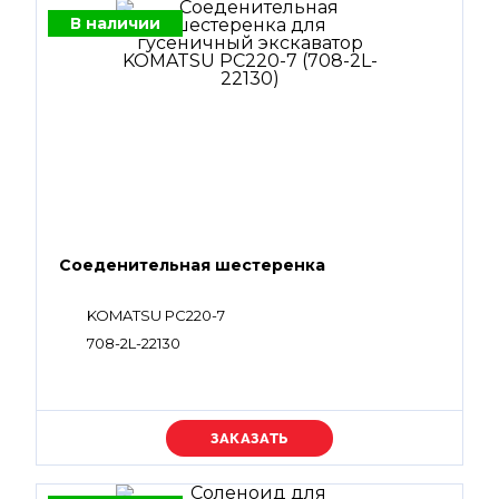
В наличии
Соеденительная шестеренка
KOMATSU PC220-7
708-2L-22130
Уточняйте цену