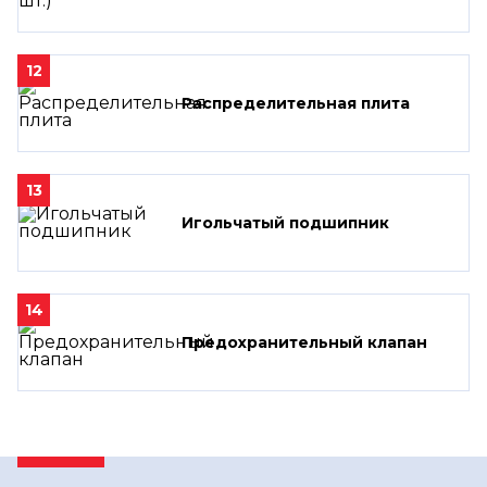
12
Распределительная плита
13
Игольчатый подшипник
14
Предохранительный клапан