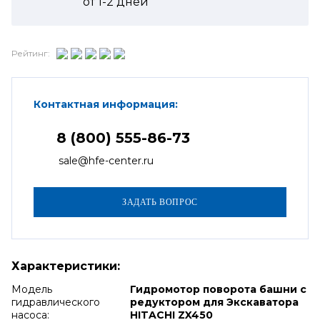
от
1-2
дней
Рейтинг:
Контактная информация:
8 (800) 555-86-73
sale@hfe-center.ru
Характеристики:
Модель
Гидромотор поворота башни с
гидравлического
редуктором для Экскаватора
насоса:
HITACHI ZX450