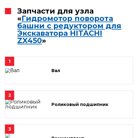
Запчасти для узла
«
Гидромотор поворота
башни с редуктором для
Экскаватора HITACHI
ZX450
»
1
Вал
2
Роликовый подшипник
3