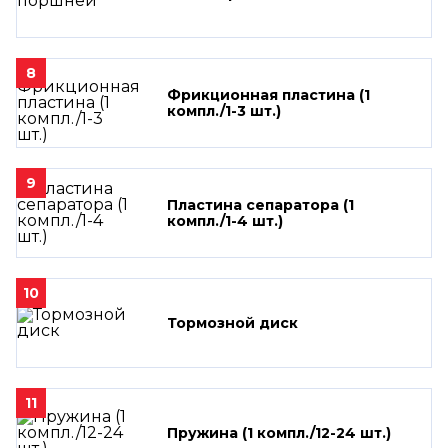
8
Фрикционная пластина (1
компл./1-3 шт.)
9
Пластина сепаратора (1
компл./1-4 шт.)
10
Тормозной диск
11
Пружина (1 компл./12-24 шт.)