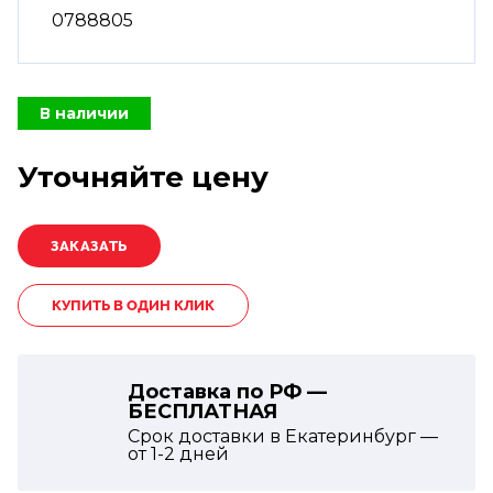
0788805
В наличии
Уточняйте цену
КУПИТЬ В ОДИН КЛИК
Доставка по РФ —
БЕСПЛАТНАЯ
Срок доставки в Екатеринбург —
от
1-2
дней