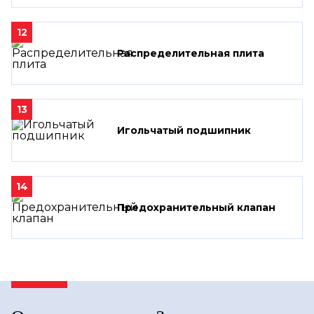
12
Распределительная плита
13
Игольчатый подшипник
14
Предохранительный клапан