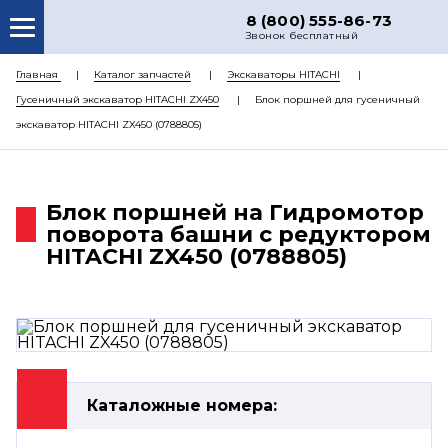
8 (800) 555-86-73
Звонок бесплатный
О НАС
Главная
Каталог запчастей
Экскаваторы HITACHI
Гусеничный экскаватор HITACHI ZX450
Блок поршней для гусеничный
КАТАЛОГ ЗАПЧАСТЕЙ
экскаватор HITACHI ZX450 (0788805)
РЕМОНТ
ДОСТАВКА
Блок поршней на Гидромотор
ЦЕНЫ
поворота башни с редуктором
HITACHI ZX450 (0788805)
КОНТАКТЫ
Каталожные номера: