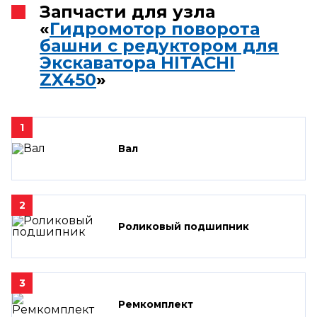
Запчасти для узла
«
Гидромотор поворота
башни с редуктором для
Экскаватора HITACHI
ZX450
»
1
Вал
2
Роликовый подшипник
3
Ремкомплект