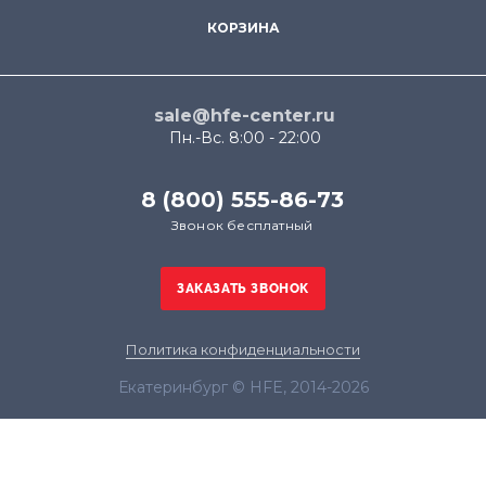
КОРЗИНА
sale@hfe-center.ru
Пн.-Вс. 8:00 - 22:00
8 (800) 555-86-73
Звонок бесплатный
Политика конфиденциальности
Екатеринбург © HFE, 2014-2026
Продолжая использовать наш сайт, вы даёте
согласие на обработку файлов cookie в целях
функционирования сайта и сбора статистики в