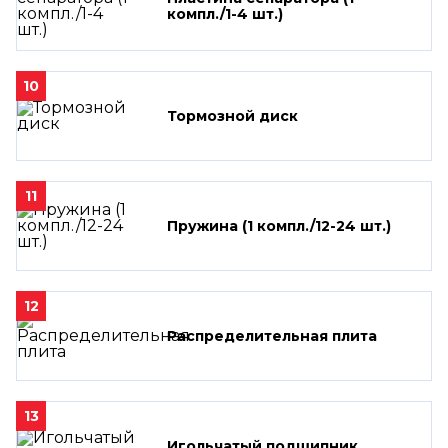
компл./1-4 шт.)
10
Тормозной диск
11
Пружина (1 компл./12-24 шт.)
12
Распределительная плита
13
Игольчатый подшипник