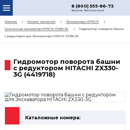
8 (800) 555-86-73
Звонок бесплатный
О НАС
Главная
Каталог запчастей
Экскаваторы HITACHI
Гусеничный экскаватор HITACHI ZX330-3G
Гидромотор поворота башни
КАТАЛОГ ЗАПЧАСТЕЙ
с редуктором для Экскаватора HITACHI ZX330-3G
РЕМОНТ
ДОСТАВКА
Гидромотор поворота башни
ЦЕНЫ
с редуктором HITACHI ZX330-
3G (4419718)
КОНТАКТЫ
Каталожные номера: