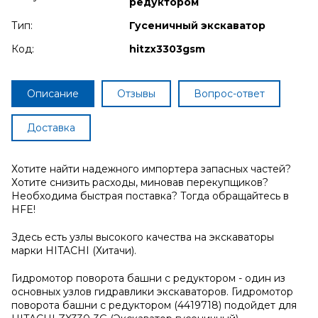
редуктором
Тип:
Гусеничный экскаватор
Код:
hitzx3303gsm
Описание
Отзывы
Вопрос-ответ
Доставка
Хотите найти надежного импортера запасных частей?
Хотите снизить расходы, миновав перекупщиков?
Необходима быстрая поставка? Тогда обращайтесь в
HFE!
Здесь есть узлы высокого качества на экскаваторы
марки HITACHI (Хитачи).
Гидромотор поворота башни с редуктором - один из
основных узлов гидравлики экскаваторов. Гидромотор
поворота башни с редуктором (4419718) подойдет для