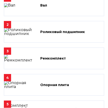
Вал
2
Роликовый подшипник
3
Ремкомплект
4
Опорная плита
5