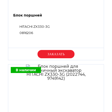
Блок поршней
HITACHI ZX330-3G
0816206
Уточняйте цену
В наличии