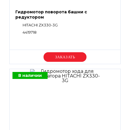
Гидромотор поворота башни с
редуктором
HITACHI ZX330-3G
4419718
Уточняйте цену
В наличии