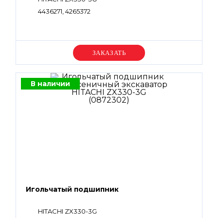
4436271, 4265372
Уточняйте цену
В наличии
Игольчатый подшипник
HITACHI ZX330-3G