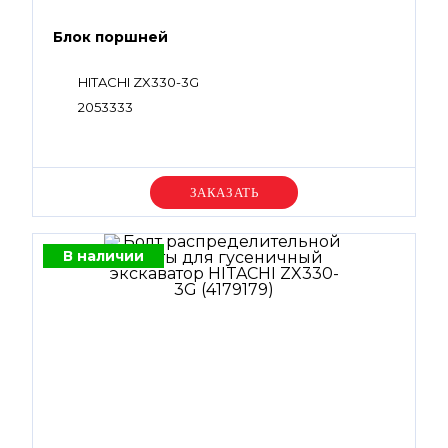
Блок поршней
HITACHI ZX330-3G
2053333
Уточняйте цену
В наличии