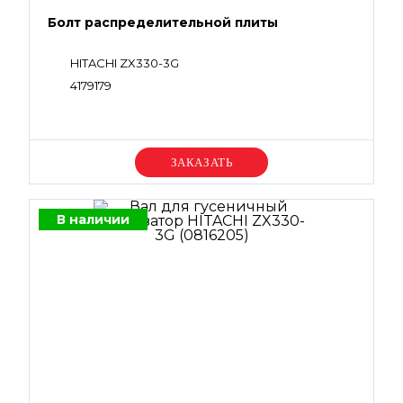
Болт распределительной плиты
HITACHI ZX330-3G
4179179
Уточняйте цену
В наличии