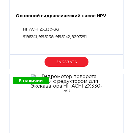
Основной гидравлический насос HPV
HITACHI ZX330-3G
9195241, 9195238, 9195242, 9207291
Уточняйте цену
В наличии