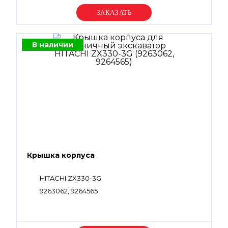
Уточняйте цену
В наличии
Крышка корпуса
HITACHI ZX330-3G
9263062, 9264565