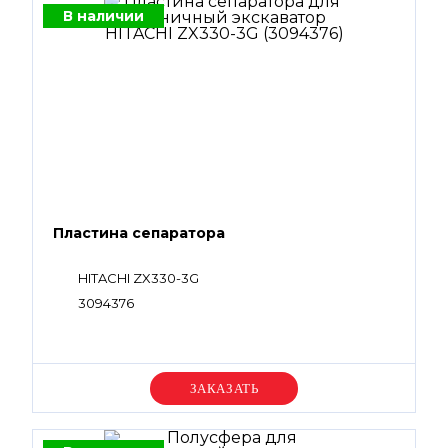
В наличии
Пластина сепаратора
HITACHI ZX330-3G
3094376
Уточняйте цену