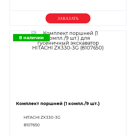
Уточняйте цену
В наличии
Комплект поршней (1 компл./9 шт.)
HITACHI ZX330-3G
8107650