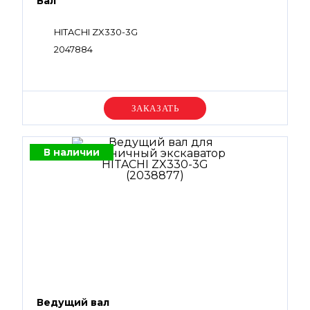
Вал
HITACHI ZX330-3G
2047884
Уточняйте цену
В наличии
Ведущий вал