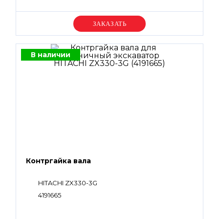
Уточняйте цену
В наличии
Контргайка вала
HITACHI ZX330-3G
4191665