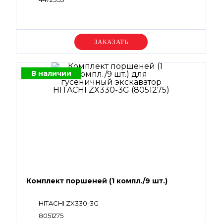
Уточняйте цену
В наличии
Комплект поршеней (1 компл./9 шт.)
HITACHI ZX330-3G
8051275