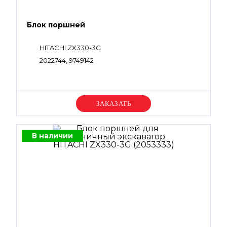
Блок поршней
HITACHI ZX330-3G
2022744, 9749142
Уточняйте цену
В наличии