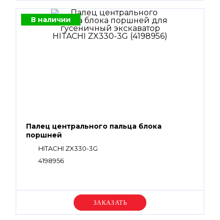
В наличии
Палец центрального пальца блока
поршней
HITACHI ZX330-3G
4198956
Уточняйте цену