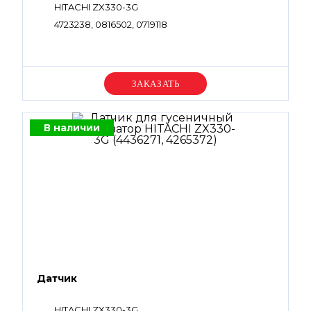
HITACHI ZX330-3G
4723238, 0816502, 0719118
Уточняйте цену
В наличии
Датчик
HITACHI ZX330-3G