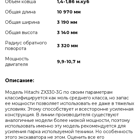
Объем ковша
1,4-1,86 м.куб
Общая длина
10 970 мм
Общая ширина
3 190 мм
Общая высота
3 140 мм
Радиус обратного
3 320 мм
поворота
Мощность
9,9-10,7 м
двигателя
Описание:
Модель Hitachi ZX330-3G по своим параметрам
классифицируется как моль среднего класса, но запас
ее мощности позволяет использовать ее даже в тяжелых
условиях. Этому способствует и всесторонне усиленная
конструкция. В линии производителя существуют
аналогичные модели более низкой мощности, поэтому
использовать именно эту модель рекомендуется для
усиления парка используемой техники. Но особенность
этого экскаватора не этом. Оценить все его