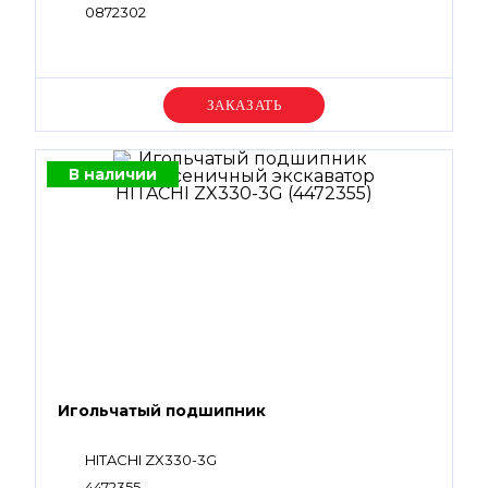
0872302
Уточняйте цену
В наличии
Игольчатый подшипник
HITACHI ZX330-3G
4472355