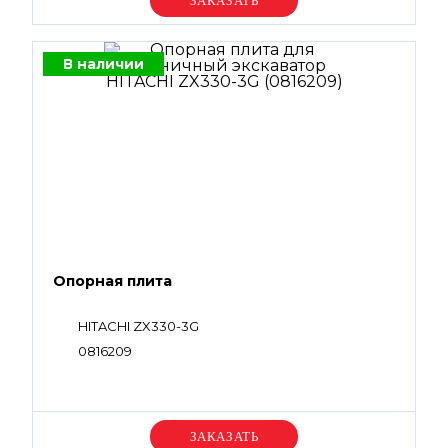
Уточняйте цену
В наличии
Опорная плита
HITACHI ZX330-3G
0816209
Уточняйте цену