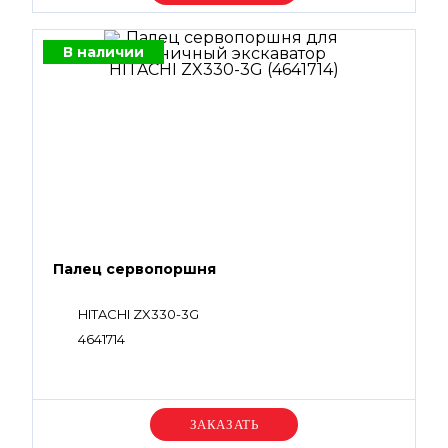
В наличии
Палец сервопоршня
HITACHI ZX330-3G
4641714
Уточняйте цену