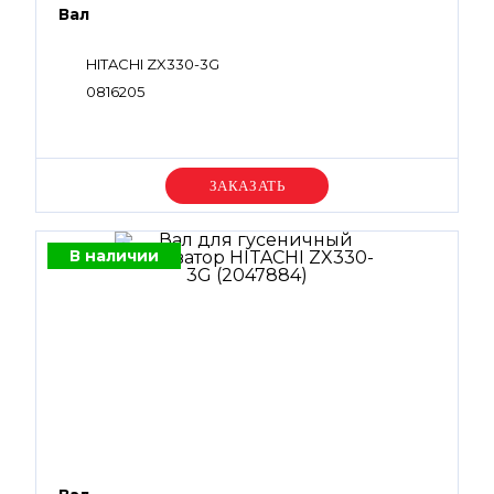
Вал
HITACHI ZX330-3G
0816205
Уточняйте цену
В наличии