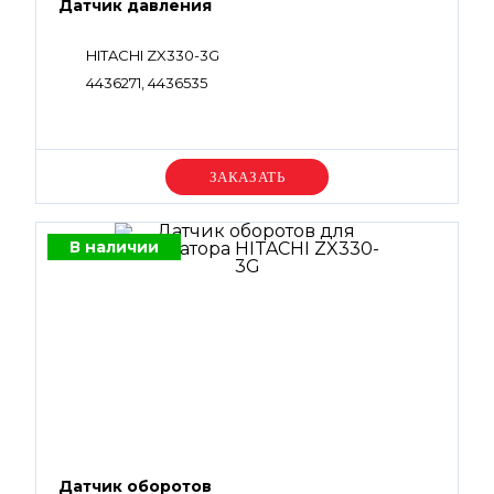
Датчик давления
HITACHI ZX330-3G
4436271, 4436535
Уточняйте цену
В наличии
Датчик оборотов