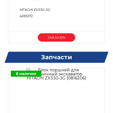
HITACHI ZX330-3G
4265372
Уточняйте цену
Запчасти
В наличии