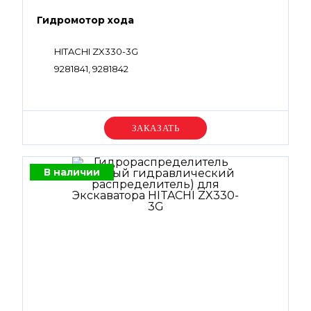
Гидромотор хода
HITACHI ZX330-3G
9281841, 9281842
Уточняйте цену
В наличии