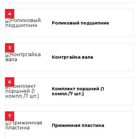
4
Роликовый подшипник
5
Контргайка вала
6
Комплект поршней (1
компл./7 шт.)
7
Прижимная пластина