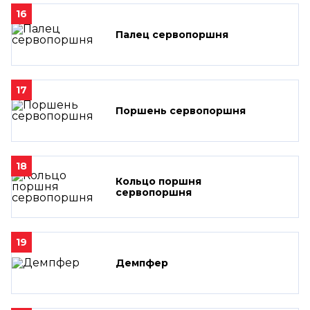
16
Палец сервопоршня
17
Поршень сервопоршня
18
Кольцо поршня
сервопоршня
19
Демпфер