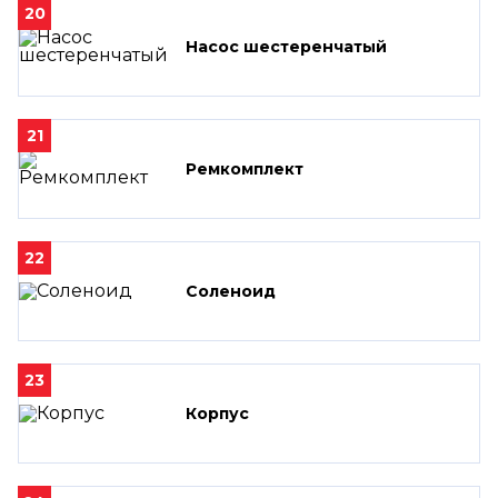
20
Насос шестеренчатый
21
Ремкомплект
22
Соленоид
23
Корпус