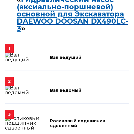
(аксиально-поршневой)
основной для Экскаватора
DAEWOO DOOSAN DX490LC-
3
»
1
Вал ведущий
2
Вал ведомый
3
Роликовый подшипник
сдвоенный