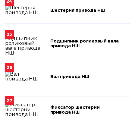
24
Шестерня привода НШ
25
Подшипник роликовый вала
привода НШ
26
Вал привода НШ
27
Фиксатор шестерни
привода НШ