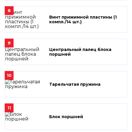
8
Винт прижимной пластины (1
компл./14 шт.)
9
Центральный палец блока
поршней
10
Тарельчатая пружина
11
Блок поршней