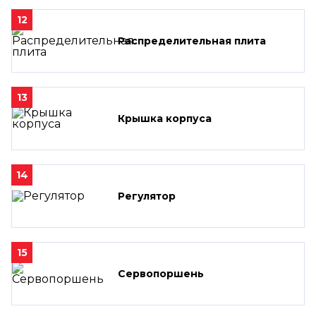
12
Распределительная плита
13
Крышка корпуса
14
Регулятор
15
Сервопоршень