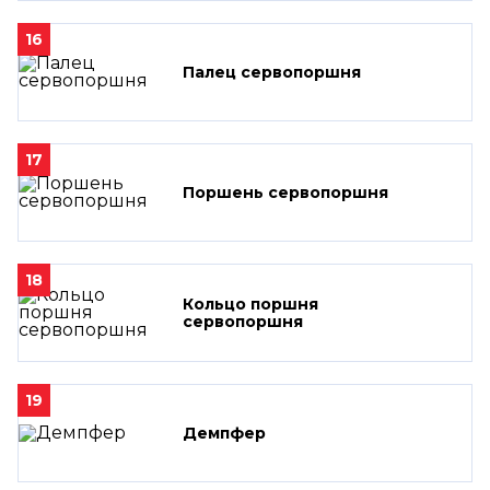
16
Палец сервопоршня
17
Поршень сервопоршня
18
Кольцо поршня
сервопоршня
19
Демпфер