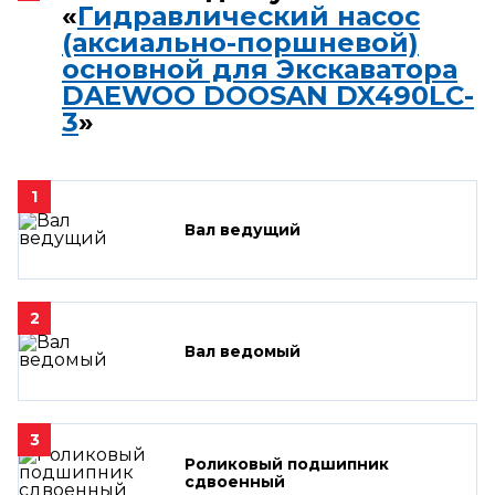
«
Гидравлический насос
(аксиально-поршневой)
основной для Экскаватора
DAEWOO DOOSAN DX490LC-
3
»
1
Вал ведущий
2
Вал ведомый
3
Роликовый подшипник
сдвоенный