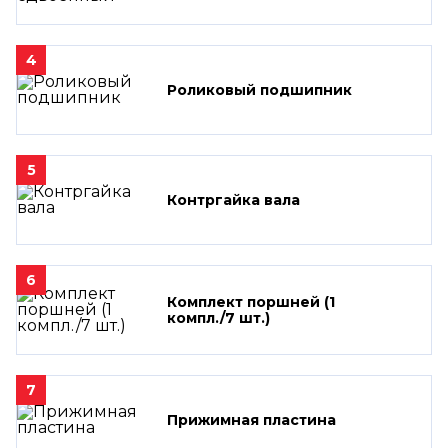
4
Роликовый подшипник
5
Контргайка вала
6
Комплект поршней (1
компл./7 шт.)
7
Прижимная пластина