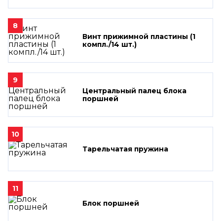
8
Винт прижимной пластины (1
компл./14 шт.)
9
Центральный палец блока
поршней
10
Тарельчатая пружина
11
Блок поршней