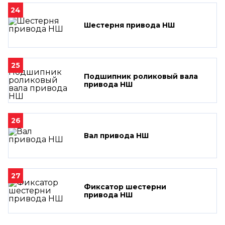
24
Шестерня привода НШ
25
Подшипник роликовый вала
привода НШ
26
Вал привода НШ
27
Фиксатор шестерни
привода НШ