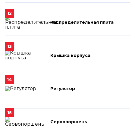
12
Распределительная плита
13
Крышка корпуса
14
Регулятор
15
Сервопоршень