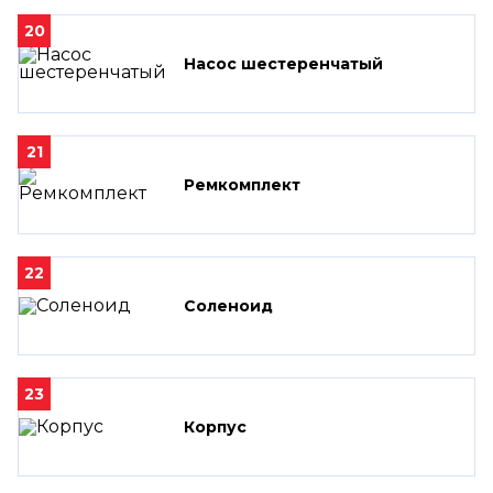
20
Насос шестеренчатый
21
Ремкомплект
22
Соленоид
23
Корпус