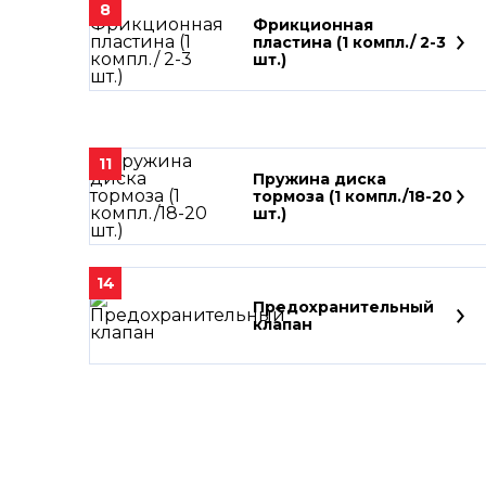
8
Фрикционная
пластина (1 компл./ 2-3
шт.)
11
Пружина диска
тормоза (1 компл./18-20
шт.)
14
Предохранительный
клапан