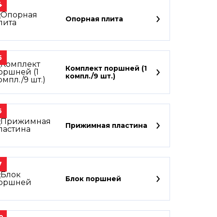
4
Опорная плита
5
Комплект поршней (1
компл./9 шт.)
6
Прижимная пластина
7
Блок поршней