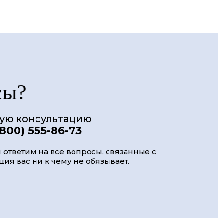
сы?
ную консультацию
(800) 555-86-73
 ответим на все вопросы, связанные с
ия вас ни к чему не обязывает.