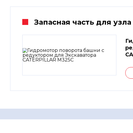
Запасная часть для узла
Ги
ре
CA