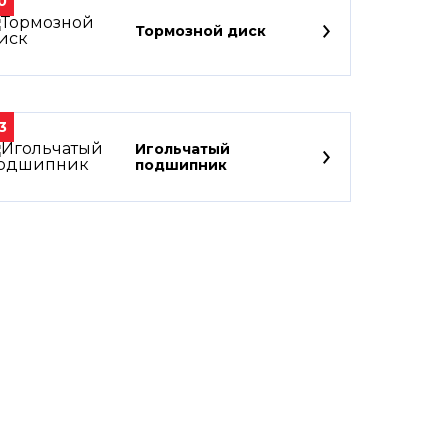
0
Тормозной диск
3
Игольчатый
подшипник