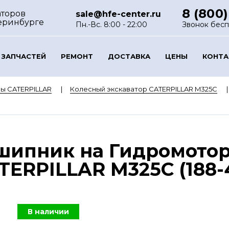
8 (800)
аторов
sale@hfe-center.ru
еринбурге
Пн.-Вс. 8:00 - 22:00
Звонок бес
 ЗАПЧАСТЕЙ
РЕМОНТ
ДОСТАВКА
ЦЕНЫ
КОНТ
ы CATERPILLAR
Колесный экскаватор CATERPILLAR M325C
шипник на Гидромотор
TERPILLAR M325C (188-4
В наличии