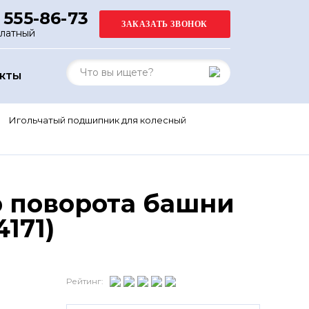
 555-86-73
платный
АКТЫ
Игольчатый подшипник для колесный
 поворота башни
171)
Рейтинг: