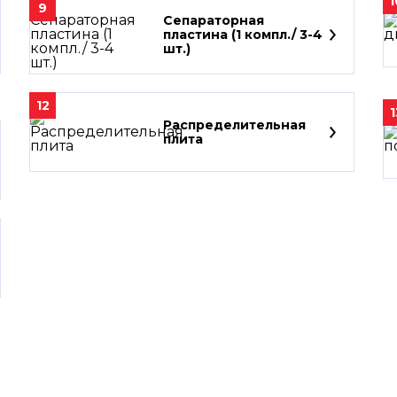
1
9
Сепараторная
пластина (1 компл./ 3-4
шт.)
12
1
Распределительная
плита