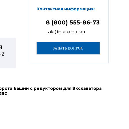
Контактная информация:
8 (800) 555-86-73
sale@hfe-center.ru
Я
1-2
орота башни с редуктором для Экскаватора
25C