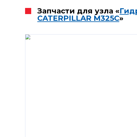
Запчасти для узла «
Гид
CATERPILLAR M325C
»