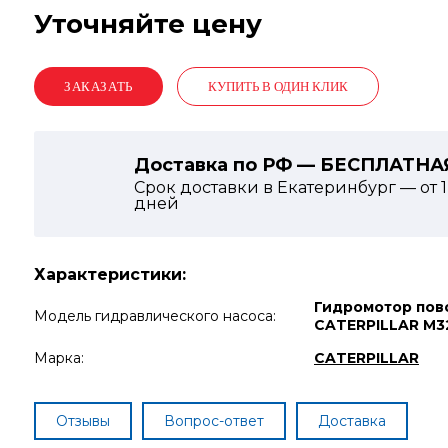
Уточняйте цену
КУПИТЬ В ОДИН КЛИК
Доставка по РФ — БЕСПЛАТНА
Срок доставки в Екатеринбург — от
дней
Характеристики:
Гидромотор пов
Модель гидравлического насоса:
CATERPILLAR M3
Марка:
CATERPILLAR
Отзывы
Вопрос-ответ
Доставка