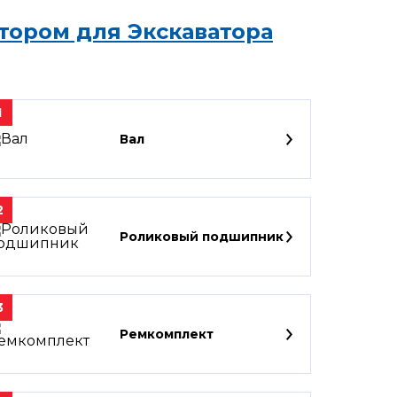
тором для Экскаватора
1
Вал
2
Роликовый подшипник
3
Ремкомплект