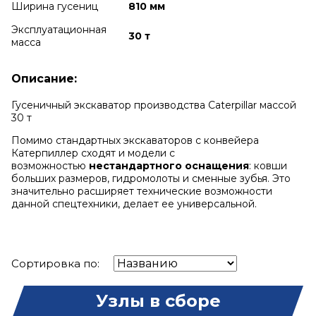
Ширина гусениц
810 мм
Эксплуатационная
30 т
масса
Описание:
Гусеничный экскаватор производства Caterpillar массой
30 т
Помимо стандартных экскаваторов с конвейера
Катерпиллер сходят и модели с
возможностью
нестандартного оснащения
: ковши
больших размеров, гидромолоты и сменные зубья. Это
значительно расширяет технические возможности
данной спецтехники, делает ее универсальной.
Сортировка по:
Узлы в сборе