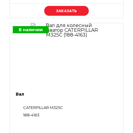
Уточняйте цену
В наличии
Вал
CATERPILLAR M325C
188-4163