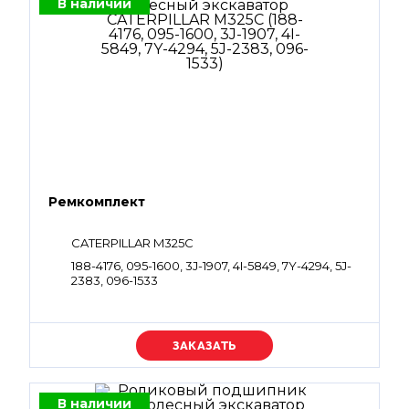
В наличии
Ремкомплект
CATERPILLAR M325C
188-4176, 095-1600, 3J-1907, 4I-5849, 7Y-4294, 5J-
2383, 096-1533
Уточняйте цену
В наличии