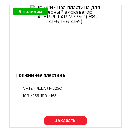
В наличии
Прижимная пластина
CATERPILLAR M325C
188-4166, 188-4165
Уточняйте цену