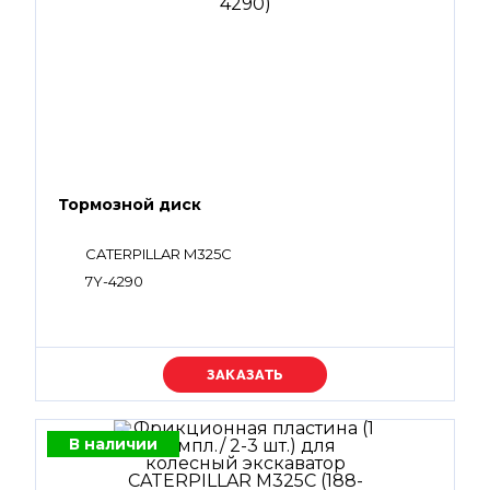
Тормозной диск
CATERPILLAR M325C
7Y-4290
Уточняйте цену
В наличии