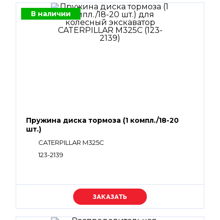
В наличии
Пружина диска тормоза (1 компл./18-20
шт.)
CATERPILLAR M325C
123-2139
Уточняйте цену