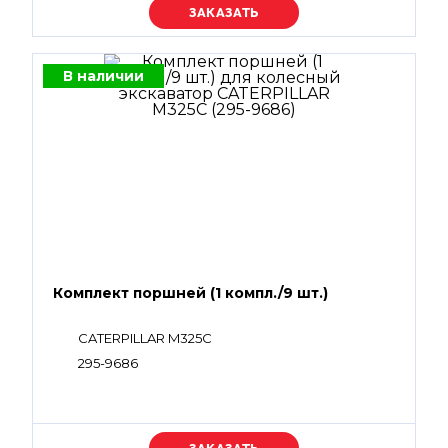
Уточняйте цену
В наличии
Комплект поршней (1 компл./9 шт.)
CATERPILLAR M325C
295-9686