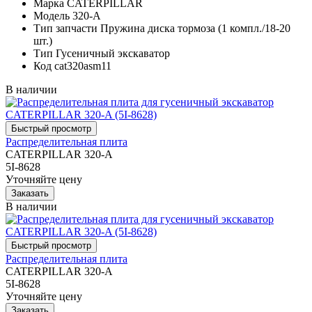
Марка
CATERPILLAR
Модель
320-A
Тип запчасти
Пружина диска тормоза (1 компл./18-20
шт.)
Тип
Гусеничный экскаватор
Код
cat320asm11
В наличии
Распределительная плита
CATERPILLAR 320-A
5I-8628
Уточняйте цену
В наличии
Распределительная плита
CATERPILLAR 320-A
5I-8628
Уточняйте цену