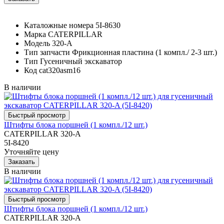
Каталожные номера
5I-8630
Марка
CATERPILLAR
Модель
320-A
Тип запчасти
Фрикционная пластина (1 компл./ 2-3 шт.)
Тип
Гусеничный экскаватор
Код
cat320asm16
В наличии
Штифты блока поршней (1 компл./12 шт.)
CATERPILLAR 320-A
5I-8420
Уточняйте цену
В наличии
Штифты блока поршней (1 компл./12 шт.)
CATERPILLAR 320-A