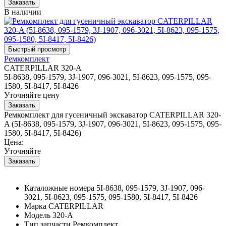
В наличии
Ремкомплект
CATERPILLAR 320-A
5I-8638, 095-1579, 3J-1907, 096-3021, 5I-8623, 095-1575, 095-
1580, 5I-8417, 5I-8426
Уточняйте цену
Ремкомплект для гусеничный экскаватор CATERPILLAR 320-
A (5I-8638, 095-1579, 3J-1907, 096-3021, 5I-8623, 095-1575, 095-
1580, 5I-8417, 5I-8426)
Цена:
Уточняйте
Каталожные номера
5I-8638, 095-1579, 3J-1907, 096-
3021, 5I-8623, 095-1575, 095-1580, 5I-8417, 5I-8426
Марка
CATERPILLAR
Модель
320-A
Тип запчасти
Ремкомплект