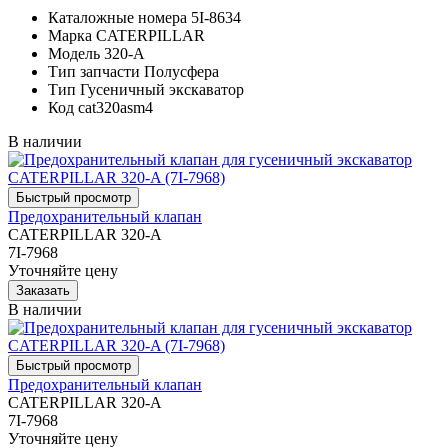
Каталожные номера
5I-8634
Марка
CATERPILLAR
Модель
320-A
Тип запчасти
Полусфера
Тип
Гусеничный экскаватор
Код
cat320asm4
В наличии
Предохранительный клапан
CATERPILLAR 320-A
7I-7968
Уточняйте цену
В наличии
Предохранительный клапан
CATERPILLAR 320-A
7I-7968
Уточняйте цену