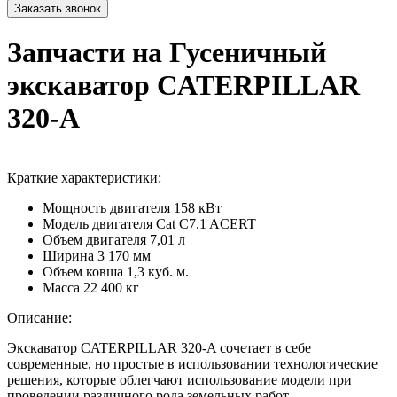
Запчасти на Гусеничный
экскаватор CATERPILLAR
320-A
Краткие характеристики:
Мощность двигателя
158 кВт
Модель двигателя
Cat C7.1 ACERT
Объем двигателя
7,01 л
Ширина
3 170 мм
Объем ковша
1,3 куб. м.
Масса
22 400 кг
Описание:
Экскаватор CATERPILLAR 320-A сочетает в себе
современные, но простые в использовании технологические
решения, которые облегчают использование модели при
проведении различного рода земельных работ.