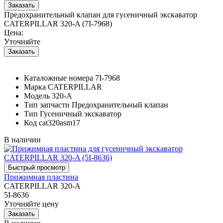
Предохранительный клапан для гусеничный экскаватор
CATERPILLAR 320-A (7I-7968)
Цена:
Уточняйте
Каталожные номера
7I-7968
Марка
CATERPILLAR
Модель
320-A
Тип запчасти
Предохранительный клапан
Тип
Гусеничный экскаватор
Код
cat320asm17
В наличии
Прижимная пластина
CATERPILLAR 320-A
5I-8636
Уточняйте цену