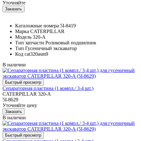
Уточняйте
Каталожные номера
5I-8419
Марка
CATERPILLAR
Модель
320-A
Тип запчасти
Роликовый подшипник
Тип
Гусеничный экскаватор
Код
cat320asm9
В наличии
Сепараторная пластина (1 компл./ 3-4 шт.)
CATERPILLAR 320-A
5I-8629
Уточняйте цену
В наличии