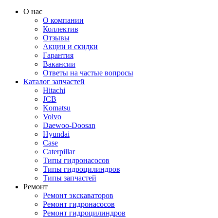
О нас
О компании
Коллектив
Отзывы
Акции и скидки
Гарантия
Вакансии
Ответы на частые вопросы
Каталог запчастей
Hitachi
JCB
Komatsu
Volvo
Daewoo-Doosan
Hyundai
Case
Caterpillar
Типы гидронасосов
Типы гидроцилиндров
Типы запчастей
Ремонт
Ремонт экскаваторов
Ремонт гидронасосов
Ремонт гидроцилиндров