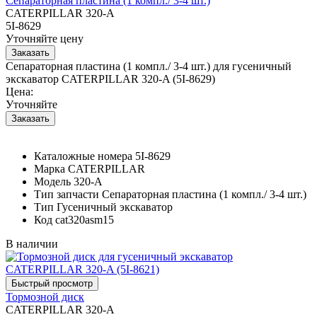
Сепараторная пластина (1 компл./ 3-4 шт.)
CATERPILLAR 320-A
5I-8629
Уточняйте цену
Сепараторная пластина (1 компл./ 3-4 шт.) для гусеничный
экскаватор CATERPILLAR 320-A (5I-8629)
Цена:
Уточняйте
Каталожные номера
5I-8629
Марка
CATERPILLAR
Модель
320-A
Тип запчасти
Сепараторная пластина (1 компл./ 3-4 шт.)
Тип
Гусеничный экскаватор
Код
cat320asm15
В наличии
Тормозной диск
CATERPILLAR 320-A