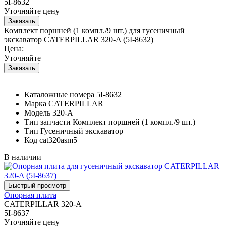
5I-8632
Уточняйте цену
Комплект поршней (1 компл./9 шт.) для гусеничный
экскаватор CATERPILLAR 320-A (5I-8632)
Цена:
Уточняйте
Каталожные номера
5I-8632
Марка
CATERPILLAR
Модель
320-A
Тип запчасти
Комплект поршней (1 компл./9 шт.)
Тип
Гусеничный экскаватор
Код
cat320asm5
В наличии
Опорная плита
CATERPILLAR 320-A
5I-8637
Уточняйте цену