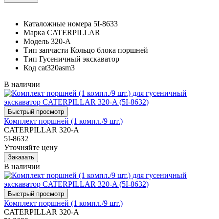
Каталожные номера
5I-8633
Марка
CATERPILLAR
Модель
320-A
Тип запчасти
Кольцо блока поршней
Тип
Гусеничный экскаватор
Код
cat320asm3
В наличии
Комплект поршней (1 компл./9 шт.)
CATERPILLAR 320-A
5I-8632
Уточняйте цену
В наличии
Комплект поршней (1 компл./9 шт.)
CATERPILLAR 320-A