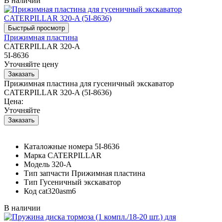
В наличии
Прижимная пластина
CATERPILLAR 320-A
5I-8636
Уточняйте цену
Прижимная пластина для гусеничный экскаватор
CATERPILLAR 320-A (5I-8636)
Цена:
Уточняйте
Каталожные номера
5I-8636
Марка
CATERPILLAR
Модель
320-A
Тип запчасти
Прижимная пластина
Тип
Гусеничный экскаватор
Код
cat320asm6
В наличии