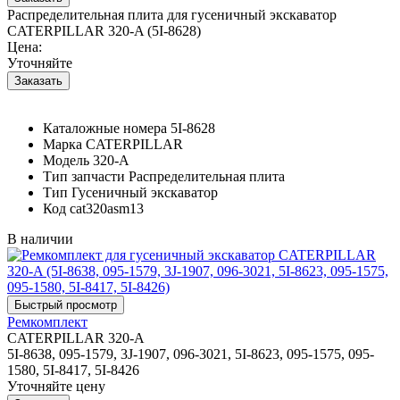
Распределительная плита для гусеничный экскаватор
CATERPILLAR 320-A (5I-8628)
Цена:
Уточняйте
Каталожные номера
5I-8628
Марка
CATERPILLAR
Модель
320-A
Тип запчасти
Распределительная плита
Тип
Гусеничный экскаватор
Код
cat320asm13
В наличии
Ремкомплект
CATERPILLAR 320-A
5I-8638, 095-1579, 3J-1907, 096-3021, 5I-8623, 095-1575, 095-
1580, 5I-8417, 5I-8426
Уточняйте цену