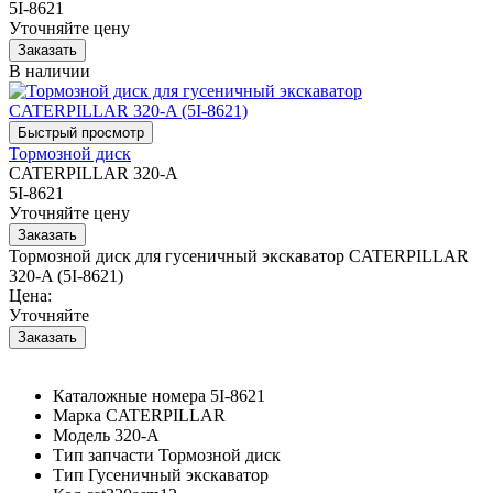
5I-8621
Уточняйте цену
В наличии
Тормозной диск
CATERPILLAR 320-A
5I-8621
Уточняйте цену
Тормозной диск для гусеничный экскаватор CATERPILLAR
320-A (5I-8621)
Цена:
Уточняйте
Каталожные номера
5I-8621
Марка
CATERPILLAR
Модель
320-A
Тип запчасти
Тормозной диск
Тип
Гусеничный экскаватор