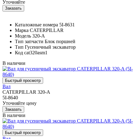
Уточняйте
Каталожные номера
5I-8631
Марка
CATERPILLAR
Модель
320-A
Тип запчасти
Блок поршней
Тип
Гусеничный экскаватор
Код
cat320asm1
В наличии
Вал
CATERPILLAR 320-A
5I-8640
Уточняйте цену
В наличии
Вал