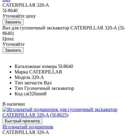
CATERPILLAR 320-A
5I-8640
Уточняйте цену
Вал для гусеничный экскаватор CATERPILLAR 320-A (5I-
8640)
Цена:
Уточняйте
Каталожные номера
5I-8640
Марка
CATERPILLAR
Модель
320-A
Тип запчасти
Вал
Тип
Гусеничный экскаватор
Код
cat320asm8
В наличии
Игольчатый подшипник
CATERPILLAR 320-A