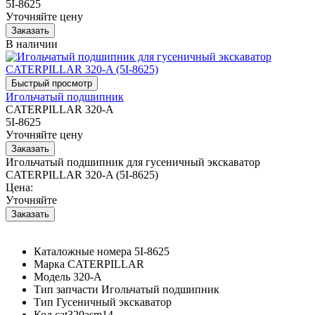
5I-8625
Уточняйте цену
В наличии
Игольчатый подшипник
CATERPILLAR 320-A
5I-8625
Уточняйте цену
Игольчатый подшипник для гусеничный экскаватор
CATERPILLAR 320-A (5I-8625)
Цена:
Уточняйте
Каталожные номера
5I-8625
Марка
CATERPILLAR
Модель
320-A
Тип запчасти
Игольчатый подшипник
Тип
Гусеничный экскаватор
Код
cat320asm14