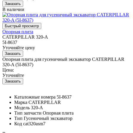
В наличии
Опорная плита
CATERPILLAR 320-A
5I-8637
Уточняйте цену
Опорная плита для гусеничный экскаватор CATERPILLAR
320-A (5I-8637)
Цена:
Уточняйте
Каталожные номера
5I-8637
Марка
CATERPILLAR
Модель
320-A
Тип запчасти
Опорная плита
Тип
Гусеничный экскаватор
Код
cat320asm7