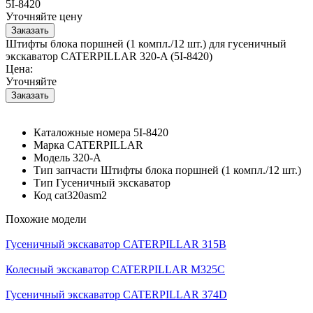
5I-8420
Уточняйте цену
Штифты блока поршней (1 компл./12 шт.) для гусеничный
экскаватор CATERPILLAR 320-A (5I-8420)
Цена:
Уточняйте
Каталожные номера
5I-8420
Марка
CATERPILLAR
Модель
320-A
Тип запчасти
Штифты блока поршней (1 компл./12 шт.)
Тип
Гусеничный экскаватор
Код
cat320asm2
Похожие модели
Гусеничный экскаватор CATERPILLAR 315B
Колесный экскаватор CATERPILLAR M325C
Гусеничный экскаватор CATERPILLAR 374D