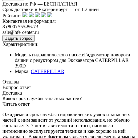
Доставка по РФ — БЕСПЛАТНАЯ
Срок доставки в Екатеринбург — от
1-2
дней
Рейтинг:
Контактная информация:
8 (800) 555-86-73
sale@hfe-center.ru
Характеристики:
Модель гидравлического насоса:
Гидромотор поворота
башни с редуктором для Экскаватора CATERPILLAR
390D
Марка:
CATERPILLAR
Отзывы
Вопрос-ответ
Доставка
Каков срок службы запасных частей?
Читать ответ
Ожидаемый срок службы гидравлических узлов и запасных
частей к ним зависит от условий использования, но обычно
составляет 3–7 лет в зависимости от того, насколько
интенсивно эксплуатируется техника и как хорошо за ней
ухаживают. Важным фактором является своевременная замена