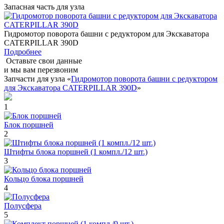
Запасная часть для узла
Гидромотор поворота башни с редуктором для Экскаватора
CATERPILLAR 390D
Подробнее
Оставьте свои данные
и мы вам перезвоним
Запчасти для узла «
Гидромотор поворота башни с редуктором
для Экскаватора CATERPILLAR 390D
»
1
Блок поршней
2
Штифты блока поршней (1 компл./12 шт.)
3
Кольцо блока поршней
4
Полусфера
5