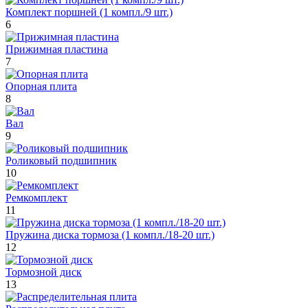
Комплект поршней (1 компл./9 шт.)
6
Прижимная пластина
7
Опорная плита
8
Вал
9
Роликовый подшипник
10
Ремкомплект
11
Пружина диска тормоза (1 компл./18-20 шт.)
12
Тормозной диск
13