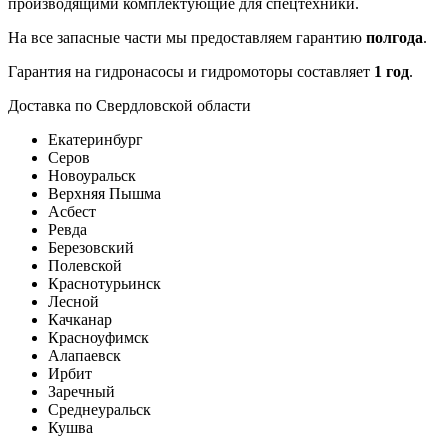
производящими комплектующие для спецтехники.
На все запасные части мы предоставляем гарантию
полгода
.
Гарантия на гидронасосы и гидромоторы составляет
1 год
.
Доставка по Свердловской области
Екатеринбург
Серов
Новоуральск
Верхняя Пышма
Асбест
Ревда
Березовский
Полевской
Краснотурьинск
Лесной
Качканар
Красноуфимск
Алапаевск
Ирбит
Заречный
Среднеуральск
Кушва