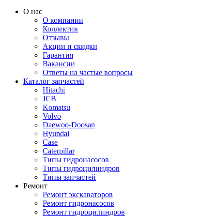
О нас
О компании
Коллектив
Отзывы
Акции и скидки
Гарантия
Вакансии
Ответы на частые вопросы
Каталог запчастей
Hitachi
JCB
Komatsu
Volvo
Daewoo-Doosan
Hyundai
Case
Caterpillar
Типы гидронасосов
Типы гидроцилиндров
Типы запчастей
Ремонт
Ремонт экскаваторов
Ремонт гидронасосов
Ремонт гидроцилиндров