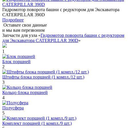
Гидромотор поворота башни с редуктором для Экскаватора
CATERPILLAR 390D
Подробнее
Оставьте свои данные
и мы вам перезвоним
Запчасти для узла «
Гидромотор поворота башни с редуктором
для Экскаватора CATERPILLAR 390D
»
1
Блок поршней
2
Штифты блока поршней (1 компл./12 шт.)
3
Кольцо блока поршней
4
Полусфера
5
Комплект поршней (1 компл./9 шт.)