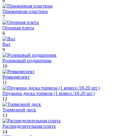
6
Прижимная пластина
7
Опорная плита
8
Вал
9
Роликовый подшипник
10
Ремкомплект
11
Пружина диска тормоза (1 компл./18-20 шт.)
12
Тормозной диск
13
Распределительная плита
14