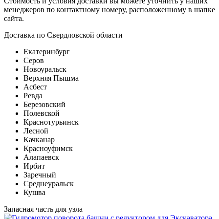
Стоимость и условия доставки вы можете уточнить у наших
менеджеров по контактному номеру, расположенному в шапке
сайта.
Доставка по Свердловской области
Екатеринбург
Серов
Новоуральск
Верхняя Пышма
Асбест
Ревда
Березовский
Полевской
Краснотурьинск
Лесной
Качканар
Красноуфимск
Алапаевск
Ирбит
Заречный
Среднеуральск
Кушва
Запасная часть для узла