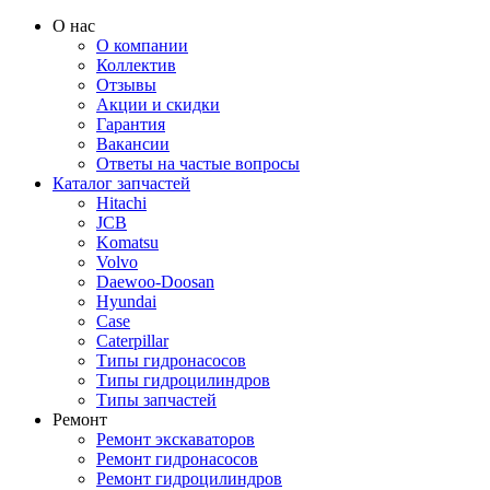
О нас
О компании
Коллектив
Отзывы
Акции и скидки
Гарантия
Вакансии
Ответы на частые вопросы
Каталог запчастей
Hitachi
JCB
Komatsu
Volvo
Daewoo-Doosan
Hyundai
Case
Caterpillar
Типы гидронасосов
Типы гидроцилиндров
Типы запчастей
Ремонт
Ремонт экскаваторов
Ремонт гидронасосов
Ремонт гидроцилиндров