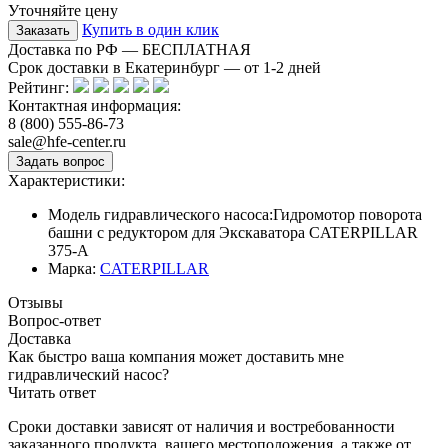
Уточняйте цену
Купить в один клик
Доставка по РФ — БЕСПЛАТНАЯ
Срок доставки в Екатеринбург — от
1-2
дней
Рейтинг:
Контактная информация:
8 (800) 555-86-73
sale@hfe-center.ru
Характеристики:
Модель гидравлического насоса:
Гидромотор поворота
башни с редуктором для Экскаватора CATERPILLAR
375-A
Марка:
CATERPILLAR
Отзывы
Вопрос-ответ
Доставка
Как быстро ваша компания может доставить мне
гидравлический насос?
Читать ответ
Сроки доставки зависят от наличия и востребованности
заказанного продукта, вашего местоположения, а также от