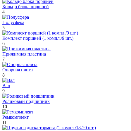
Кольцо блока поршней
4
Полусфера
5
Комплект поршней (1 компл./9 шт.)
6
Прижимная пластина
7
Опорная плита
8
Вал
9
Роликовый подшипник
10
Ремкомплект
11