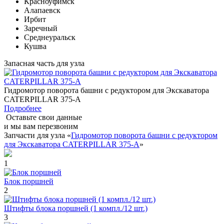
Красноуфимск
Алапаевск
Ирбит
Заречный
Среднеуральск
Кушва
Запасная часть для узла
Гидромотор поворота башни с редуктором для Экскаватора
CATERPILLAR 375-A
Подробнее
Оставьте свои данные
и мы вам перезвоним
Запчасти для узла «
Гидромотор поворота башни с редуктором
для Экскаватора CATERPILLAR 375-A
»
1
Блок поршней
2
Штифты блока поршней (1 компл./12 шт.)
3