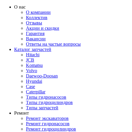
О нас
О компании
Коллектив
Отзывы
Акции и скидки
Гарантия
Вакансии
Ответы на частые вопросы
Каталог запчастей
Hitachi
JCB
Komatsu
Volvo
Daewoo-Doosan
Hyundai
Case
Caterpillar
Типы гидронасосов
Типы гидроцилиндров
Типы запчастей
Ремонт
Ремонт экскаваторов
Ремонт гидронасосов
Ремонт гидроцилиндров