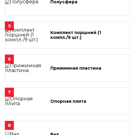
Полусфера
5
Комплект поршней (1
компл./9 шт.)
6
Прижимная пластина
7
Опорная плита
8
Вал