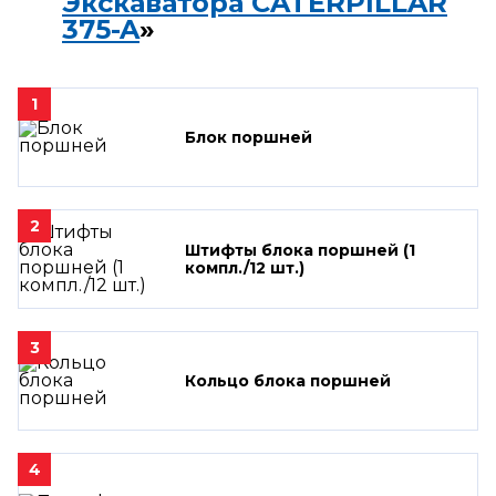
Экскаватора CATERPILLAR
375-A
»
1
Блок поршней
2
Штифты блока поршней (1
компл./12 шт.)
3
Кольцо блока поршней
4