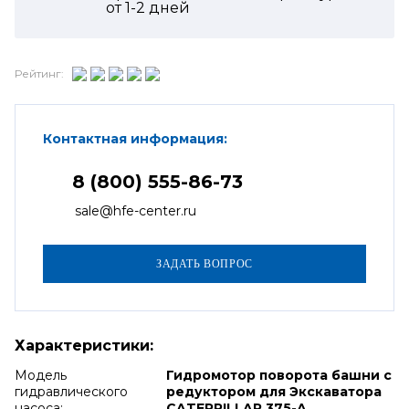
от
1-2
дней
Рейтинг:
Контактная информация:
8 (800) 555-86-73
sale@hfe-center.ru
Характеристики:
Модель
Гидромотор поворота башни с
гидравлического
редуктором для Экскаватора
насоса:
CATERPILLAR 375-A