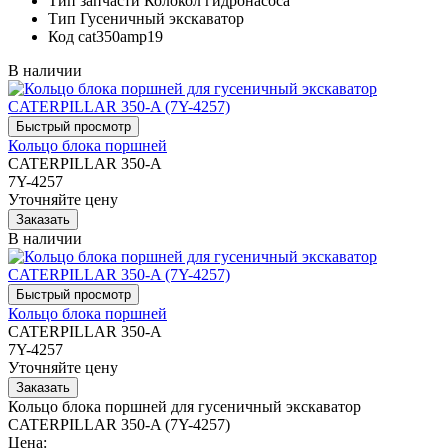
Тип запчасти
Колокол гидронасоса
Тип
Гусеничный экскаватор
Код
cat350amp19
В наличии
Кольцо блока поршней
CATERPILLAR 350-A
7Y-4257
Уточняйте цену
В наличии
Кольцо блока поршней
CATERPILLAR 350-A
7Y-4257
Уточняйте цену
Кольцо блока поршней для гусеничный экскаватор
CATERPILLAR 350-A (7Y-4257)
Цена: