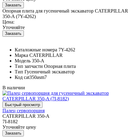
Опорная плита для гусеничный экскаватор CATERPILLAR
350-A (7Y-4262)
Цена:
Уточняйте
Каталожные номера
7Y-4262
Марка
CATERPILLAR
Модель
350-A
Тип запчасти
Опорная плита
Тип
Гусеничный экскаватор
Код
cat350asm7
В наличии
Палец сервопоршня
CATERPILLAR 350-A
7I-8182
Уточняйте цену