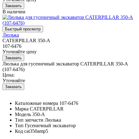
В наличии
Люлька
CATERPILLAR 350-A
107-6476
Уточняйте цену
Люлька для гусеничный экскаватор CATERPILLAR 350-A
(107-6476)
Цена:
Уточняйте
Каталожные номера
107-6476
Марка
CATERPILLAR
Модель
350-A
Тип запчасти
Люлька
Тип
Гусеничный экскаватор
Код
cat350amp5