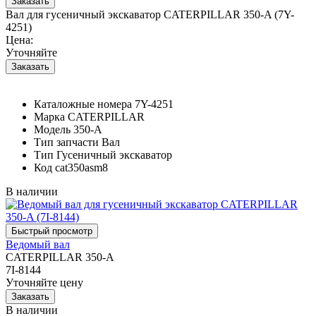
Вал для гусеничный экскаватор CATERPILLAR 350-A (7Y-
4251)
Цена:
Уточняйте
Каталожные номера
7Y-4251
Марка
CATERPILLAR
Модель
350-A
Тип запчасти
Вал
Тип
Гусеничный экскаватор
Код
cat350asm8
В наличии
Ведомый вал
CATERPILLAR 350-A
7I-8144
Уточняйте цену
В наличии