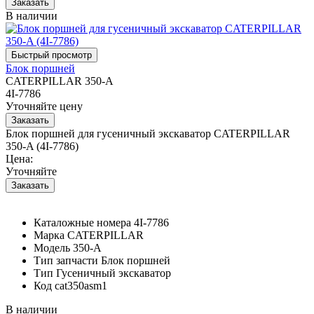
В наличии
Блок поршней
CATERPILLAR 350-A
4I-7786
Уточняйте цену
Блок поршней для гусеничный экскаватор CATERPILLAR
350-A (4I-7786)
Цена:
Уточняйте
Каталожные номера
4I-7786
Марка
CATERPILLAR
Модель
350-A
Тип запчасти
Блок поршней
Тип
Гусеничный экскаватор
Код
cat350asm1
В наличии