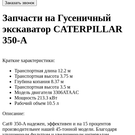
Запчасти на Гусеничный
экскаватор CATERPILLAR
350-A
Краткие характеристики:
Транспортная длина
12.2 м
Транспортная высота
3.75 м
Глубина копания
8.37 м
Транспортная высота
3.5 м
Модель двигателя
3306ATAAC
Мощность
213.3 кВт
Рабочий объем
10.5 л
Описание:
Cat® 350-A надежен, эффективен и на 15 процентов
производительнее нашей 45-тонной модели.
Благодаря
улучшенным фильтрам и увеличенным интервалам