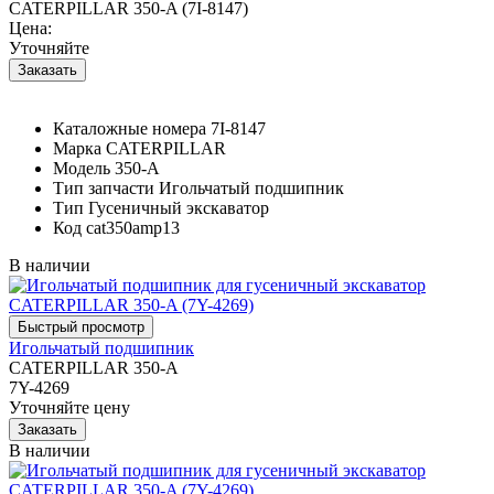
CATERPILLAR 350-A (7I-8147)
Цена:
Уточняйте
Каталожные номера
7I-8147
Марка
CATERPILLAR
Модель
350-A
Тип запчасти
Игольчатый подшипник
Тип
Гусеничный экскаватор
Код
cat350amp13
В наличии
Игольчатый подшипник
CATERPILLAR 350-A
7Y-4269
Уточняйте цену
В наличии