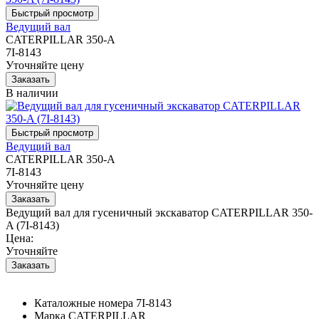
Ведущий вал
CATERPILLAR 350-A
7I-8143
Уточняйте цену
В наличии
Ведущий вал
CATERPILLAR 350-A
7I-8143
Уточняйте цену
Ведущий вал для гусеничный экскаватор CATERPILLAR 350-
A (7I-8143)
Цена:
Уточняйте
Каталожные номера
7I-8143
Марка
CATERPILLAR