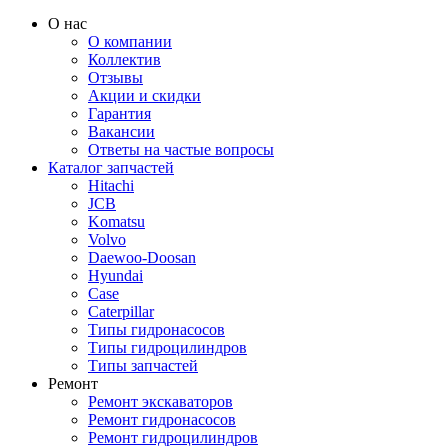
О нас
О компании
Коллектив
Отзывы
Акции и скидки
Гарантия
Вакансии
Ответы на частые вопросы
Каталог запчастей
Hitachi
JCB
Komatsu
Volvo
Daewoo-Doosan
Hyundai
Case
Caterpillar
Типы гидронасосов
Типы гидроцилиндров
Типы запчастей
Ремонт
Ремонт экскаваторов
Ремонт гидронасосов
Ремонт гидроцилиндров