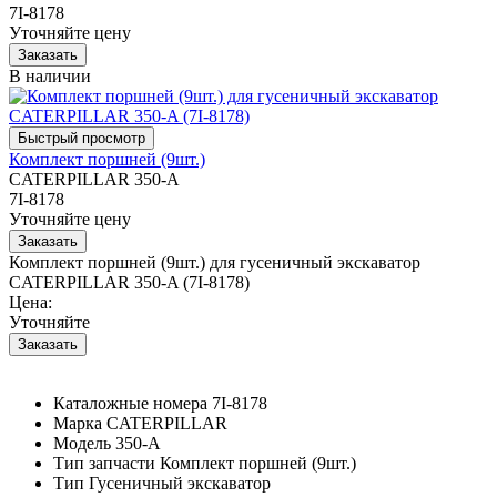
7I-8178
Уточняйте цену
В наличии
Комплект поршней (9шт.)
CATERPILLAR 350-A
7I-8178
Уточняйте цену
Комплект поршней (9шт.) для гусеничный экскаватор
CATERPILLAR 350-A (7I-8178)
Цена:
Уточняйте
Каталожные номера
7I-8178
Марка
CATERPILLAR
Модель
350-A
Тип запчасти
Комплект поршней (9шт.)
Тип
Гусеничный экскаватор