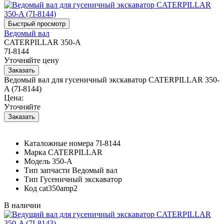
Ведомый вал
CATERPILLAR 350-A
7I-8144
Уточняйте цену
Ведомый вал для гусеничный экскаватор CATERPILLAR 350-
A (7I-8144)
Цена:
Уточняйте
Каталожные номера
7I-8144
Марка
CATERPILLAR
Модель
350-A
Тип запчасти
Ведомый вал
Тип
Гусеничный экскаватор
Код
cat350amp2
В наличии