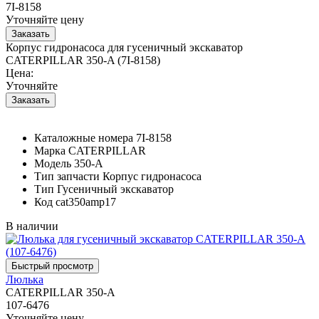
7I-8158
Уточняйте цену
Корпус гидронасоса для гусеничный экскаватор
CATERPILLAR 350-A (7I-8158)
Цена:
Уточняйте
Каталожные номера
7I-8158
Марка
CATERPILLAR
Модель
350-A
Тип запчасти
Корпус гидронасоса
Тип
Гусеничный экскаватор
Код
cat350amp17
В наличии
Люлька
CATERPILLAR 350-A
107-6476
Уточняйте цену