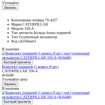
Уточняйте
Каталожные номера
7Y-4257
Марка
CATERPILLAR
Модель
350-A
Тип запчасти
Кольцо блока поршней
Тип
Гусеничный экскаватор
Код
cat350asm3
В наличии
Комплект поршней (1 компл./9 шт.)
CATERPILLAR 350-A
4I-6448
Уточняйте цену
В наличии