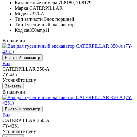
Каталожные номера
7I-8180, 7I-8179
Марка
CATERPILLAR
Модель
350-A
Тип запчасти
Блок поршней
Тип
Гусеничный экскаватор
Код
cat350amp11
В наличии
Вал
CATERPILLAR 350-A
7Y-4251
Уточняйте цену
В наличии
Вал
CATERPILLAR 350-A
7Y-4251
Уточняйте цену