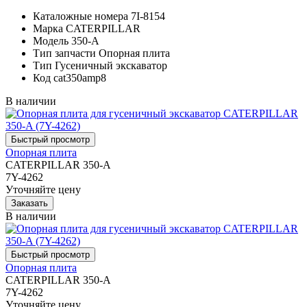
Каталожные номера
7I-8154
Марка
CATERPILLAR
Модель
350-A
Тип запчасти
Опорная плита
Тип
Гусеничный экскаватор
Код
cat350amp8
В наличии
Опорная плита
CATERPILLAR 350-A
7Y-4262
Уточняйте цену
В наличии
Опорная плита
CATERPILLAR 350-A
7Y-4262
Уточняйте цену