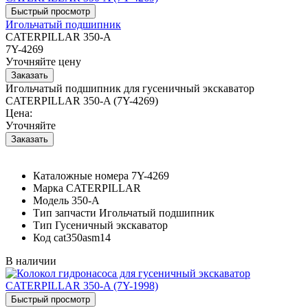
Игольчатый подшипник
CATERPILLAR 350-A
7Y-4269
Уточняйте цену
Игольчатый подшипник для гусеничный экскаватор
CATERPILLAR 350-A (7Y-4269)
Цена:
Уточняйте
Каталожные номера
7Y-4269
Марка
CATERPILLAR
Модель
350-A
Тип запчасти
Игольчатый подшипник
Тип
Гусеничный экскаватор
Код
cat350asm14
В наличии