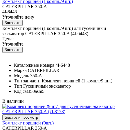
Комплект поршней (1 компл./9 шт.)
CATERPILLAR 350-A
4I-6448
Уточняйте цену
Комплект поршней (1 компл./9 шт.) для гусеничный
экскаватор CATERPILLAR 350-A (4I-6448)
Цена:
Уточняйте
Каталожные номера
4I-6448
Марка
CATERPILLAR
Модель
350-A
Тип запчасти
Комплект поршней (1 компл./9 шт.)
Тип
Гусеничный экскаватор
Код
cat350asm5
В наличии
Комплект поршней (9шт.)
CATERPILLAR 350-A