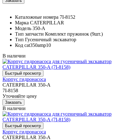
Каталожные номера
7I-8152
Марка
CATERPILLAR
Модель
350-A
Тип запчасти
Комплект пружинок (9шт.)
Тип
Гусеничный экскаватор
Код
cat350amp10
В наличии
Корпус гидронасоса
CATERPILLAR 350-A
7I-8158
Уточняйте цену
В наличии
Корпус гидронасоса
CATERPILLAR 350-A