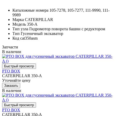
Каталожные номера
105-7278, 105-7277, 111-9990, 111-
9989
Марка
CATERPILLAR
Модель
350-A
Тип узла
Гидромотор поворота башни с редуктором
Тип
Гусеничный экскаватор
Код
cat350asm
Запчасти
В наличии
PTO BOX
CATERPILLAR 350-A
Уточняйте цену
В наличии
PTO BOX
CATERPILLAR 350-A