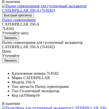
В наличии
Палец сервопоршня
CATERPILLAR 350-A
7I-8182
Уточняйте цену
Палец сервопоршня для гусеничный экскаватор
CATERPILLAR 350-A (7I-8182)
Цена:
Уточняйте
Каталожные номера
7I-8182
Марка
CATERPILLAR
Модель
350-A
Тип запчасти
Палец сервопоршня
Тип
Гусеничный экскаватор
Код
cat350amp16
В наличии