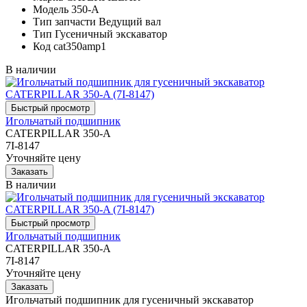
Модель
350-A
Тип запчасти
Ведущий вал
Тип
Гусеничный экскаватор
Код
cat350amp1
В наличии
Игольчатый подшипник
CATERPILLAR 350-A
7I-8147
Уточняйте цену
В наличии
Игольчатый подшипник
CATERPILLAR 350-A
7I-8147
Уточняйте цену
Игольчатый подшипник для гусеничный экскаватор