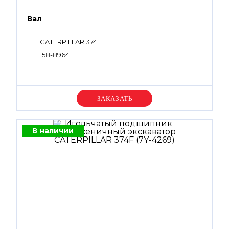
Вал
CATERPILLAR 374F
158-8964
Уточняйте цену
В наличии