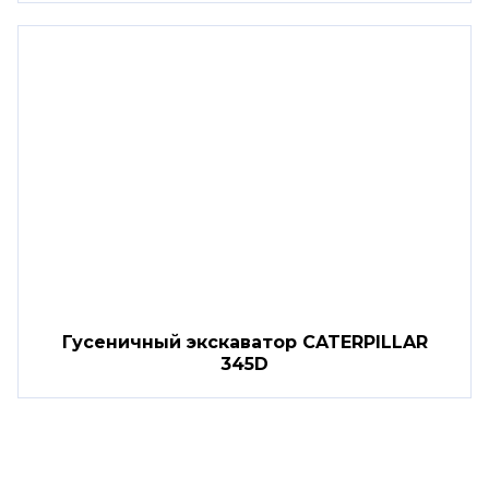
Гусеничный экскаватор CATERPILLAR
345D