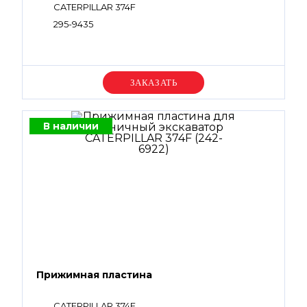
CATERPILLAR 374F
295-9435
Уточняйте цену
В наличии
Прижимная пластина
CATERPILLAR 374F