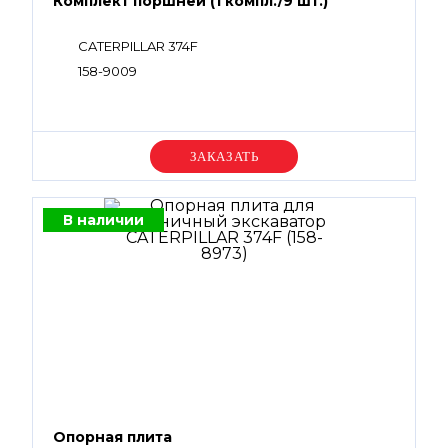
Комплект поршней (1 компл./9 шт.)
CATERPILLAR 374F
158-9009
Уточняйте цену
В наличии
Опорная плита