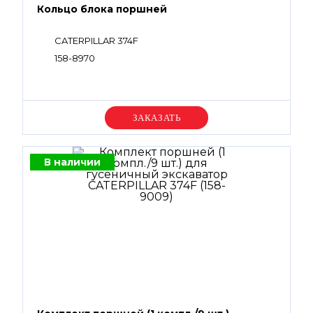
Кольцо блока поршней
CATERPILLAR 374F
158-8970
Уточняйте цену
В наличии