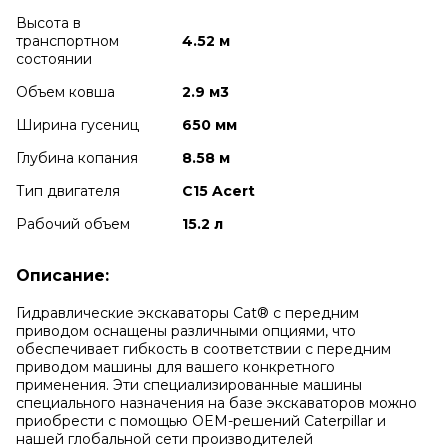
Высота в
транспортном
4.52 м
cостоянии
Объем ковша
2.9 м3
Ширина гусениц
650 мм
Глубина копания
8.58 м
Тип двигателя
C15 Acert
Рабочий объем
15.2 л
Описание:
Гидравлические экскаваторы Cat® с передним
приводом оснащены различными опциями, что
обеспечивает гибкость в соответствии с передним
приводом машины для вашего конкретного
применения.
Эти специализированные машины
специального назначения на базе экскаваторов можно
приобрести с помощью OEM-решений Caterpillar и
нашей глобальной сети производителей