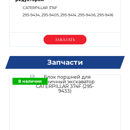
CATERPILLAR 374F
295-9434, 295-9405, 295-9414, 295-9406, 295-9416
Уточняйте цену
Запчасти
В наличии