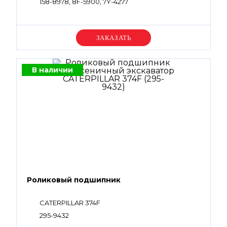
158-8978, 8F-5900, 7Y-4277
Уточняйте цену
В наличии
Роликовый подшипник
CATERPILLAR 374F
295-9432