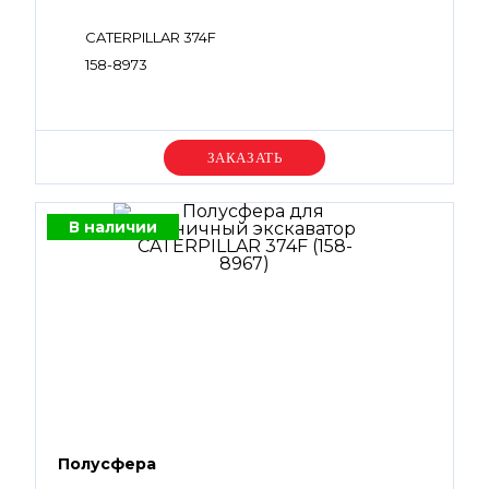
CATERPILLAR 374F
158-8973
Уточняйте цену
В наличии
Полусфера