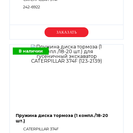
242-6922
Уточняйте цену
В наличии
Пружина диска тормоза (1 компл./18-20
шт.)
CATERPILLAR 374F