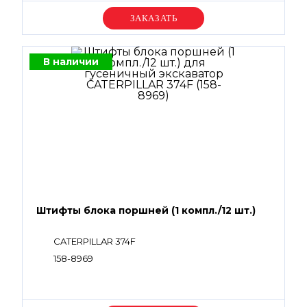
Уточняйте цену
В наличии
Штифты блока поршней (1 компл./12 шт.)
CATERPILLAR 374F
158-8969