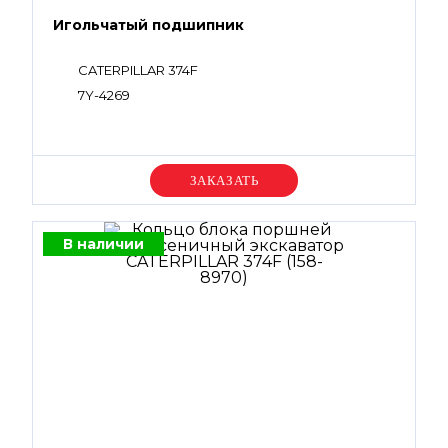
Игольчатый подшипник
CATERPILLAR 374F
7Y-4269
Уточняйте цену
В наличии