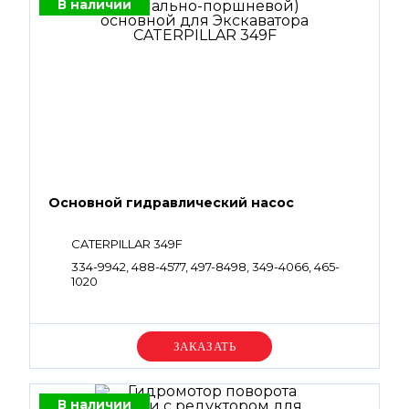
В наличии
Основной гидравлический насос
CATERPILLAR 349F
334-9942, 488-4577, 497-8498, 349-4066, 465-
1020
Уточняйте цену
В наличии