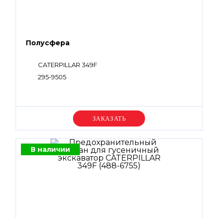
Полусфера
CATERPILLAR 349F
295-9505
Уточняйте цену
В наличии