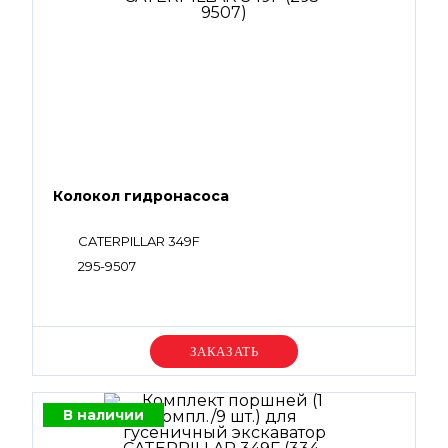
Колокол гидронасоса
CATERPILLAR 349F
295-9507
Уточняйте цену
В наличии