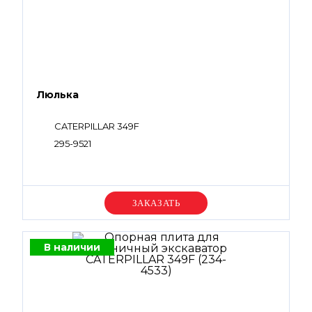
Люлька
CATERPILLAR 349F
295-9521
Уточняйте цену
В наличии