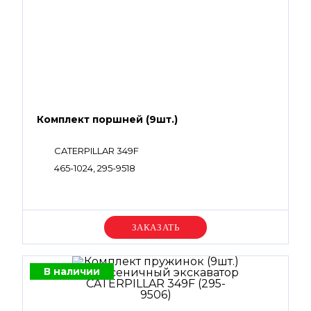
Комплект поршней (9шт.)
CATERPILLAR 349F
465-1024, 295-9518
Уточняйте цену
В наличии