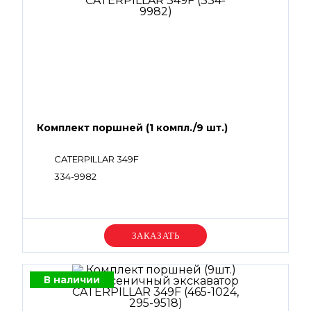
Комплект поршней (1 компл./9 шт.)
CATERPILLAR 349F
334-9982
Уточняйте цену
В наличии