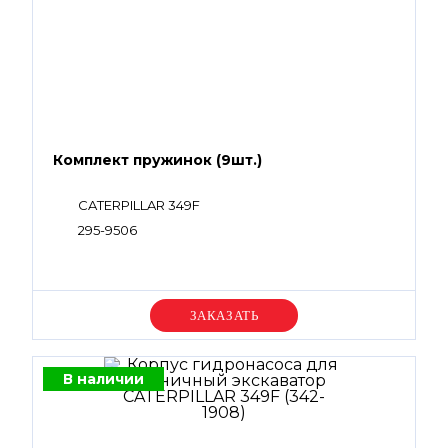
Комплект пружинок (9шт.)
CATERPILLAR 349F
295-9506
Уточняйте цену
В наличии