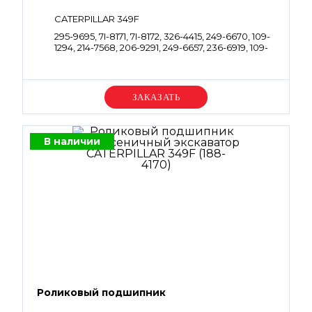
CATERPILLAR 349F
295-9695, 7I-8171, 7I-8172, 326-4415, 249-6670, 109-
1294, 214-7568, 206-9291, 249-6657, 236-6919, 109-
1296
Уточняйте цену
В наличии
Роликовый подшипник