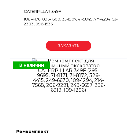
CATERPILLAR 349F
188-4176, 095-1600, 3J-1907, 4I-5849, 7Y-4294, 5J-
2383, 096-1533
Уточняйте цену
В наличии
Ремкомплект