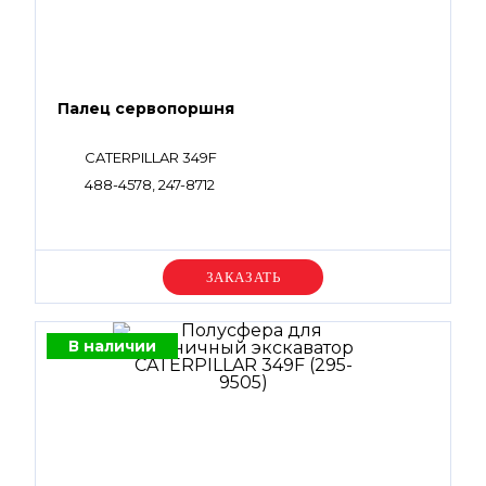
Палец сервопоршня
CATERPILLAR 349F
488-4578, 247-8712
Уточняйте цену
В наличии