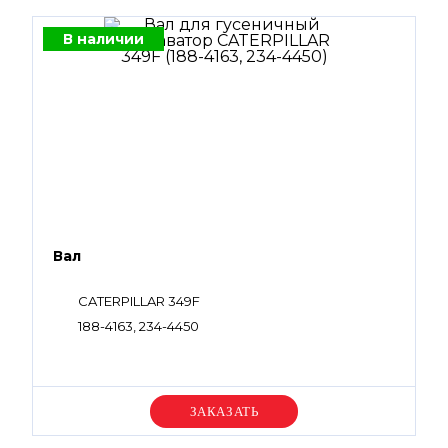
В наличии
Вал
CATERPILLAR 349F
188-4163, 234-4450
Уточняйте цену