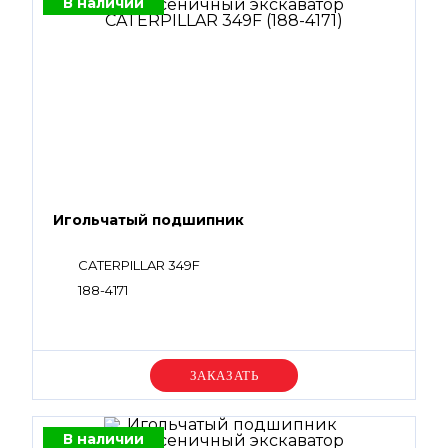
В наличии
Игольчатый подшипник
CATERPILLAR 349F
188-4171
Уточняйте цену
В наличии