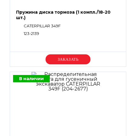
Пружина диска тормоза (1 компл./18-20
шт.)
CATERPILLAR 349F
123-2139
Уточняйте цену
В наличии