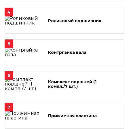
4
Роликовый подшипник
5
Контргайка вала
6
Комплект поршней (1
компл./7 шт.)
7
Прижимная пластина