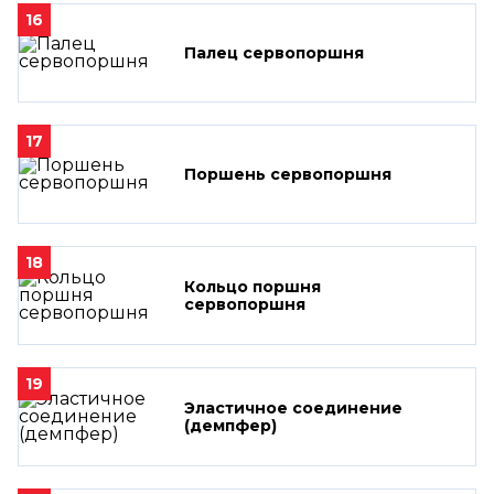
16
Палец сервопоршня
17
Поршень сервопоршня
18
Кольцо поршня
сервопоршня
19
Эластичное соединение
(демпфер)