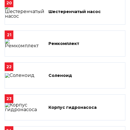
20
Шестеренчатый насос
21
Ремкомплект
22
Соленоид
23
Корпус гидронасоса