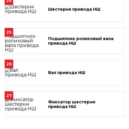
24
Шестерня привода НШ
25
Подшипник роликовый вала
привода НШ
26
Вал привода НШ
27
Фиксатор шестерни
привода НШ