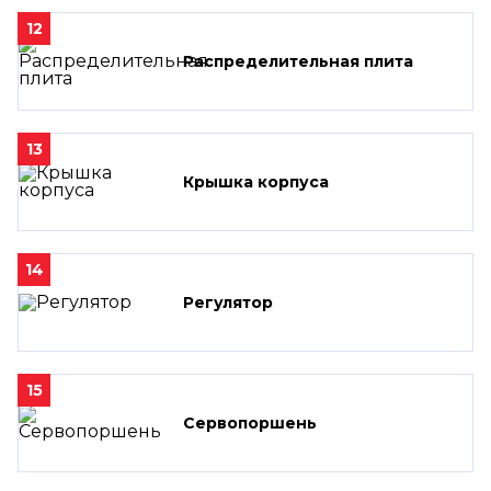
12
Распределительная плита
13
Крышка корпуса
14
Регулятор
15
Сервопоршень