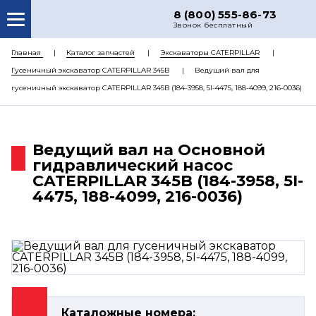
8 (800) 555-86-73
Звонок бесплатный
О НАС
Главная
Каталог запчастей
Экскаваторы CATERPILLAR
Гусеничный экскаватор CATERPILLAR 345B
Ведущий вал для
КАТАЛОГ ЗАПЧАСТЕЙ
гусеничный экскаватор CATERPILLAR 345B (184-3958, 5I-4475, 188-4099, 216-0036)
РЕМОНТ
ДОСТАВКА
Ведущий вал на Основной
ЦЕНЫ
гидравлический насос
CATERPILLAR 345B (184-3958, 5I-
КОНТАКТЫ
4475, 188-4099, 216-0036)
Каталожные номера: