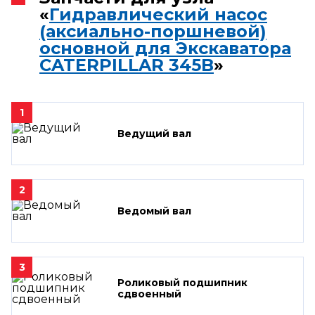
«
Гидравлический насос
(аксиально-поршневой)
основной для Экскаватора
CATERPILLAR 345B
»
1
Ведущий вал
2
Ведомый вал
3
Роликовый подшипник
сдвоенный