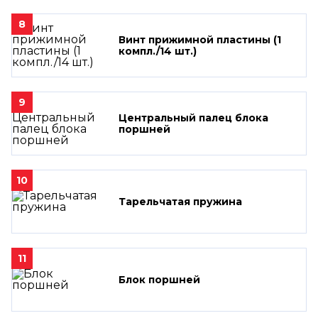
8
Винт прижимной пластины (1
компл./14 шт.)
9
Центральный палец блока
поршней
10
Тарельчатая пружина
11
Блок поршней