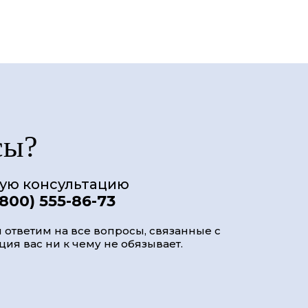
сы?
ную консультацию
(800) 555-86-73
 ответим на все вопросы, связанные с
ия вас ни к чему не обязывает.