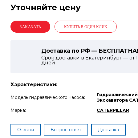
Уточняйте цену
КУПИТЬ В ОДИН КЛИК
Доставка по РФ — БЕСПЛАТНА
Срок доставки в Екатеринбург — от
дней
Характеристики:
Гидравлический
Модель гидравлического насоса:
Экскаватора CA
Марка:
CATERPILLAR
Отзывы
Вопрос-ответ
Доставка