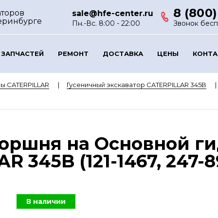
8 (800)
аторов
sale@hfe-center.ru
еринбурге
Пн.-Вс. 8:00 - 22:00
Звонок бес
 ЗАПЧАСТЕЙ
РЕМОНТ
ДОСТАВКА
ЦЕНЫ
КОНТ
ы CATERPILLAR
Гусеничный экскаватор CATERPILLAR 345B
оршня на Основной г
R 345B (121-1467, 247-8
В наличии