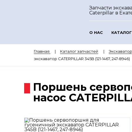
Запчасти экскав
Caterpillar
в Екат
О НАС
КАТАЛОГ
Главная
Каталог запчастей
Экскаватор
экскаватор CATERPILLAR 345B (121-1467, 247-8946)
Поршень сервоп
насос CATERPILLA