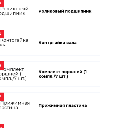
4
Роликовый подшипник
5
Контргайка вала
6
Комплект поршней (1
компл./7 шт.)
7
Прижимная пластина