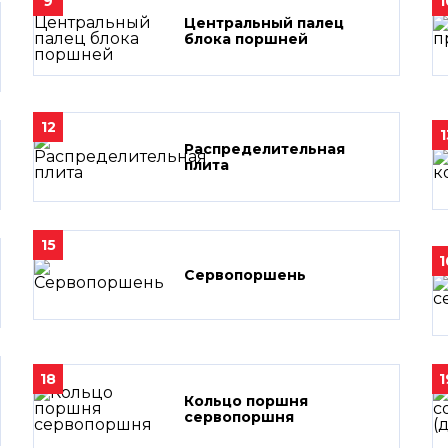
9
1
Центральный палец
блока поршней
12
1
Распределительная
плита
15
1
Сервопоршень
18
1
Кольцо поршня
сервопоршня