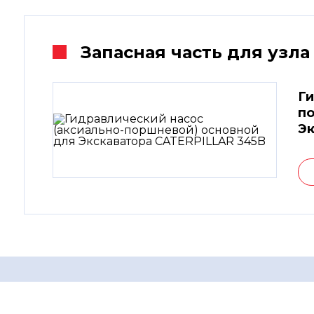
Запасная часть для узла
Ги
по
Эк