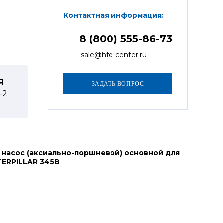
Контактная информация:
8 (800) 555-86-73
sale@hfe-center.ru
Я
1-2
 насос (аксиально-поршневой) основной для
TERPILLAR 345B