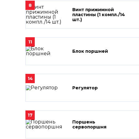
8
Винт прижимной
пластины (1 компл./14
шт.)
11
Блок поршней
14
Регулятор
17
Поршень
сервопоршня