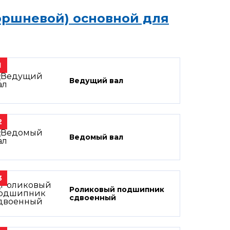
оршневой) основной для
1
Ведущий вал
2
Ведомый вал
3
Роликовый подшипник
сдвоенный