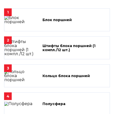
1
Блок поршней
2
Штифты блока поршней (1
компл./12 шт.)
3
Кольцо блока поршней
4
Полусфера