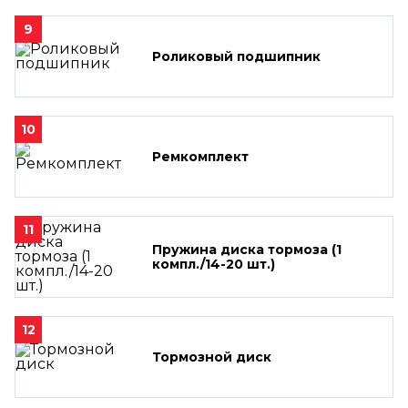
9
Роликовый подшипник
10
Ремкомплект
11
Пружина диска тормоза (1
компл./14-20 шт.)
12
Тормозной диск