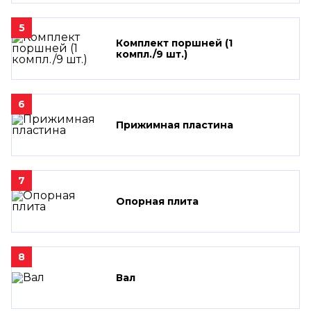
5
Комплект поршней (1
компл./9 шт.)
6
Прижимная пластина
7
Опорная плита
8
Вал