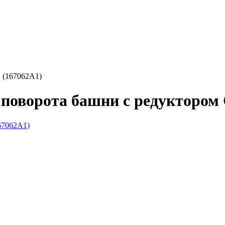
 (167062A1)
 поворота башни с редуктором