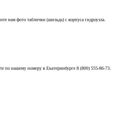
лите нам фото таблички (шильда) с корпуса гидроузла.
е по нашему номеру в Екатеринбурге 8 (800) 555-86-73.