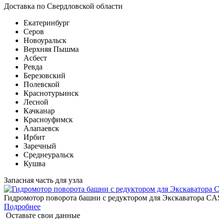
Доставка по Свердловской области
Екатеринбург
Серов
Новоуральск
Верхняя Пышма
Асбест
Ревда
Березовский
Полевской
Краснотурьинск
Лесной
Качканар
Красноуфимск
Алапаевск
Ирбит
Заречный
Среднеуральск
Кушва
Запасная часть для узла
Гидромотор поворота башни с редуктором для Экскаватора C
Подробнее
Оставьте свои данные