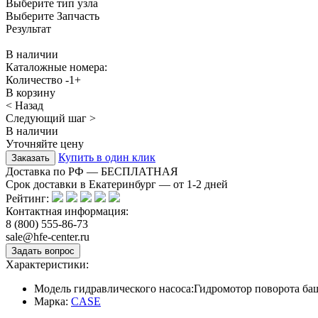
Выберите тип узла
Выберите Запчасть
Результат
В наличии
Каталожные номера:
Количество
-
1
+
В корзину
< Назад
Следующий шаг >
В наличии
Уточняйте цену
Купить в один клик
Доставка по РФ — БЕСПЛАТНАЯ
Срок доставки в Екатеринбург — от
1-2
дней
Рейтинг:
Контактная информация:
8 (800) 555-86-73
sale@hfe-center.ru
Характеристики:
Модель гидравлического насоса:
Гидромотор поворота ба
Марка:
CASE