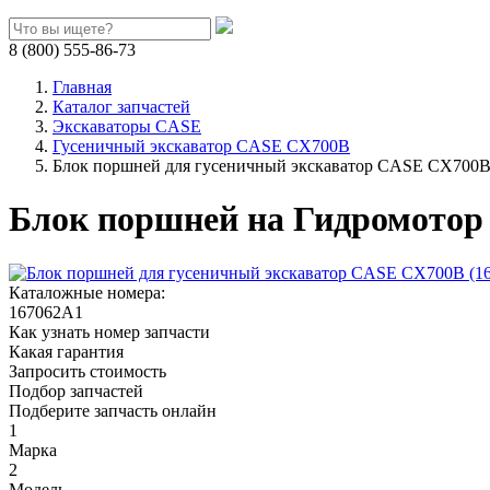
8 (800) 555-86-73
Главная
Каталог запчастей
Экскаваторы CASE
Гусеничный экскаватор CASE CX700B
Блок поршней для гусеничный экскаватор CASE CX700B
Блок поршней на Гидромотор
Каталожные номера:
167062A1
Как узнать номер запчасти
Какая гарантия
Запросить стоимость
Подбор запчастей
Подберите запчасть онлайн
1
Марка
2
Модель