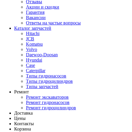
Отзывы
Акции и скидки
Гарантия
Вакансии
Ответы на частые вопросы
Каталог запчастей
Hitachi
JCB
Komatsu
Volvo
Daewoo-Doosan
Hyundai
Case
Caterpillar
Типы гидронасосов
Типы гидроцилиндров
Типы запчастей
Ремонт
Ремонт экскаваторов
Ремонт гидронасосов
Ремонт гидроцилиндров
Доставка
Цены
Контакты
Корзина