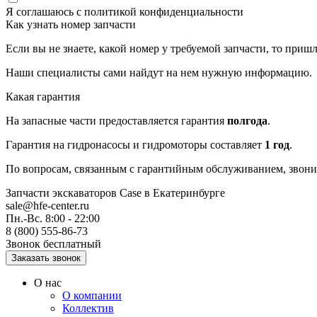
Я соглашаюсь с
политикой конфиденциальности
Как узнать номер запчасти
Если вы не знаете, какой номер у требуемой запчасти, то приш
Наши специалисты сами найдут на нем нужную информацию.
Какая гарантия
На запасные части предоставляется гарантия
полгода
.
Гарантия на гидронасосы и гидромоторы составляет
1 год
.
По вопросам, связанным с гарантийным обслуживанием, звонит
Запчасти экскаваторов Case
в Екатеринбурге
sale@hfe-center.ru
Пн.-Вс. 8:00 - 22:00
8 (800) 555-86-73
Звонок бесплатный
О нас
О компании
Коллектив