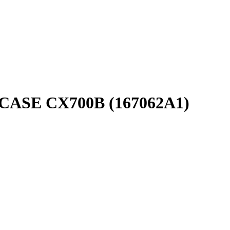
 CASE CX700B (167062A1)