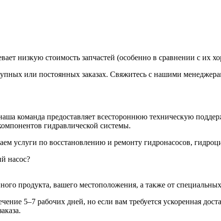
вает низкую стоимость запчастей (особенно в сравнении с их х
крупных или постоянных заказах. Свяжитесь с нашими менеджера
наша команда предоставляет всестороннюю техническую поддерж
компонентов гидравлической системы.
аем услуги по восстановлению и ремонту гидронасосов, гидроц
ий насос?
ного продукта, вашего местоположения, а также от специальных 
ение 5–7 рабочих дней, но если вам требуется ускоренная дост
аказа.