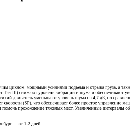
им циклом, мощными усилиями подъема и отрыва груза, а также
т Tier III) снижают уровень вибрации и шума и обеспечивают 
тихий двигатель уменьшают уровень шума на 4,7 дБ, по сравне
т скорости (SP), что обеспечивает более простое управление м
бы помочь прохождение тяжелых мест. Увеличенные интервалы 
инбург — от 1-2 дней