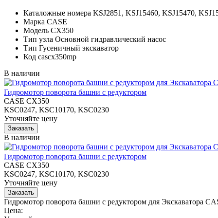
Каталожные номера
KSJ2851, KSJ15460, KSJ15470, KSJ1
Марка
CASE
Модель
CX350
Тип узла
Основной гидравлический насос
Тип
Гусеничный экскаватор
Код
cascx350mp
В наличии
Гидромотор поворота башни с редуктором
CASE CX350
KSC0247, KSC10170, KSC0230
Уточняйте цену
В наличии
Гидромотор поворота башни с редуктором
CASE CX350
KSC0247, KSC10170, KSC0230
Уточняйте цену
Гидромотор поворота башни с редуктором для Экскаватора C
Цена: