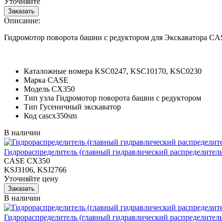
Уточняйте
Описание:
Гидромотор поворота башни с редуктором для Экскаватора C
Каталожные номера
KSC0247, KSC10170, KSC0230
Марка
CASE
Модель
CX350
Тип узла
Гидромотор поворота башни с редуктором
Тип
Гусеничный экскаватор
Код
cascx350sm
В наличии
Гидрораспределитель (главный гидравлический распределитель
CASE CX350
KSJ3106, KSJ2766
Уточняйте цену
В наличии
Гидрораспределитель (главный гидравлический распределитель