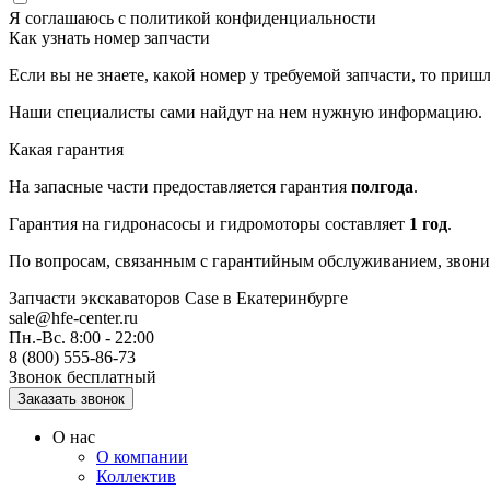
Я соглашаюсь с
политикой конфиденциальности
Как узнать номер запчасти
Если вы не знаете, какой номер у требуемой запчасти, то приш
Наши специалисты сами найдут на нем нужную информацию.
Какая гарантия
На запасные части предоставляется гарантия
полгода
.
Гарантия на гидронасосы и гидромоторы составляет
1 год
.
По вопросам, связанным с гарантийным обслуживанием, звонит
Запчасти экскаваторов Case
в Екатеринбурге
sale@hfe-center.ru
Пн.-Вс. 8:00 - 22:00
8 (800) 555-86-73
Звонок бесплатный
О нас
О компании
Коллектив