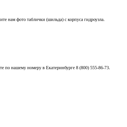
лите нам фото таблички (шильда) с корпуса гидроузла.
е по нашему номеру в Екатеринбурге 8 (800) 555-86-73.