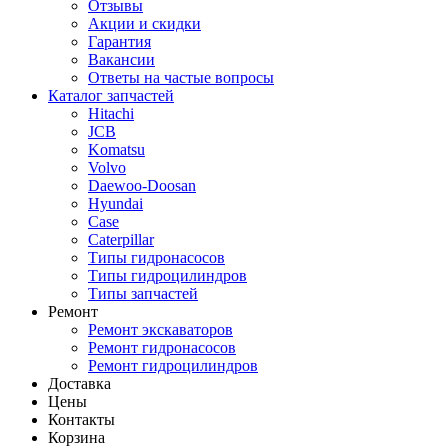
Отзывы
Акции и скидки
Гарантия
Вакансии
Ответы на частые вопросы
Каталог запчастей
Hitachi
JCB
Komatsu
Volvo
Daewoo-Doosan
Hyundai
Case
Caterpillar
Типы гидронасосов
Типы гидроцилиндров
Типы запчастей
Ремонт
Ремонт экскаваторов
Ремонт гидронасосов
Ремонт гидроцилиндров
Доставка
Цены
Контакты
Корзина