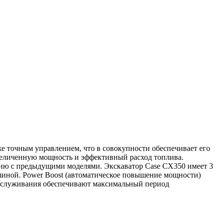
 точным управлением, что в совокупности обеспечивает его
увеличенную мощность и эффективный расход топлива.
нию с предыдущими моделями. Экскаватор Case CX350 имеет 3
ашиной. Power Boost (автоматическое повышение мощности)
обслуживания обеспечивают максимальный период