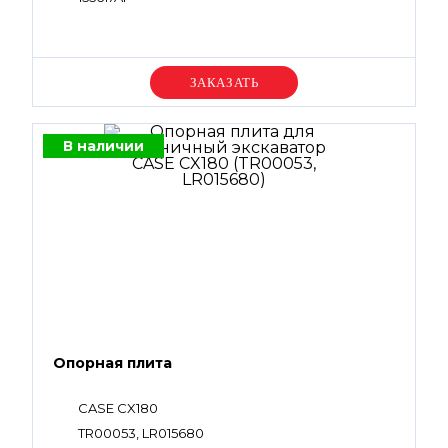
Уточняйте цену
В наличии
Опорная плита
CASE CX180
TR00053, LR015680