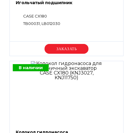
Игольчатый подшипник
CASE CX180
TB00031, LB012030
Уточняйте цену
В наличии
Колокол гидронасоса