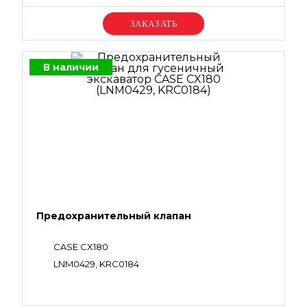
Уточняйте цену
В наличии
Предохранительный клапан
CASE CX180
LNM0429, KRC0184