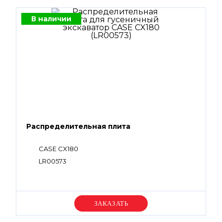
В наличии
Распределительная плита
CASE CX180
LR00573
Уточняйте цену