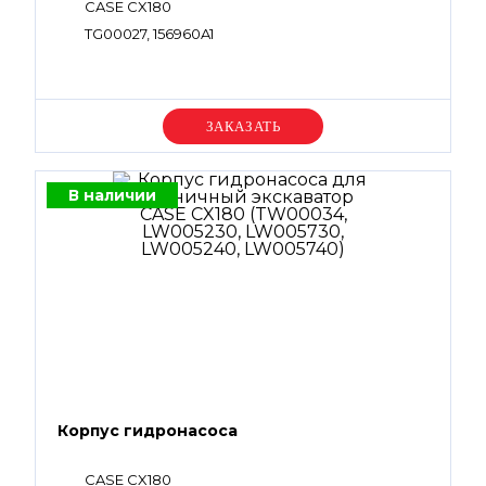
CASE CX180
TG00027, 156960A1
Уточняйте цену
В наличии
Корпус гидронасоса
CASE CX180