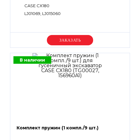
CASE CX180
LJ01069, LJ015060
Уточняйте цену
В наличии
Комплект пружин (1 компл./9 шт.)