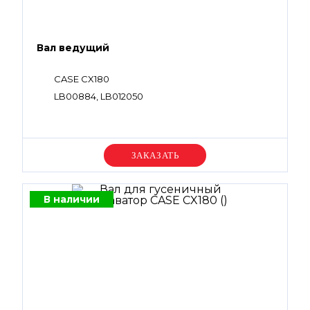
Вал ведущий
CASE CX180
LB00884, LB012050
Уточняйте цену
В наличии