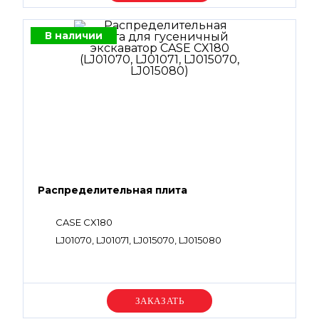
В наличии
Распределительная плита
CASE CX180
LJ01070, LJ01071, LJ015070, LJ015080
Уточняйте цену