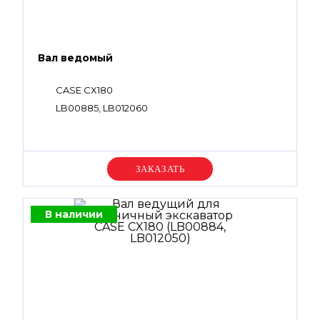
Вал ведомый
CASE CX180
LB00885, LB012060
Уточняйте цену
В наличии