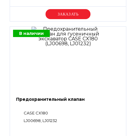
Уточняйте цену
В наличии
Предохранительный клапан
CASE CX180
LJ00698, LJ01232