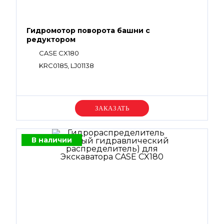
Гидромотор поворота башни с
редуктором
CASE CX180
KRC0185, LJ01138
Уточняйте цену
В наличии