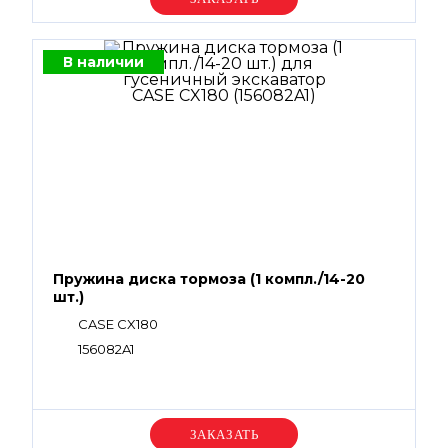
В наличии
Пружина диска тормоза (1 компл./14-20
шт.)
CASE CX180
156082A1
Уточняйте цену