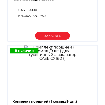
CASE CX180
KNJ3027, KNJ11750
Уточняйте цену
В наличии
Комплект поршней (1 компл./9 шт.)