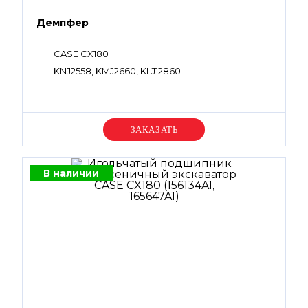
Демпфер
CASE CX180
KNJ2558, KMJ2660, KLJ12860
Уточняйте цену
В наличии