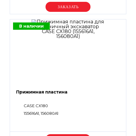
Уточняйте цену
В наличии
Прижимная пластина
CASE CX180
155616A1, 156080A1