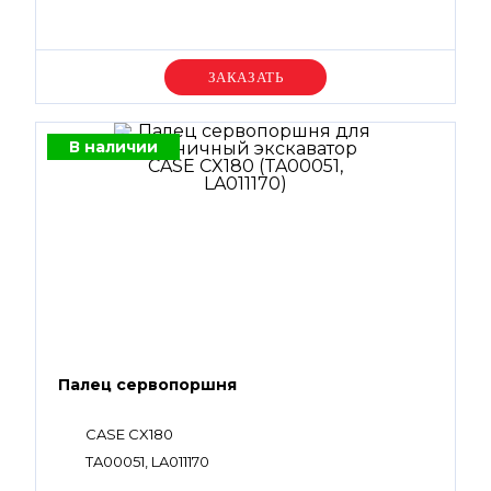
Уточняйте цену
В наличии
Палец сервопоршня
CASE CX180
TA00051, LA011170