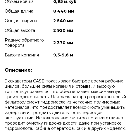
Объем ковша
0,95 м.куб
Общая длина
8 440 мм
Общая ширина
2 540 мм
Общая высота
2 920 мм
Радиус обратного
2 370 мм
поворота
Высота копания
9,3-9,6 м
Описание:
Экскаваторы CASE показывают быстрое время рабочих
циклов, большие силы копания и отрыва, и высокую
точность управления, что обеспечивает максимальную
производительность. Для экскаватора разработан новый
фильтроэлемент гидромасла из нетканно-полимерных
материалов, что предоставляет возможность уменьшить
издержки и продлить длительность периодов
эксплуатации. Использование фильтро-вставки отлично
проводит очистку гидрожидкости даже при установке
гидромолота. Кабина оператора, как и в других моделях,