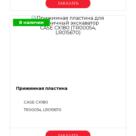
Уточняйте цену
В наличии
Прижимная пластина
CASE CX180
TR00054, LR015670
Уточняйте цену