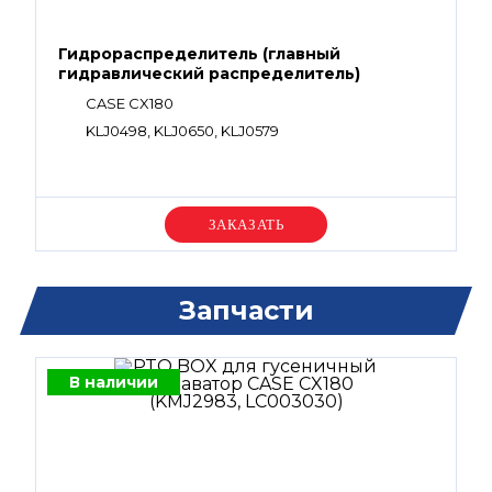
Гидрораспределитель (главный
гидравлический распределитель)
CASE CX180
KLJ0498, KLJ0650, KLJ0579
Уточняйте цену
Запчасти
В наличии