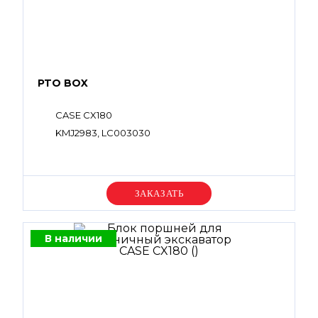
PTO BOX
CASE CX180
KMJ2983, LC003030
Уточняйте цену
В наличии