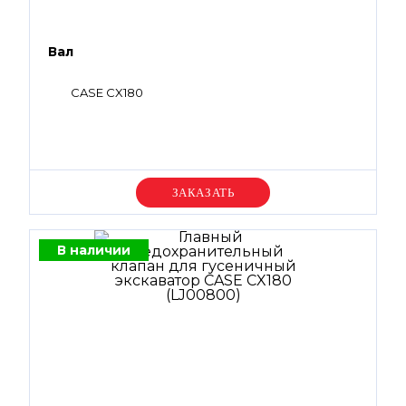
Вал
CASE CX180
Уточняйте цену
В наличии