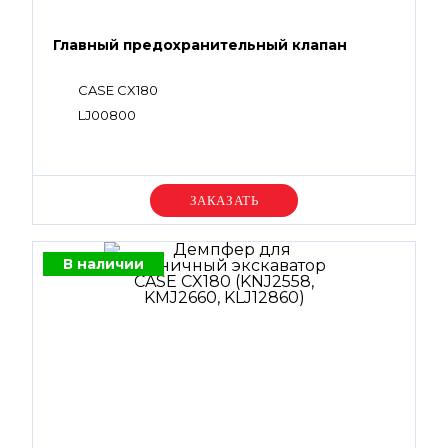
Главный предохранительный клапан
CASE CX180
LJ00800
Уточняйте цену
В наличии