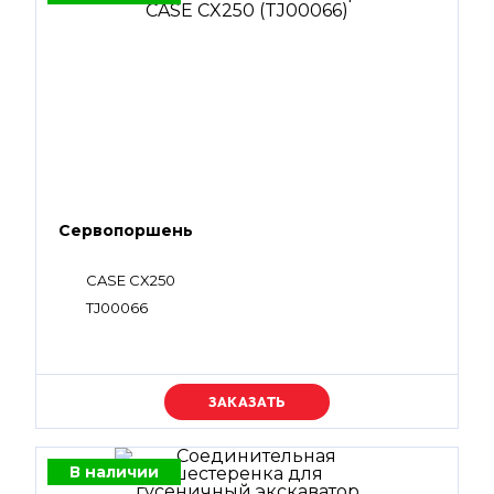
Сервопоршень
CASE CX250
TJ00066
Уточняйте цену
В наличии