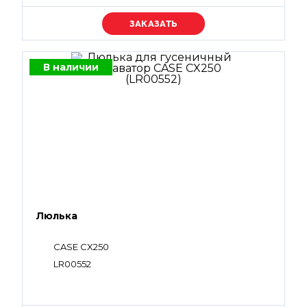
Уточняйте цену
В наличии
Люлька
CASE CX250
LR00552