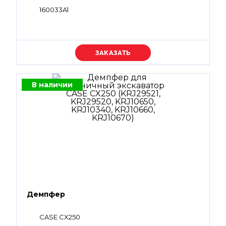
160033A1
Уточняйте цену
В наличии
Демпфер
CASE CX250