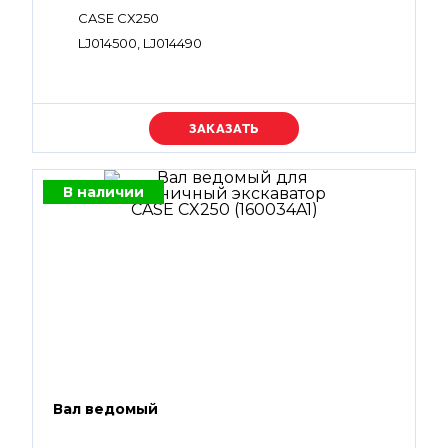
CASE CX250
LJ014500, LJ014490
Уточняйте цену
В наличии
Вал ведомый