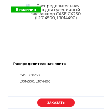
В наличии
Распределительная плита
CASE CX250
LJ014500, LJ014490
Уточняйте цену