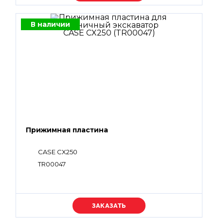
В наличии
Прижимная пластина
CASE CX250
TR00047
Уточняйте цену