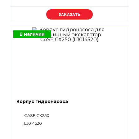
Уточняйте цену
В наличии
Корпус гидронасоса
CASE CX250
LJ014520