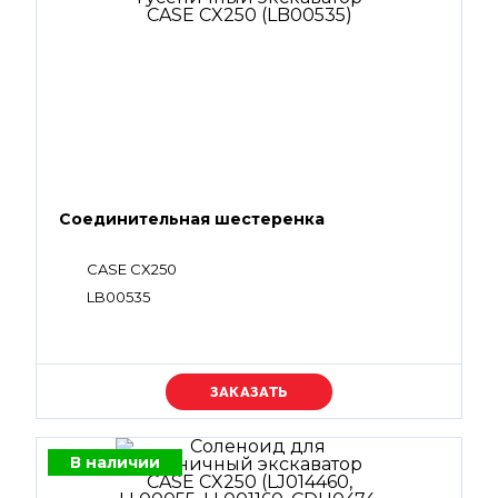
Соединительная шестеренка
CASE CX250
LB00535
Уточняйте цену
В наличии