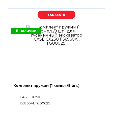
Уточняйте цену
В наличии
Комплект пружин (1 компл./9 шт.)
CASE CX250
156960A1, TG00025