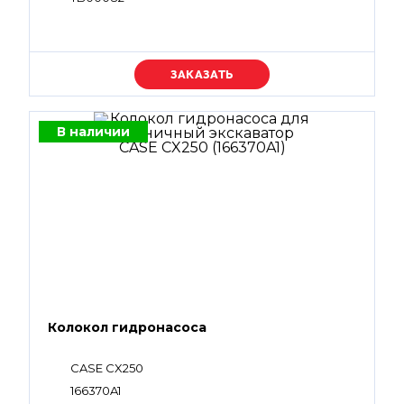
Уточняйте цену
В наличии
Колокол гидронасоса
CASE CX250
166370A1