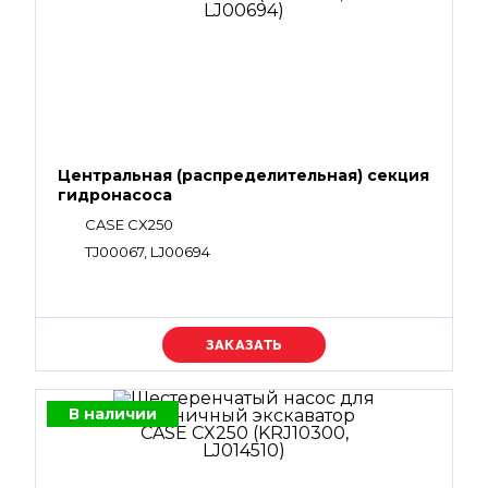
Центральная (распределительная) секция
гидронасоса
CASE CX250
TJ00067, LJ00694
Уточняйте цену
В наличии