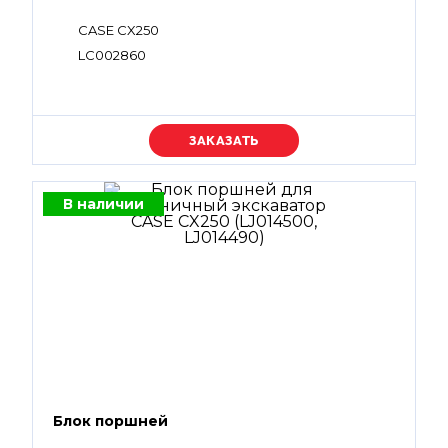
CASE CX250
LC002860
Уточняйте цену
В наличии
Блок поршней