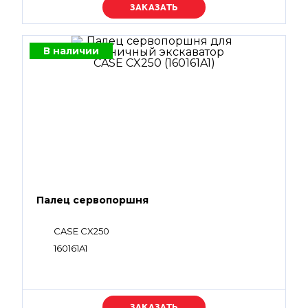
Уточняйте цену
В наличии
Палец сервопоршня
CASE CX250
160161A1
Уточняйте цену