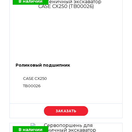
В наличии
Роликовый подшипник
CASE CX250
TB00026
Уточняйте цену
В наличии