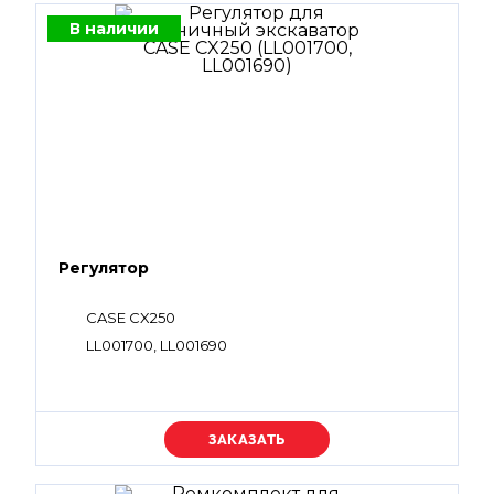
В наличии
Регулятор
CASE CX250
LL001700, LL001690
Уточняйте цену