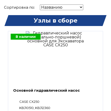
Сортировка по:
Узлы в сборе
В наличии
Основной гидравлический насос
CASE CX250
KBJ10510, KBJ12360