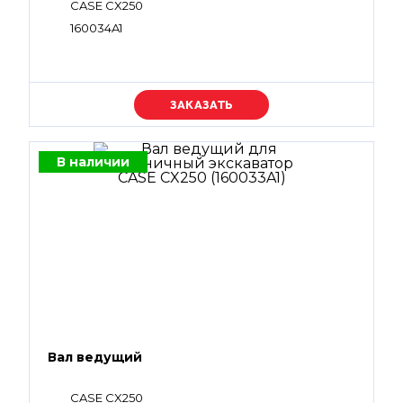
CASE CX250
160034A1
Уточняйте цену
В наличии
Вал ведущий
CASE CX250