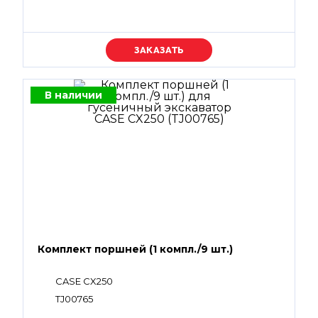
Уточняйте цену
В наличии
Комплект поршней (1 компл./9 шт.)
CASE CX250
TJ00765