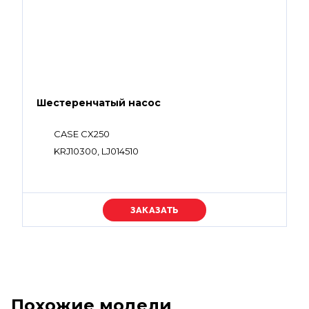
Шестеренчатый насос
CASE CX250
KRJ10300, LJ014510
Уточняйте цену
Похожие модели