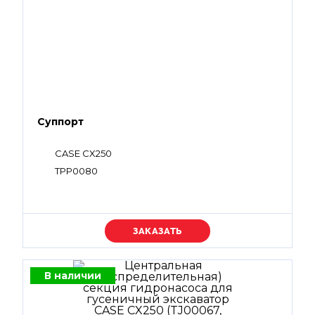
Суппорт
CASE CX250
TPP0080
Уточняйте цену
В наличии