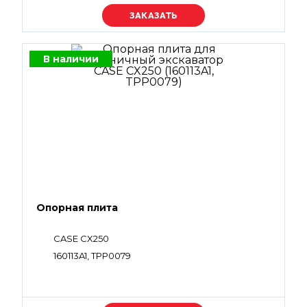
Уточняйте цену
В наличии
Опорная плита
CASE CX250
160113A1, TPP0079