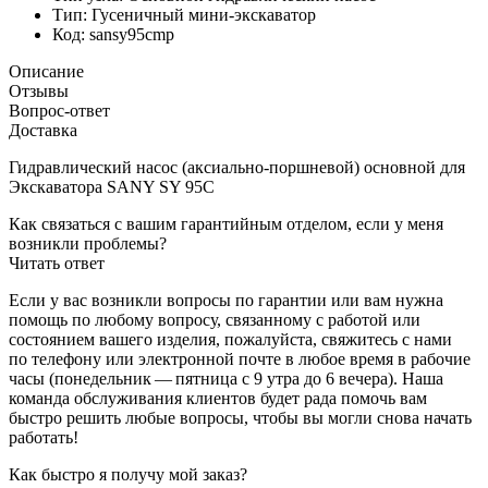
Тип:
Гусеничный мини-экскаватор
Код:
sansy95cmp
Описание
Отзывы
Вопрос-ответ
Доставка
Гидравлический насос (аксиально-поршневой) основной для
Экскаватора SANY SY 95C
Как связаться с вашим гарантийным отделом, если у меня
возникли проблемы?
Читать ответ
Если у вас возникли вопросы по гарантии или вам нужна
помощь по любому вопросу, связанному с работой или
состоянием вашего изделия, пожалуйста, свяжитесь с нами
по телефону или электронной почте в любое время в рабочие
часы (понедельник — пятница с 9 утра до 6 вечера). Наша
команда обслуживания клиентов будет рада помочь вам
быстро решить любые вопросы, чтобы вы могли снова начать
работать!
Как быстро я получу мой заказ?