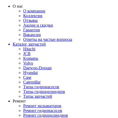
О нас
О компании
Коллектив
Отзывы
Акции и скидки
Гарантия
Вакансии
Ответы на частые вопросы
Каталог запчастей
Hitachi
JCB
Komatsu
Volvo
Daewoo-Doosan
Hyundai
Case
Caterpillar
Типы гидронасосов
Типы гидроцилиндров
Типы запчастей
Ремонт
Ремонт экскаваторов
Ремонт гидронасосов
Ремонт гидроцилиндров