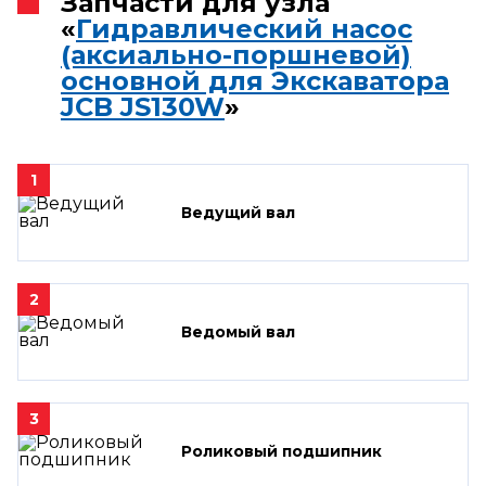
Запчасти для узла
«
Гидравлический насос
(аксиально-поршневой)
основной для Экскаватора
JCB JS130W
»
1
Ведущий вал
2
Ведомый вал
3
Роликовый подшипник