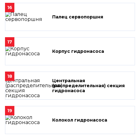
16
Палец сервопоршня
17
Корпус гидронасоса
18
Центральная
(распределительная) секция
гидронасоса
19
Колокол гидронасоса