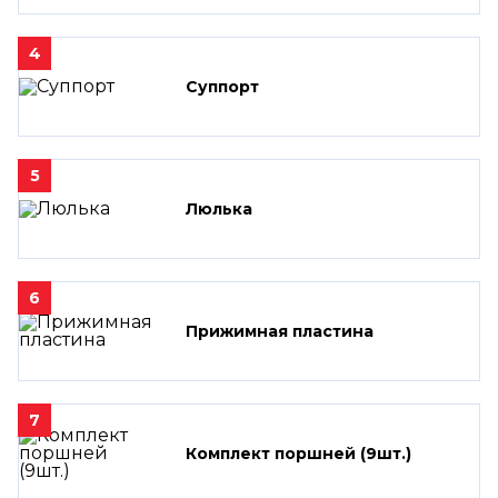
4
Суппорт
5
Люлька
6
Прижимная пластина
7
Комплект поршней (9шт.)