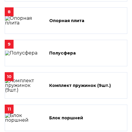
8
Опорная плита
9
Полусфера
10
Комплект пружинок (9шт.)
11
Блок поршней