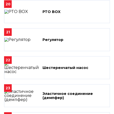
20
PTO BOX
21
Регулятор
22
Шестеренчатый насос
23
Эластичное соединение
(демпфер)