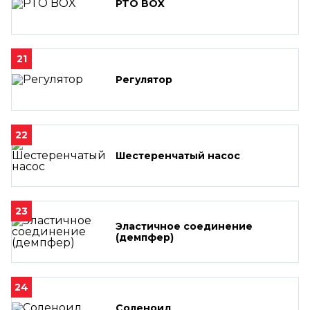
PTO BOX
21
Регулятор
22
Шестеренчатый насос
23
Эластичное соединение
(демпфер)
24
Соленоид