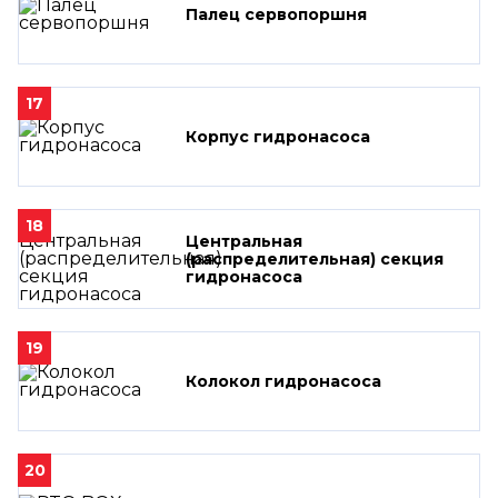
Палец сервопоршня
17
Корпус гидронасоса
18
Центральная
(распределительная) секция
гидронасоса
19
Колокол гидронасоса
20