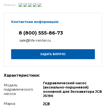
Рейтинг:
Контактная информация:
8 (800) 555-86-73
sale@hfe-center.ru
Характеристики:
Гидравлический насос
Модель
(аксиально-поршневой)
гидравлического
основной для Экскаватора JCB
насоса:
JS190
Марка:
JCB