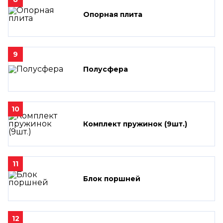
Опорная плита
9
Полусфера
10
Комплект пружинок (9шт.)
11
Блок поршней
12