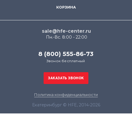
КОРЗИНА
sale@hfe-center.ru
Пн.-Вс. 8:00 - 22:00
8 (800) 555-86-73
Звонок бесплатный
Политика конфиденциальности
Екатеринбург © HFE, 2014-2026
Продолжая использовать наш сайт, вы даёте
согласие на обработку файлов cookie в целях
функционирования сайта и сбора статистики в