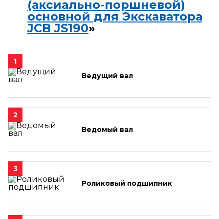
(аксиально-поршневой)
основной для Экскаватора
JCB JS190
»
1
Ведущий вал
2
Ведомый вал
3
Роликовый подшипник