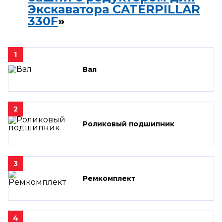
Экскаватора CATERPILLAR
330F
»
1
Вал
2
Роликовый подшипник
3
Ремкомплект
4