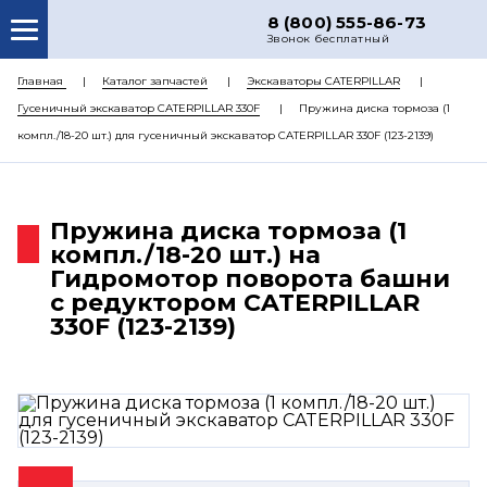
8 (800) 555-86-73
Звонок бесплатный
О НАС
Главная
Каталог запчастей
Экскаваторы CATERPILLAR
Гусеничный экскаватор CATERPILLAR 330F
Пружина диска тормоза (1
КАТАЛОГ ЗАПЧАСТЕЙ
компл./18-20 шт.) для гусеничный экскаватор CATERPILLAR 330F (123-2139)
РЕМОНТ
ДОСТАВКА
Пружина диска тормоза (1
ЦЕНЫ
компл./18-20 шт.) на
Гидромотор поворота башни
КОНТАКТЫ
с редуктором CATERPILLAR
330F (123-2139)