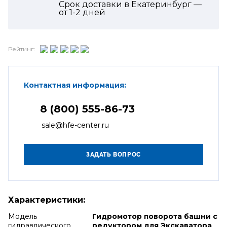
Срок доставки в Екатеринбург —
от
1-2
дней
Рейтинг:
Контактная информация:
8 (800) 555-86-73
sale@hfe-center.ru
Характеристики:
Модель
Гидромотор поворота башни с
гидравлического
редуктором для Экскаватора