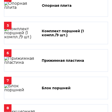
Опорная плита
5
Комплект поршней (1
компл./9 шт.)
6
Прижимная пластина
7
Блок поршней
8