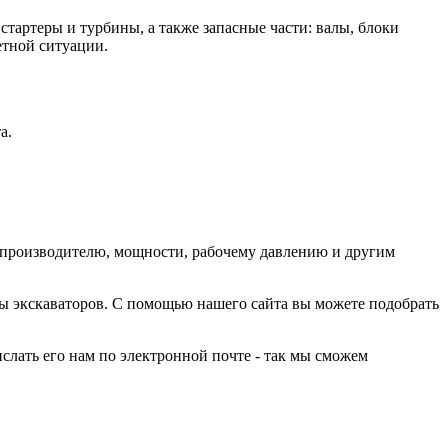
тартеры и турбины, а также запасные части: валы, блоки
етной ситуации.
а.
-производителю, мощности, рабочему давлению и другим
ы экскаваторов. С помощью нашего сайта вы можете подобрать
лать его нам по электронной почте - так мы сможем