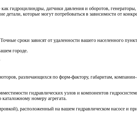
ак гидроцилиндры, датчики давления и оборотов, генераторы, с
е детали, которые могут потребоваться в зависимости от конкр
. Точные сроки зависят от удаленности вашего населенного пункт
вашем городе.
?
моторов, различающихся по форм-фактору, габаритам, компании
овместимости гидравлических узлов и компонентов гидросистем
 каталожному номеру агрегата.
ровкой), расположенный на вашем гидравлическом насосе и прис