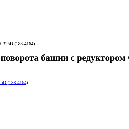
 325D (188-4164)
 поворота башни с редукторо