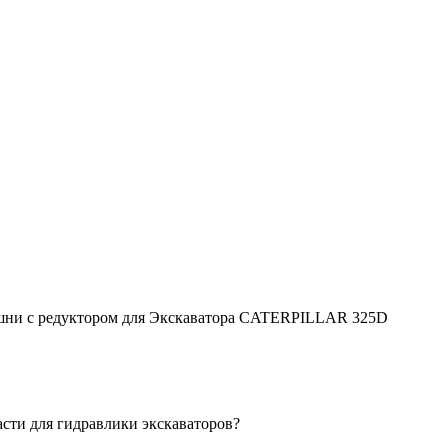
шни с редуктором для Экскаватора CATERPILLAR 325D
асти для гидравлики экскаваторов?