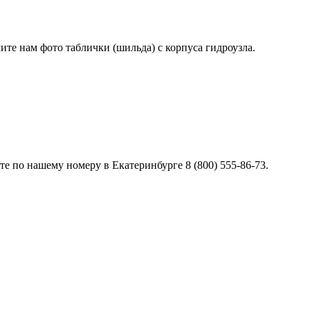
лите нам фото таблички (шильда) с корпуса гидроузла.
е по нашему номеру в Екатеринбурге 8 (800) 555-86-73.