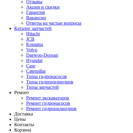
Отзывы
Акции и скидки
Гарантия
Вакансии
Ответы на частые вопросы
Каталог запчастей
Hitachi
JCB
Komatsu
Volvo
Daewoo-Doosan
Hyundai
Case
Caterpillar
Типы гидронасосов
Типы гидроцилиндров
Типы запчастей
Ремонт
Ремонт экскаваторов
Ремонт гидронасосов
Ремонт гидроцилиндров
Доставка
Цены
Контакты
Корзина