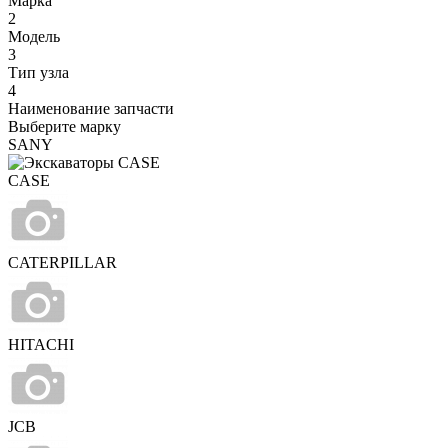
Марка
2
Модель
3
Тип узла
4
Наименование запчасти
Выберите марку
SANY
CASE
CATERPILLAR
HITACHI
JCB