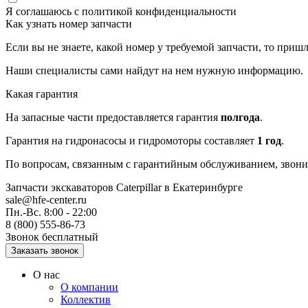
Я соглашаюсь с
политикой конфиденциальности
Как узнать номер запчасти
Если вы не знаете, какой номер у требуемой запчасти, то приш
Наши специалисты сами найдут на нем нужную информацию.
Какая гарантия
На запасные части предоставляется гарантия
полгода
.
Гарантия на гидронасосы и гидромоторы составляет
1 год
.
По вопросам, связанным с гарантийным обслуживанием, звонит
Запчасти экскаваторов Caterpillar
в Екатеринбурге
sale@hfe-center.ru
Пн.-Вс. 8:00 - 22:00
8 (800) 555-86-73
Звонок бесплатный
О нас
О компании
Коллектив