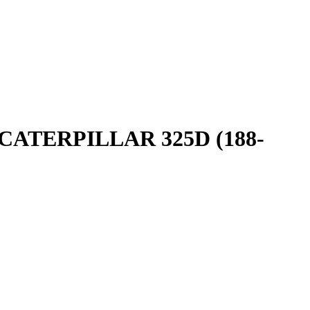
м CATERPILLAR 325D (188-