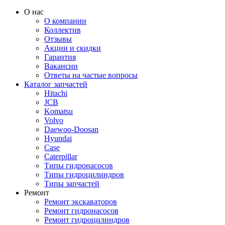
О нас
О компании
Коллектив
Отзывы
Акции и скидки
Гарантия
Вакансии
Ответы на частые вопросы
Каталог запчастей
Hitachi
JCB
Komatsu
Volvo
Daewoo-Doosan
Hyundai
Case
Caterpillar
Типы гидронасосов
Типы гидроцилиндров
Типы запчастей
Ремонт
Ремонт экскаваторов
Ремонт гидронасосов
Ремонт гидроцилиндров