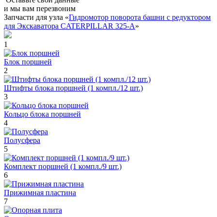
и мы вам перезвоним
Запчасти для узла «
Гидромотор поворота башни с редуктором
для Экскаватора CATERPILLAR 325-A
»
1
Блок поршней
2
Штифты блока поршней (1 компл./12 шт.)
3
Кольцо блока поршней
4
Полусфера
5
Комплект поршней (1 компл./9 шт.)
6
Прижимная пластина
7