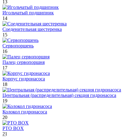
13
Игольчатый подшипник
14
Соеденительная шестеренка
15
Сервопоршень
16
Палец сервопоршня
17
Корпус гидронасоса
18
Центральная (распределительная) секция гидронасоса
19
Колокол гидронасоса
20
PTO BOX
21