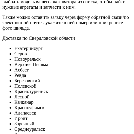
выбрать модель вашего экскаватора из списка, чтобы найти
нужные агрегаты и запчасти к ним.
Также можно оставить заявку через форму обратной связи/по
электронной почте - укажите в ней номер или прикрепите
фото шильда.
Доставка по Свердловской области
Екатеринбург
Серов
Новоуральск
Верхняя Пышма
Асбест
Ревда
Березовский
Полевской
Краснотурьинск
Лесной
Качканар
Красноуфимск
Алапаевск
Ирбит
Заречный
Среднеуральск