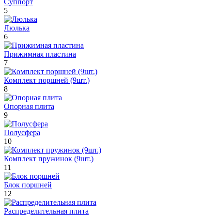
Суппорт
5
Люлька
6
Прижимная пластина
7
Комплект поршней (9шт.)
8
Опорная плита
9
Полусфера
10
Комплект пружинок (9шт.)
11
Блок поршней
12
Распределительная плита