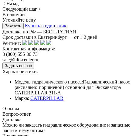
< Назад
Следующий шаг >
В наличии
Уточняйте цену
Купить в один клик
Доставка по РФ — БЕСПЛАТНАЯ
Срок доставки в Екатеринбург — от
1-2
дней
Рейтинг:
Контактная информация:
8 (800) 555-86-73
sale@hfe-center.ru
Характеристики:
Модель гидравлического насоса:
Гидравлический насос
(аксиально-поршневой) основной для Экскаватора
CATERPILLAR 311-A
Марка:
CATERPILLAR
Отзывы
Вопрос-ответ
Доставка
Можно ли заказать гидравлическое оборудование и запасные
части к нему оптом?
Читать ответ