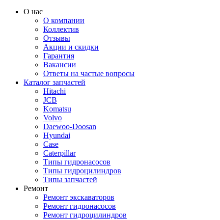
О нас
О компании
Коллектив
Отзывы
Акции и скидки
Гарантия
Вакансии
Ответы на частые вопросы
Каталог запчастей
Hitachi
JCB
Komatsu
Volvo
Daewoo-Doosan
Hyundai
Case
Caterpillar
Типы гидронасосов
Типы гидроцилиндров
Типы запчастей
Ремонт
Ремонт экскаваторов
Ремонт гидронасосов
Ремонт гидроцилиндров