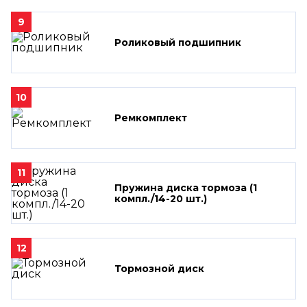
9
Роликовый подшипник
10
Ремкомплект
11
Пружина диска тормоза (1
компл./14-20 шт.)
12
Тормозной диск