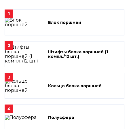
1
Блок поршней
2
Штифты блока поршней (1
компл./12 шт.)
3
Кольцо блока поршней
4
Полусфера