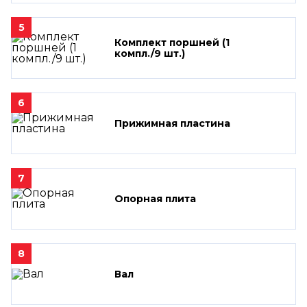
5
Комплект поршней (1
компл./9 шт.)
6
Прижимная пластина
7
Опорная плита
8
Вал