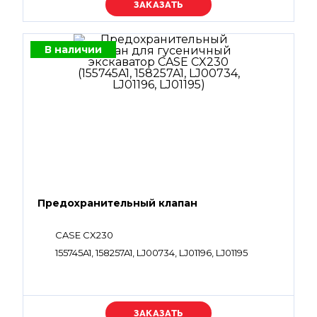
Уточняйте цену
В наличии
Предохранительный клапан
CASE CX230
155745A1, 158257A1, LJ00734, LJ01196, LJ01195
Уточняйте цену