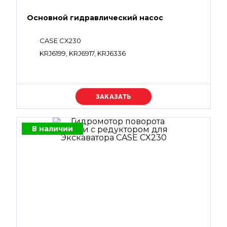
Основной гидравлический насос
CASE CX230
KRJ6199, KRJ6917, KRJ6336
Уточняйте цену
В наличии