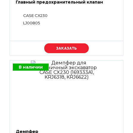
Главный предохранительный клапан
CASE CX230
LJ00805
Уточняйте цену
В наличии
Демпфер