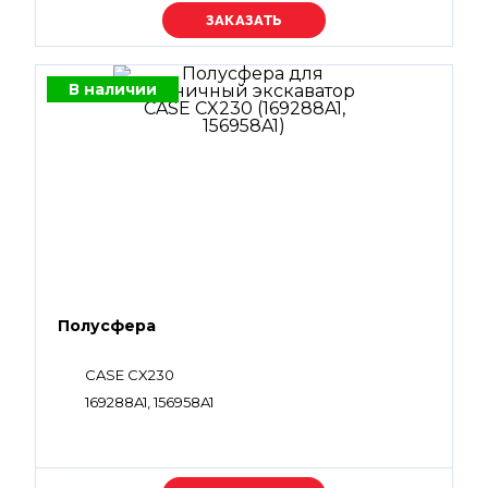
Уточняйте цену
В наличии
Полусфера
CASE CX230
169288A1, 156958A1