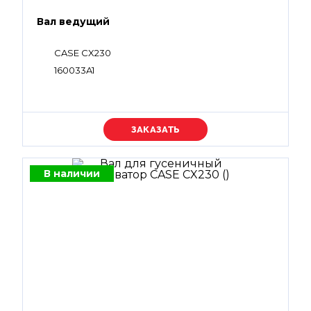
Вал ведущий
CASE CX230
160033A1
Уточняйте цену
В наличии