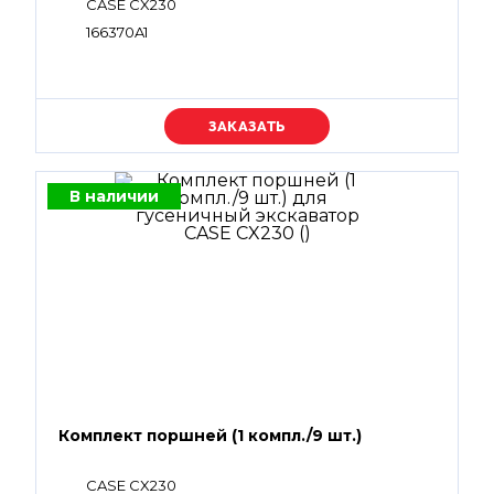
CASE CX230
166370A1
Уточняйте цену
В наличии
Комплект поршней (1 компл./9 шт.)
CASE CX230