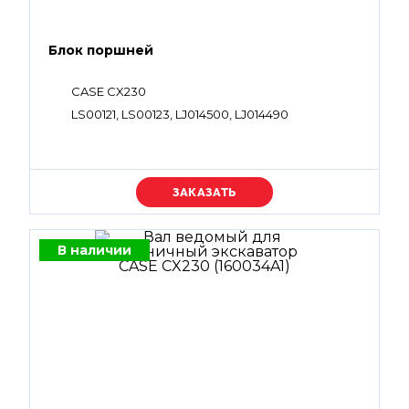
Блок поршней
CASE CX230
LS00121, LS00123, LJ014500, LJ014490
Уточняйте цену
В наличии