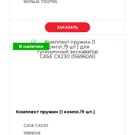
160154A1, TJ00765
Уточняйте цену
В наличии
Комплект пружин (1 компл./9 шт.)
CASE CX230
156960A1