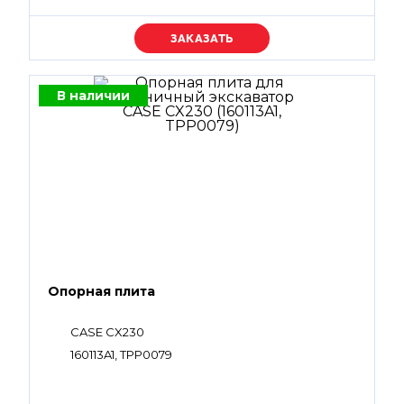
Уточняйте цену
В наличии
Опорная плита
CASE CX230
160113A1, TPP0079