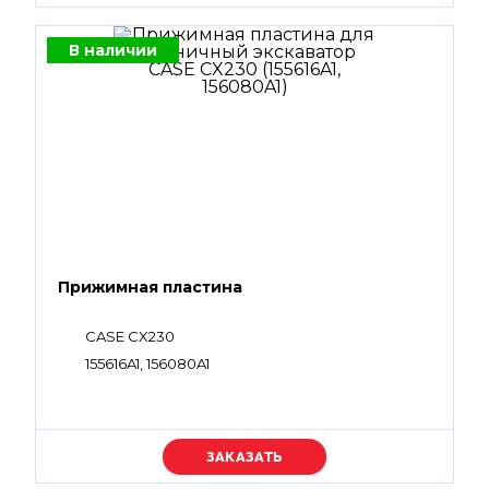
В наличии
Прижимная пластина
CASE CX230
155616A1, 156080A1
Уточняйте цену