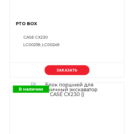
PTO BOX
CASE CX230
LC00259, LC00249
Уточняйте цену
В наличии