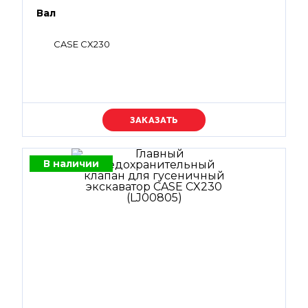
Вал
CASE CX230
Уточняйте цену
В наличии