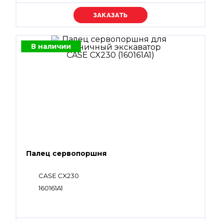
Уточняйте цену
В наличии
Палец сервопоршня
CASE CX230
160161A1