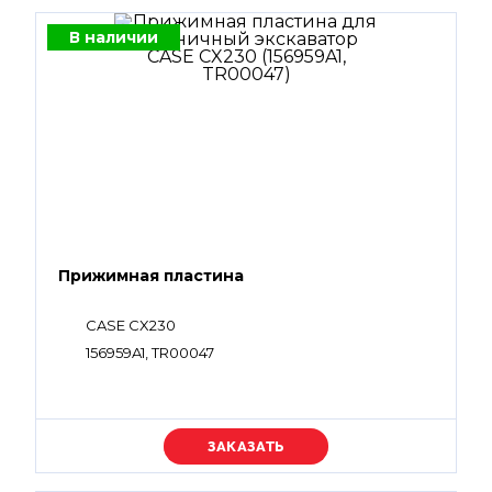
В наличии
Прижимная пластина
CASE CX230
156959A1, TR00047
Уточняйте цену