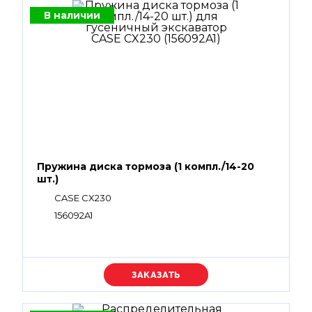
В наличии
Пружина диска тормоза (1 компл./14-20
шт.)
CASE CX230
156092A1
Уточняйте цену