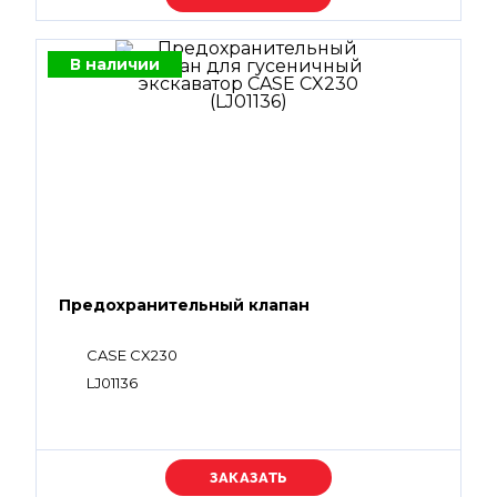
В наличии
Предохранительный клапан
CASE CX230
LJ01136
Уточняйте цену