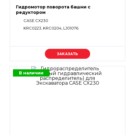
Гидромотор поворота башни с
редуктором
CASE CX230
KRC0223, KRC0204, LJ01076
Уточняйте цену
В наличии