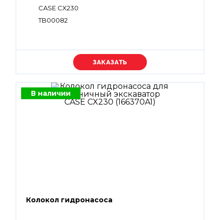
CASE CX230
TB00082
Уточняйте цену
В наличии
Колокол гидронасоса