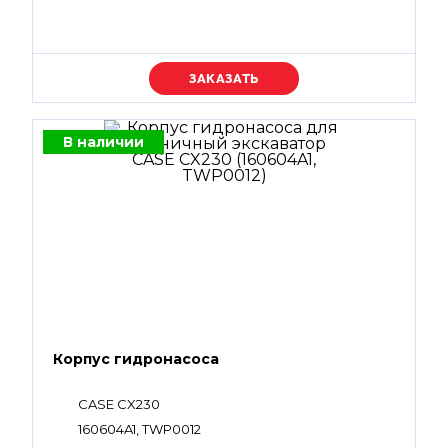
Уточняйте цену
В наличии
Корпус гидронасоса
CASE CX230
160604A1, TWP0012