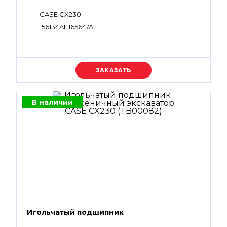
CASE CX230
156134A1, 165647A1
Уточняйте цену
В наличии
Игольчатый подшипник