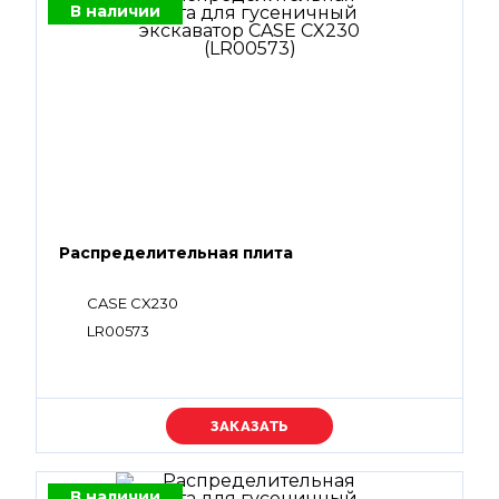
В наличии
Распределительная плита
CASE CX230
LR00573
Уточняйте цену
В наличии