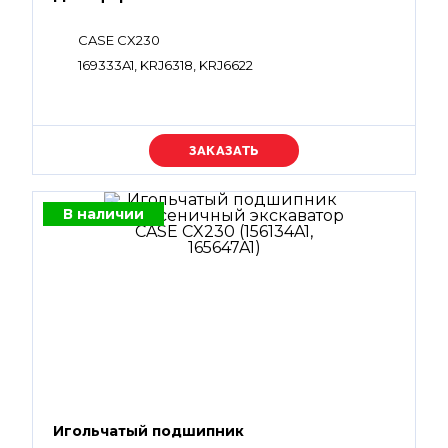
CASE CX230
169333A1, KRJ6318, KRJ6622
Уточняйте цену
В наличии
Игольчатый подшипник