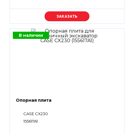
Уточняйте цену
В наличии
Опорная плита
CASE CX230
155617A1