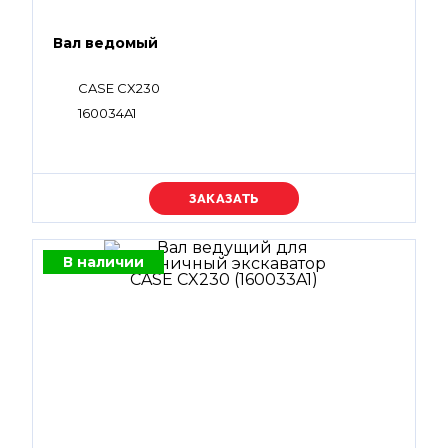
Вал ведомый
CASE CX230
160034A1
Уточняйте цену
В наличии