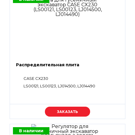
Распределительная плита
CASE CX230
LS00121, LS00123, LJ014500, LJ014490
Уточняйте цену
В наличии