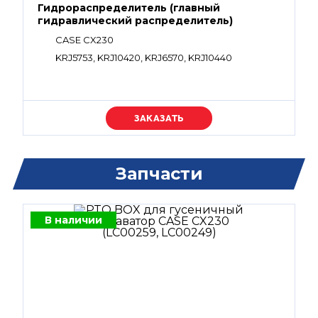
Гидрораспределитель (главный
гидравлический распределитель)
CASE CX230
KRJ5753, KRJ10420, KRJ6570, KRJ10440
Уточняйте цену
Запчасти
В наличии