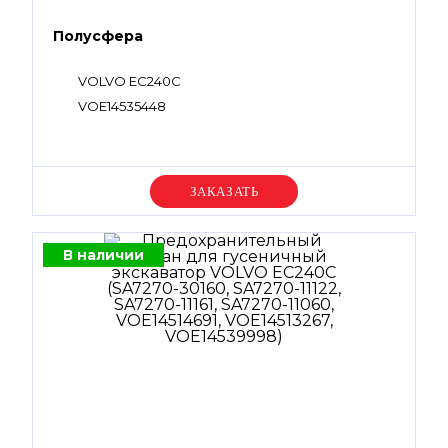
Полусфера
VOLVO EC240C
VOE14535448
Уточняйте цену
В наличии