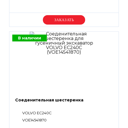
Уточняйте цену
В наличии
Соеденительная шестеренка
VOLVO EC240C
VOE14541870