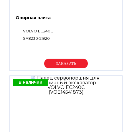
Опорная плита
VOLVO EC240C
SA8230-21920
Уточняйте цену
В наличии