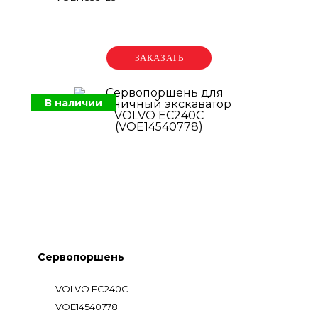
Уточняйте цену
В наличии
Сервопоршень
VOLVO EC240C
VOE14540778