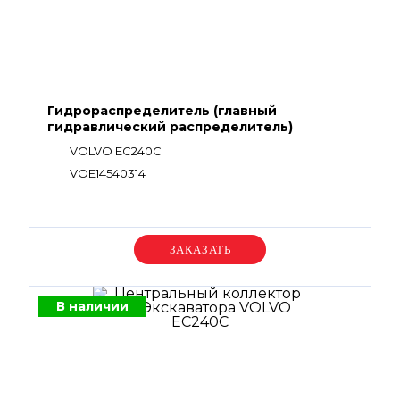
Гидрораспределитель (главный
гидравлический распределитель)
VOLVO EC240C
VOE14540314
Уточняйте цену
В наличии