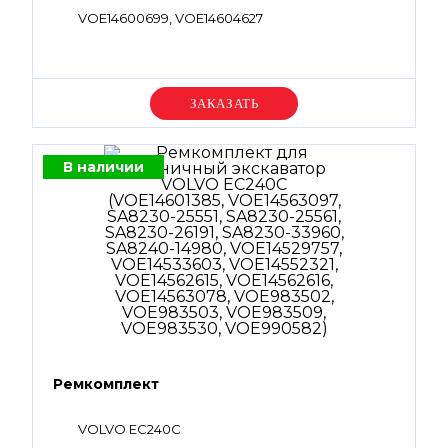
VOE14600699, VOE14604627
Уточняйте цену
В наличии
Ремкомплект
VOLVO EC240C