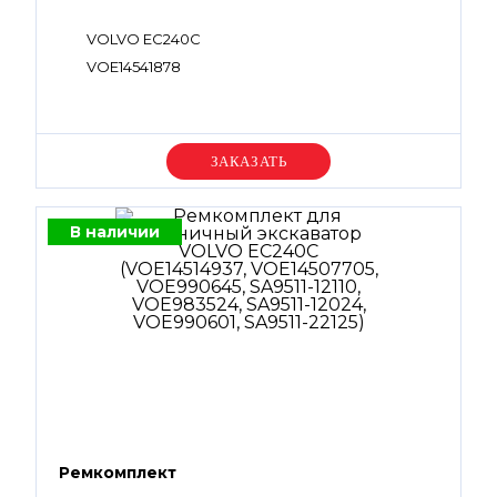
VOLVO EC240C
VOE14541878
Уточняйте цену
В наличии
Ремкомплект