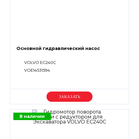
Основной гидравлический насос
VOLVO EC240C
VOE14531594
Уточняйте цену
В наличии