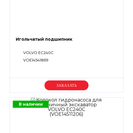
Игольчатый подшипник
VOLVO EC240C
VOE14541869
Уточняйте цену
В наличии