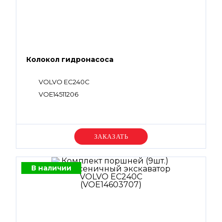
Колокол гидронасоса
VOLVO EC240C
VOE14511206
Уточняйте цену
В наличии