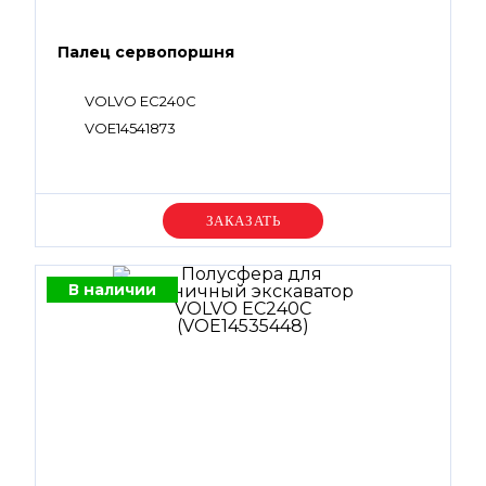
Палец сервопоршня
VOLVO EC240C
VOE14541873
Уточняйте цену
В наличии