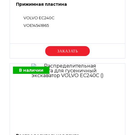
Прижимная пластина
VOLVO EC240C
VOE14541865
Уточняйте цену
В наличии