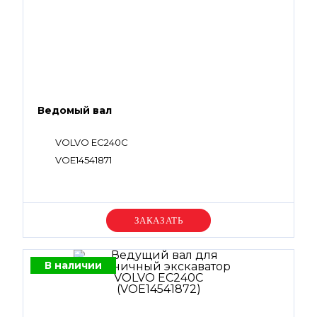
Ведомый вал
VOLVO EC240C
VOE14541871
Уточняйте цену
В наличии