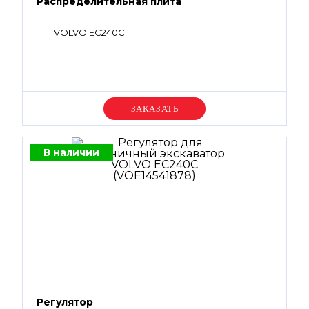
Распределительная плита
VOLVO EC240C
Уточняйте цену
В наличии
Регулятор