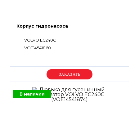
Корпус гидронасоса
VOLVO EC240C
VOE14541860
Уточняйте цену
В наличии