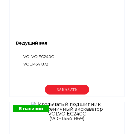
Ведущий вал
VOLVO EC240C
VOE14541872
Уточняйте цену
В наличии