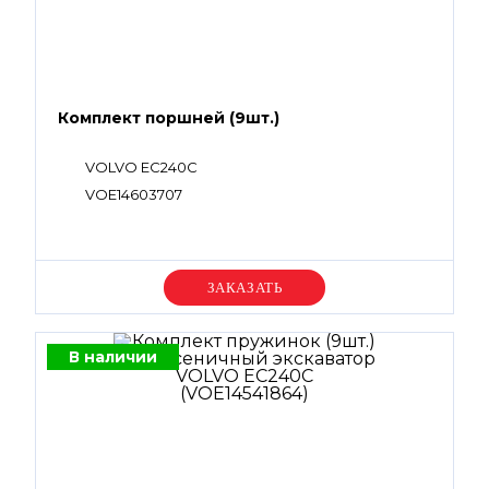
Комплект поршней (9шт.)
VOLVO EC240C
VOE14603707
Уточняйте цену
В наличии