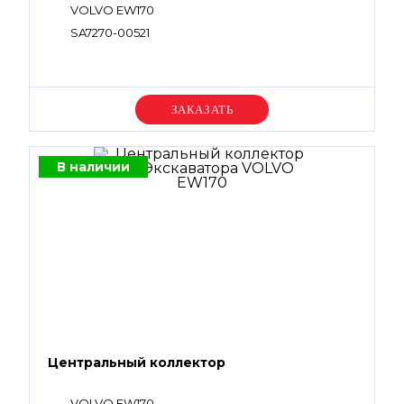
VOLVO EW170
SA7270-00521
Уточняйте цену
В наличии
Центральный коллектор
VOLVO EW170