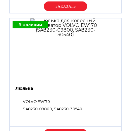
Уточняйте цену
В наличии
Люлька
VOLVO EW170
SA8230-09800, SA8230-30540