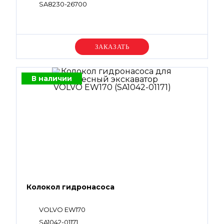
SA8230-26700
Уточняйте цену
В наличии
Колокол гидронасоса
VOLVO EW170
SA1042-01171