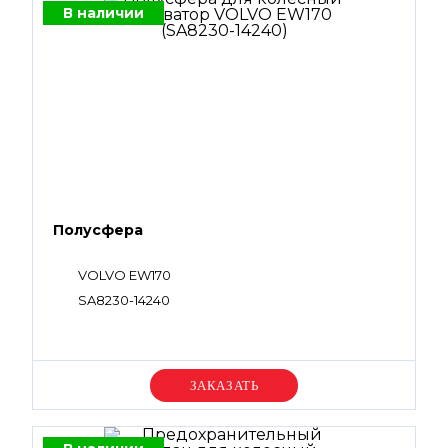
В наличии
Полусфера
VOLVO EW170
SA8230-14240
Уточняйте цену