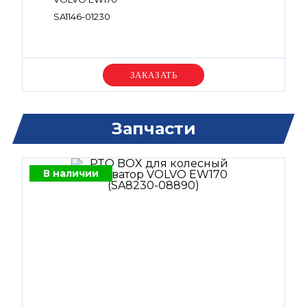
SA1146-01230
Уточняйте цену
Запчасти
В наличии