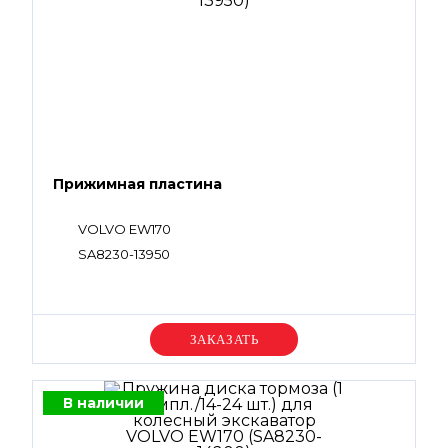
Прижимная пластина
VOLVO EW170
SA8230-13950
Уточняйте цену
В наличии