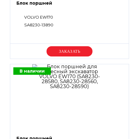
Блок поршней
VOLVO EW170
SA8230-13890
Уточняйте цену
В наличии
Блок поршней