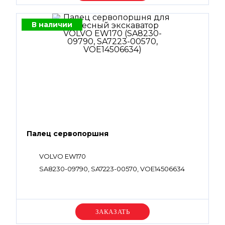
В наличии
Палец сервопоршня
VOLVO EW170
SA8230-09790, SA7223-00570, VOE14506634
Уточняйте цену