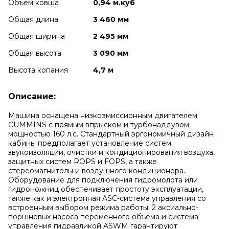
Объем ковша
0,94 м.куб
Общая длина
3 460 мм
Общая ширина
2 495 мм
Общая высота
3 090 мм
Высота копания
4,7 м
Описание:
Машина оснащена низкоэмиссионным двигателем
CUMMINS с прямым впрыском и турбонаддувом
мощностью 160 л.с. Стандартный эргономичный дизайн
кабины предполагает установление систем
звукоизоляции, очистки и кондиционирования воздуха,
защитных систем ROPS и FOPS, а также
стереомагнитолы и воздушного кондиционера.
Оборудование для подключения гидромолота или
гидроножниц обеспечивает простоту эксплуатации,
также как и электронная ASC-система управления со
встроенным выбором режима работы. 2 аксиально-
поршневых насоса переменного объёма и система
управления гидравликой ASWM гарантируют