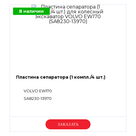
В наличии
Пластина сепаратора (1 компл./4 шт.)
VOLVO EW170
SA8230-13970
Уточняйте цену