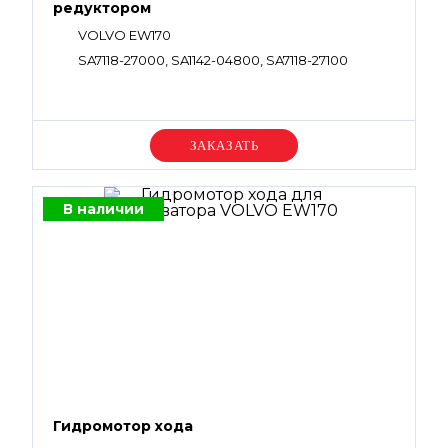
редуктором
VOLVO EW170
SA7118-27000, SA1142-04800, SA7118-27100
Уточняйте цену
В наличии
Гидромотор хода