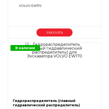
VOLVO EW170
Уточняйте цену
В наличии
Гидрораспределитель (главный
гидравлический распределитель)