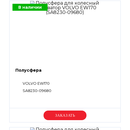
В наличии
Полусфера
VOLVO EW170
SA8230-09680
Уточняйте цену