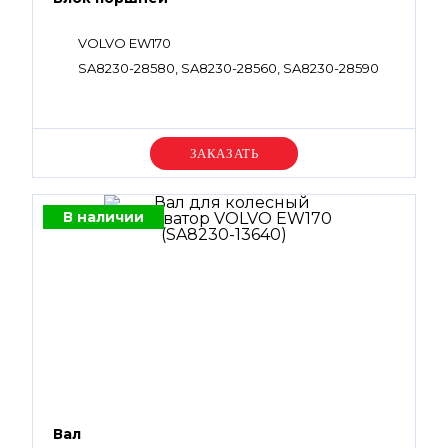
VOLVO EW170
SA8230-28580, SA8230-28560, SA8230-28590
Уточняйте цену
В наличии
Вал