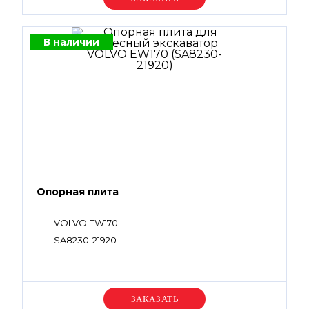
В наличии
Опорная плита
VOLVO EW170
SA8230-21920
Уточняйте цену