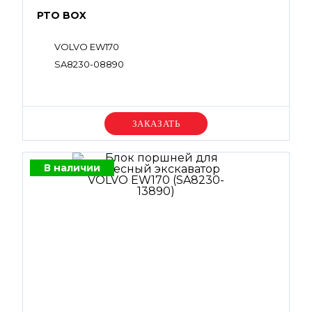
PTO BOX
VOLVO EW170
SA8230-08890
Уточняйте цену
В наличии