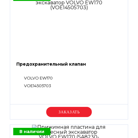
Предохранительный клапан
VOLVO EW170
VOE14505703
Уточняйте цену
В наличии