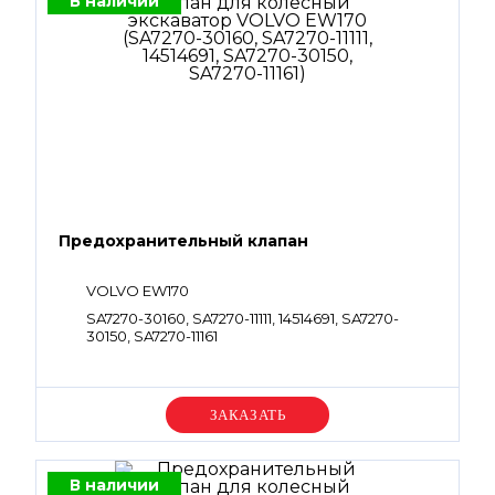
В наличии
Предохранительный клапан
VOLVO EW170
SA7270-30160, SA7270-11111, 14514691, SA7270-
30150, SA7270-11161
Уточняйте цену
В наличии