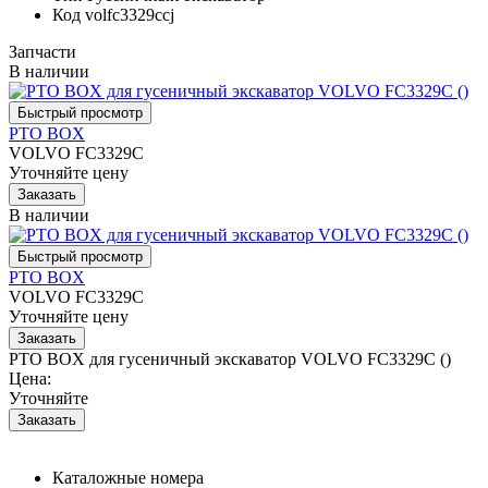
Код
volfc3329ccj
Запчасти
В наличии
PTO BOX
VOLVO FC3329C
Уточняйте цену
В наличии
PTO BOX
VOLVO FC3329C
Уточняйте цену
PTO BOX для гусеничный экскаватор VOLVO FC3329C ()
Цена:
Уточняйте
Каталожные номера