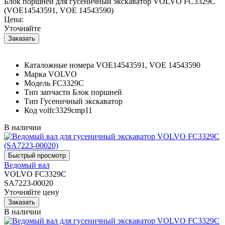
Блок поршней для гусеничный экскаватор VOLVO FC3329C
(VOE14543591, VOE 14543590)
Цена:
Уточняйте
Каталожные номера
VOE14543591, VOE 14543590
Марка
VOLVO
Модель
FC3329C
Тип запчасти
Блок поршней
Тип
Гусеничный экскаватор
Код
volfc3329cmp11
В наличии
Ведомый вал
VOLVO FC3329C
SA7223-00020
Уточняйте цену
В наличии