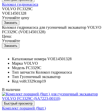
Колокол гидронасоса
VOLVO FC3329C
VOE14501328
Уточняйте цену
Колокол гидронасоса для гусеничный экскаватор VOLVO
FC3329C (VOE14501328)
Цена:
Уточняйте
Каталожные номера
VOE14501328
Марка
VOLVO
Модель
FC3329C
Тип запчасти
Колокол гидронасоса
Тип
Гусеничный экскаватор
Код
volfc3329cmp19
В наличии
Комплект поршней (9шт.)