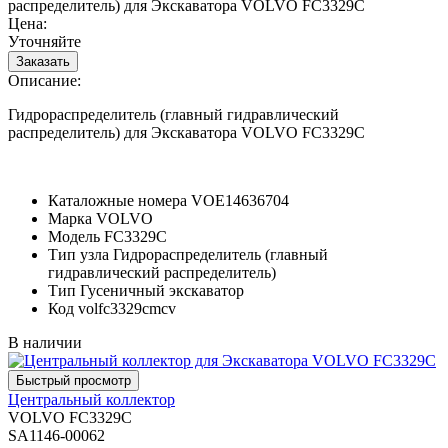
распределитель) для Экскаватора VOLVO FC3329C
Цена:
Уточняйте
Описание:
Гидрораспределитель (главный гидравлический
распределитель) для Экскаватора VOLVO FC3329C
Каталожные номера
VOE14636704
Марка
VOLVO
Модель
FC3329C
Тип узла
Гидрораспределитель (главный
гидравлический распределитель)
Тип
Гусеничный экскаватор
Код
volfc3329cmcv
В наличии
Центральный коллектор
VOLVO FC3329C
SA1146-00062