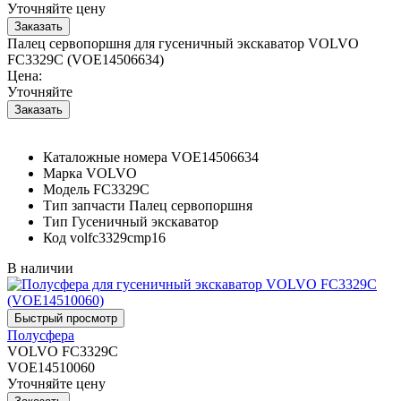
Уточняйте цену
Палец сервопоршня для гусеничный экскаватор VOLVO
FC3329C (VOE14506634)
Цена:
Уточняйте
Каталожные номера
VOE14506634
Марка
VOLVO
Модель
FC3329C
Тип запчасти
Палец сервопоршня
Тип
Гусеничный экскаватор
Код
volfc3329cmp16
В наличии
Полусфера
VOLVO FC3329C
VOE14510060
Уточняйте цену