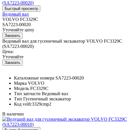
Ведомый вал
VOLVO FC3329C
SA7223-00020
Уточняйте цену
Ведомый вал для гусеничный экскаватор VOLVO FC3329C
(SA7223-00020)
Цена:
Уточняйте
Каталожные номера
SA7223-00020
Марка
VOLVO
Модель
FC3329C
Тип запчасти
Ведомый вал
Тип
Гусеничный экскаватор
Код
volfc3329cmp2
В наличии