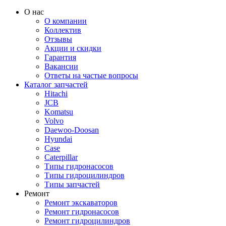
О нас
О компании
Коллектив
Отзывы
Акции и скидки
Гарантия
Вакансии
Ответы на частые вопросы
Каталог запчастей
Hitachi
JCB
Komatsu
Volvo
Daewoo-Doosan
Hyundai
Case
Caterpillar
Типы гидронасосов
Типы гидроцилиндров
Типы запчастей
Ремонт
Ремонт экскаваторов
Ремонт гидронасосов
Ремонт гидроцилиндров