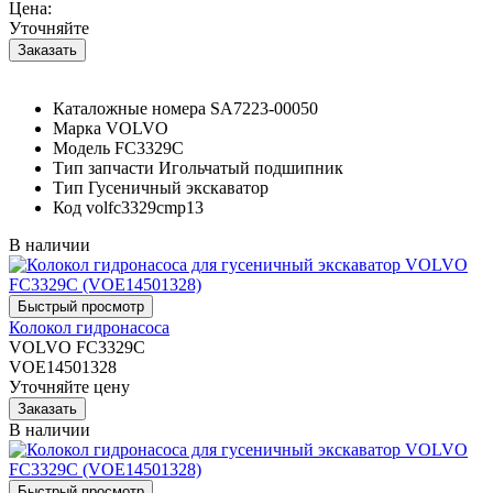
Цена:
Уточняйте
Каталожные номера
SA7223-00050
Марка
VOLVO
Модель
FC3329C
Тип запчасти
Игольчатый подшипник
Тип
Гусеничный экскаватор
Код
volfc3329cmp13
В наличии
Колокол гидронасоса
VOLVO FC3329C
VOE14501328
Уточняйте цену
В наличии