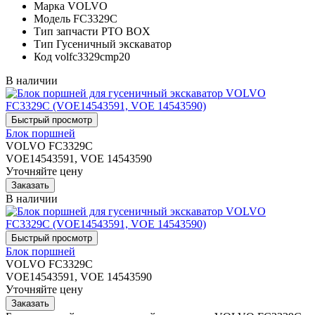
Марка
VOLVO
Модель
FC3329C
Тип запчасти
PTO BOX
Тип
Гусеничный экскаватор
Код
volfc3329cmp20
В наличии
Блок поршней
VOLVO FC3329C
VOE14543591, VOE 14543590
Уточняйте цену
В наличии
Блок поршней
VOLVO FC3329C
VOE14543591, VOE 14543590
Уточняйте цену