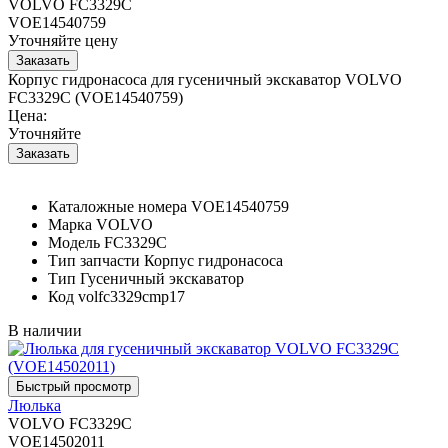
VOLVO FC3329C
VOE14540759
Уточняйте цену
Корпус гидронасоса для гусеничный экскаватор VOLVO
FC3329C (VOE14540759)
Цена:
Уточняйте
Каталожные номера
VOE14540759
Марка
VOLVO
Модель
FC3329C
Тип запчасти
Корпус гидронасоса
Тип
Гусеничный экскаватор
Код
volfc3329cmp17
В наличии
Люлька
VOLVO FC3329C
VOE14502011