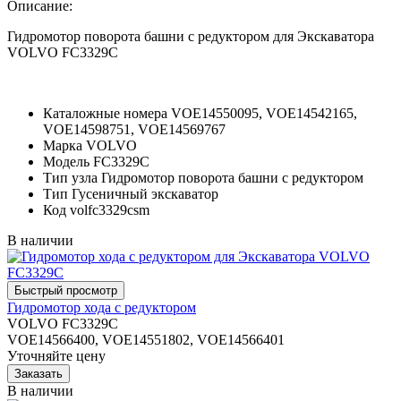
Описание:
Гидромотор поворота башни с редуктором для Экскаватора
VOLVO FC3329C
Каталожные номера
VOE14550095, VOE14542165,
VOE14598751, VOE14569767
Марка
VOLVO
Модель
FC3329C
Тип узла
Гидромотор поворота башни с редуктором
Тип
Гусеничный экскаватор
Код
volfc3329csm
В наличии
Гидромотор хода с редуктором
VOLVO FC3329C
VOE14566400, VOE14551802, VOE14566401
Уточняйте цену
В наличии