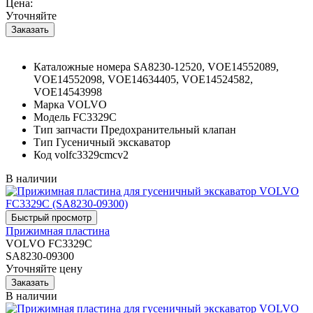
Цена:
Уточняйте
Каталожные номера
SA8230-12520, VOE14552089,
VOE14552098, VOE14634405, VOE14524582,
VOE14543998
Марка
VOLVO
Модель
FC3329C
Тип запчасти
Предохранительный клапан
Тип
Гусеничный экскаватор
Код
volfc3329cmcv2
В наличии
Прижимная пластина
VOLVO FC3329C
SA8230-09300
Уточняйте цену
В наличии