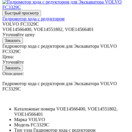
Гидромотор хода с редуктором
VOLVO FC3329C
VOE14566400, VOE14551802, VOE14566401
Уточняйте цену
Гидромотор хода с редуктором для Экскаватора VOLVO
FC3329C
Цена:
Уточняйте
Описание:
Гидромотор хода с редуктором для Экскаватора VOLVO
FC3329C
Каталожные номера
VOE14566400, VOE14551802,
VOE14566401
Марка
VOLVO
Модель
FC3329C
Тип узла
Гидромотор хода с редуктором