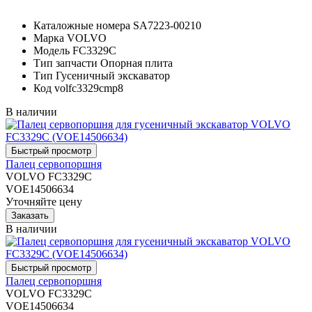
Каталожные номера
SA7223-00210
Марка
VOLVO
Модель
FC3329C
Тип запчасти
Опорная плита
Тип
Гусеничный экскаватор
Код
volfc3329cmp8
В наличии
Палец сервопоршня
VOLVO FC3329C
VOE14506634
Уточняйте цену
В наличии
Палец сервопоршня
VOLVO FC3329C
VOE14506634