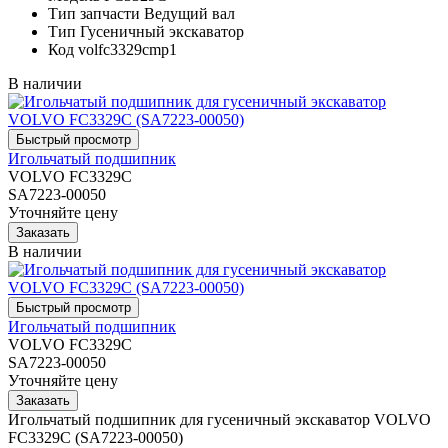
Тип запчасти
Ведущий вал
Тип
Гусеничный экскаватор
Код
volfc3329cmp1
В наличии
Игольчатый подшипник
VOLVO FC3329C
SA7223-00050
Уточняйте цену
В наличии
Игольчатый подшипник
VOLVO FC3329C
SA7223-00050
Уточняйте цену
Игольчатый подшипник для гусеничный экскаватор VOLVO
FC3329C (SA7223-00050)