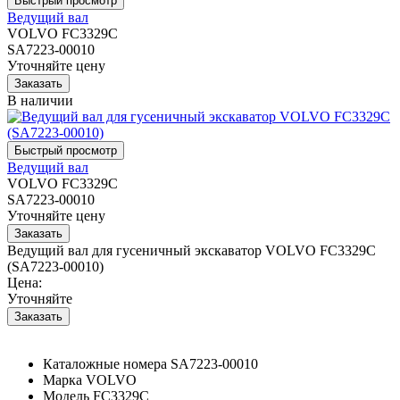
Ведущий вал
VOLVO FC3329C
SA7223-00010
Уточняйте цену
В наличии
Ведущий вал
VOLVO FC3329C
SA7223-00010
Уточняйте цену
Ведущий вал для гусеничный экскаватор VOLVO FC3329C
(SA7223-00010)
Цена:
Уточняйте
Каталожные номера
SA7223-00010
Марка
VOLVO
Модель
FC3329C