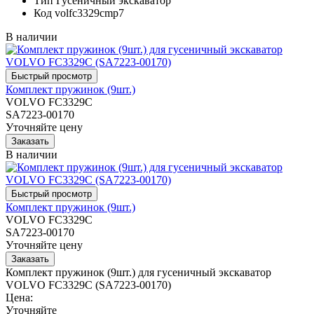
Тип
Гусеничный экскаватор
Код
volfc3329cmp7
В наличии
Комплект пружинок (9шт.)
VOLVO FC3329C
SA7223-00170
Уточняйте цену
В наличии
Комплект пружинок (9шт.)
VOLVO FC3329C
SA7223-00170
Уточняйте цену
Комплект пружинок (9шт.) для гусеничный экскаватор
VOLVO FC3329C (SA7223-00170)
Цена:
Уточняйте