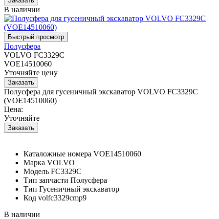
В наличии
Полусфера
VOLVO FC3329C
VOE14510060
Уточняйте цену
Полусфера для гусеничный экскаватор VOLVO FC3329C
(VOE14510060)
Цена:
Уточняйте
Каталожные номера
VOE14510060
Марка
VOLVO
Модель
FC3329C
Тип запчасти
Полусфера
Тип
Гусеничный экскаватор
Код
volfc3329cmp9
В наличии