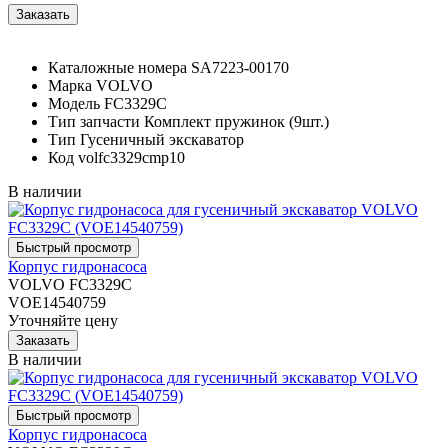
Каталожные номера
SA7223-00170
Марка
VOLVO
Модель
FC3329C
Тип запчасти
Комплект пружинок (9шт.)
Тип
Гусеничный экскаватор
Код
volfc3329cmp10
В наличии
Корпус гидронасоса
VOLVO FC3329C
VOE14540759
Уточняйте цену
В наличии
Корпус гидронасоса