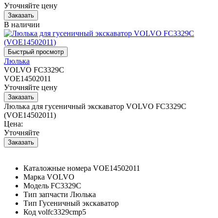
Уточняйте цену
В наличии
Люлька
VOLVO FC3329C
VOE14502011
Уточняйте цену
Люлька для гусеничный экскаватор VOLVO FC3329C
(VOE14502011)
Цена:
Уточняйте
Каталожные номера
VOE14502011
Марка
VOLVO
Модель
FC3329C
Тип запчасти
Люлька
Тип
Гусеничный экскаватор
Код
volfc3329cmp5