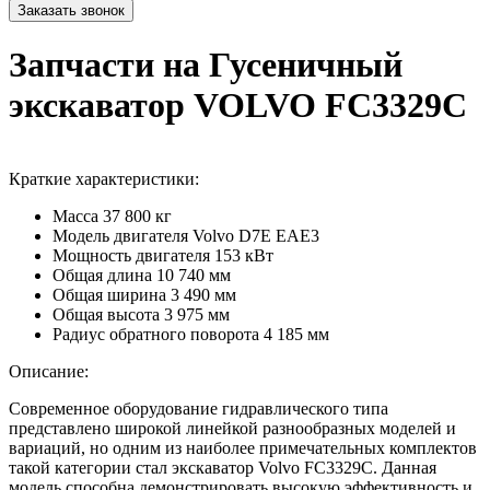
Запчасти на Гусеничный
экскаватор VOLVO FC3329C
Краткие характеристики:
Масса
37 800 кг
Модель двигателя
Volvo D7E EAE3
Мощность двигателя
153 кВт
Общая длина
10 740 мм
Общая ширина
3 490 мм
Общая высота
3 975 мм
Радиус обратного поворота
4 185 мм
Описание:
Современное оборудование гидравлического типа
представлено широкой линейкой разнообразных моделей и
вариаций, но одним из наиболее примечательных комплектов
такой категории стал экскаватор Volvo FC3329C. Данная
модель способна демонстрировать высокую эффективность и