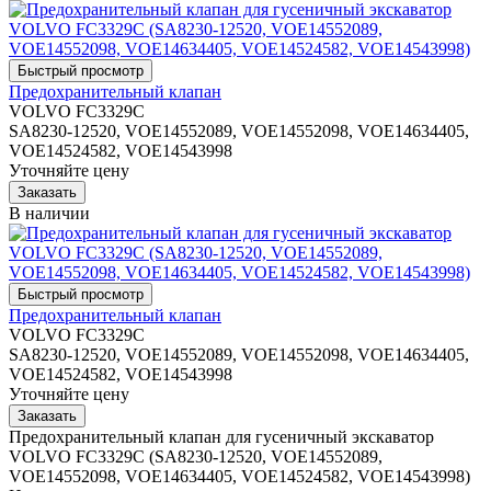
Предохранительный клапан
VOLVO FC3329C
SA8230-12520, VOE14552089, VOE14552098, VOE14634405,
VOE14524582, VOE14543998
Уточняйте цену
В наличии
Предохранительный клапан
VOLVO FC3329C
SA8230-12520, VOE14552089, VOE14552098, VOE14634405,
VOE14524582, VOE14543998
Уточняйте цену
Предохранительный клапан для гусеничный экскаватор
VOLVO FC3329C (SA8230-12520, VOE14552089,
VOE14552098, VOE14634405, VOE14524582, VOE14543998)