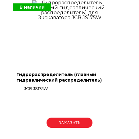
В наличии
Гидрораспределитель (главный
гидравлический распределитель)
JCB JS175W
Уточняйте цену