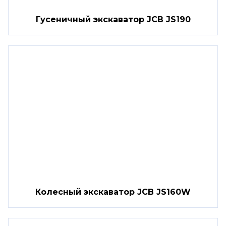
Гусеничный экскаватор JCB JS190
Колесный экскаватор JCB JS160W