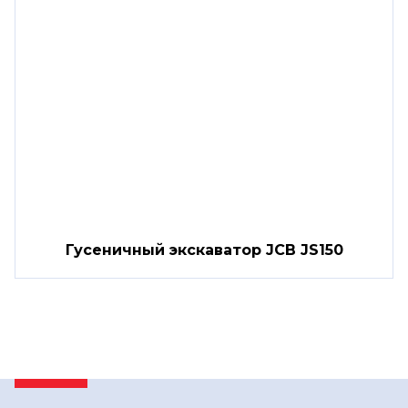
Гусеничный экскаватор JCB JS150