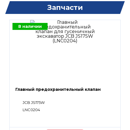
Запчасти
В наличии
Главный предохранительный клапан
JCB JS175W
LNC0204