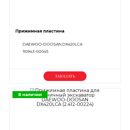
Прижимная пластина
DAEWOO-DOOSAN DX420LCA
110943-00045
Уточняйте цену
В наличии