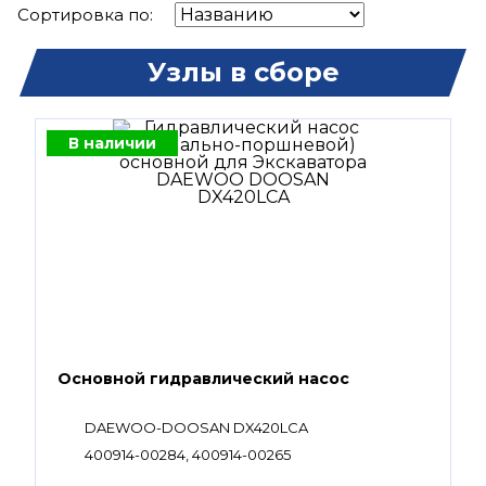
Сортировка по:
Узлы в сборе
В наличии
Основной гидравлический насос
DAEWOO-DOOSAN DX420LCA
400914-00284, 400914-00265