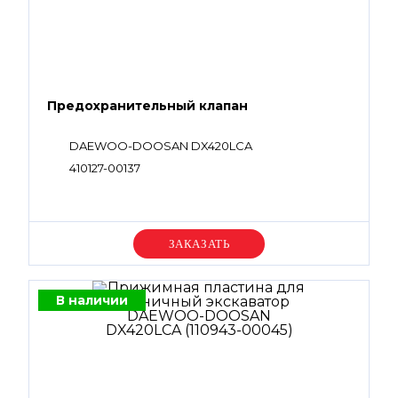
Предохранительный клапан
DAEWOO-DOOSAN DX420LCA
410127-00137
Уточняйте цену
В наличии