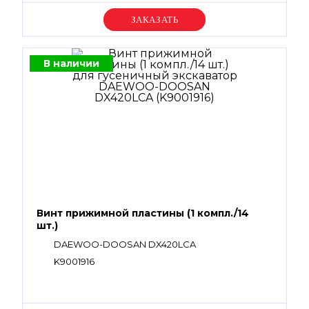
Уточняйте цену
В наличии
Винт прижимной пластины (1 компл./14
шт.)
DAEWOO-DOOSAN DX420LCA
K9001916