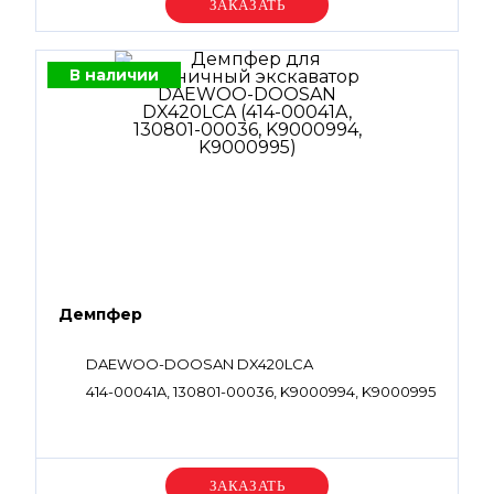
Уточняйте цену
В наличии
Демпфер
DAEWOO-DOOSAN DX420LCA
414-00041A, 130801-00036, K9000994, K9000995
Уточняйте цену