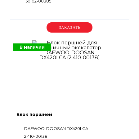
150102-00385
Уточняйте цену
В наличии
Блок поршней
DAEWOO-DOOSAN DX420LCA
2.410-00138