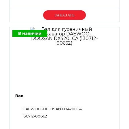
Уточняйте цену
В наличии
Вал
DAEWOO-DOOSAN DX420LCA
130712-00662