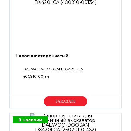
Насос шестеренчатый
DAEWOO-DOOSAN DX420LCA
400910-00134
Уточняйте цену
В наличии