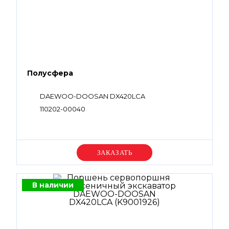
Полусфера
DAEWOO-DOOSAN DX420LCA
110202-00040
Уточняйте цену
В наличии