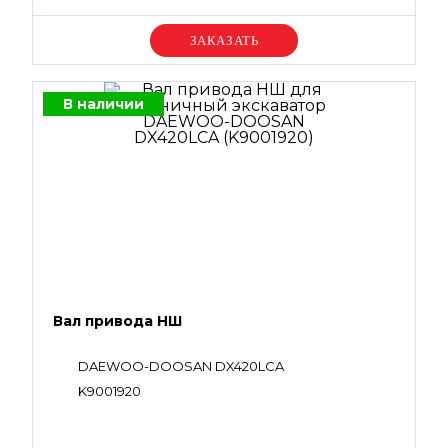
Уточняйте цену
В наличии
Вал привода НШ
DAEWOO-DOOSAN DX420LCA
K9001920