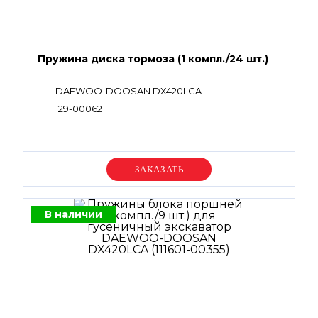
Пружина диска тормоза (1 компл./24 шт.)
DAEWOO-DOOSAN DX420LCA
129-00062
Уточняйте цену
В наличии