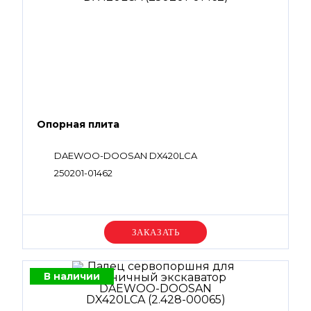
Опорная плита
DAEWOO-DOOSAN DX420LCA
250201-01462
Уточняйте цену
В наличии