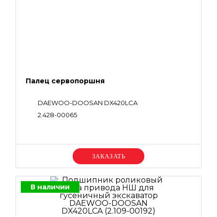
Палец сервопоршня
DAEWOO-DOOSAN DX420LCA
2.428-00065
Уточняйте цену
В наличии