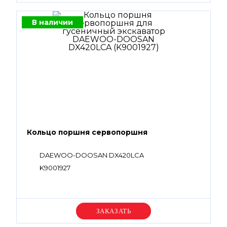
В наличии
Кольцо поршня сервопоршня
DAEWOO-DOOSAN DX420LCA
K9001927
Уточняйте цену