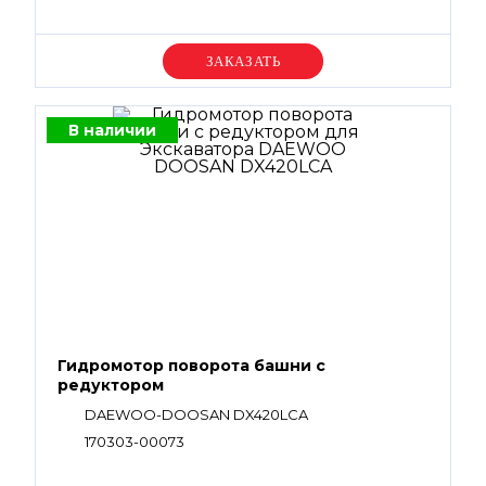
Уточняйте цену
В наличии
Гидромотор поворота башни с
редуктором
DAEWOO-DOOSAN DX420LCA
170303-00073