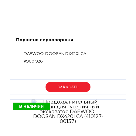
Поршень сервопоршня
DAEWOO-DOOSAN DX420LCA
K9001926
Уточняйте цену
В наличии