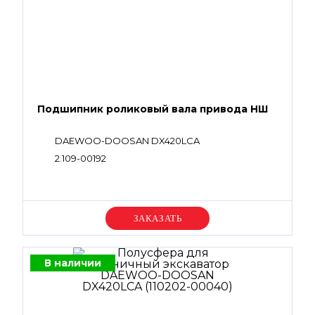
Подшипник роликовый вала привода НШ
DAEWOO-DOOSAN DX420LCA
2.109-00192
Уточняйте цену
В наличии