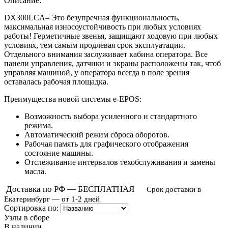
Описание:
DX300LCA– Это безупречная функциональность,
максимальная износоустойчивость при любых условиях
работы! Герметичные звенья, защищают ходовую при любых
условиях, тем самым продлевая срок эксплуатации.
Отдельного внимания заслуживает кабина оператора. Все
панели управления, датчики и экраны расположены так, чтоб
управляя машиной, у оператора всегда в поле зрения
оставалась рабочая площадка.
Преимущества новой системы e-EPOS:
Возможность выбора усиленного и стандартного
режима.
Автоматический режим сброса оборотов.
Рабочая память для графического отображения
состояние машины.
Отслеживание интервалов техобслуживания и замены
масла.
Доставка по РФ — БЕСПЛАТНАЯ
Срок доставки в
Екатеринбург — от 1-2 дней
Сортировка по:
Узлы в сборе
В наличии