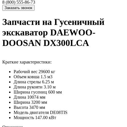
8 (800) 555-86-73
Запчасти на Гусеничный
экскаватор DAEWOO-
DOOSAN DX300LCA
Краткие характеристики:
Рабочий вес
29600 кг
Объем ковша
1.5 м3
Длина стрелы
6.25 м
Длина рукояти
3.10 м
Ширина гусениц
600 мм
Длина
10074 мм
Ширина
3200 мм
Высота
3470 мм
Модель двигателя
DE08TIS
Мощность
147.00 кВт