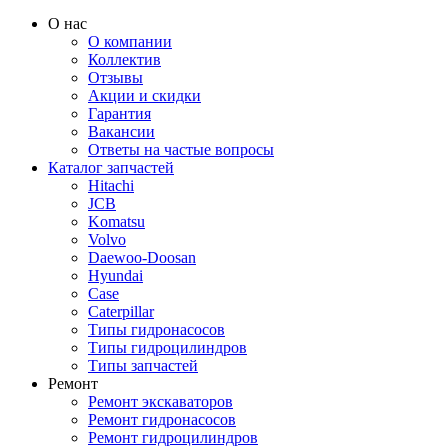
О нас
О компании
Коллектив
Отзывы
Акции и скидки
Гарантия
Вакансии
Ответы на частые вопросы
Каталог запчастей
Hitachi
JCB
Komatsu
Volvo
Daewoo-Doosan
Hyundai
Case
Caterpillar
Типы гидронасосов
Типы гидроцилиндров
Типы запчастей
Ремонт
Ремонт экскаваторов
Ремонт гидронасосов
Ремонт гидроцилиндров