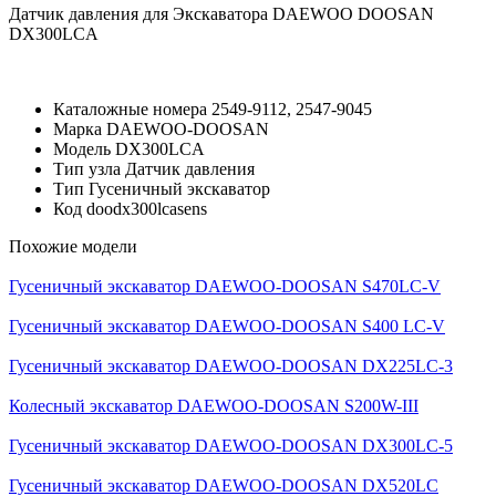
Датчик давления для Экскаватора DAEWOO DOOSAN
DX300LCA
Каталожные номера
2549-9112, 2547-9045
Марка
DAEWOO-DOOSAN
Модель
DX300LCA
Тип узла
Датчик давления
Тип
Гусеничный экскаватор
Код
doodx300lcasens
Похожие модели
Гусеничный экскаватор DAEWOO-DOOSAN S470LC-V
Гусеничный экскаватор DAEWOO-DOOSAN S400 LC-V
Гусеничный экскаватор DAEWOO-DOOSAN DX225LC-3
Колесный экскаватор DAEWOO-DOOSAN S200W-III
Гусеничный экскаватор DAEWOO-DOOSAN DX300LC-5
Гусеничный экскаватор DAEWOO-DOOSAN DX520LC